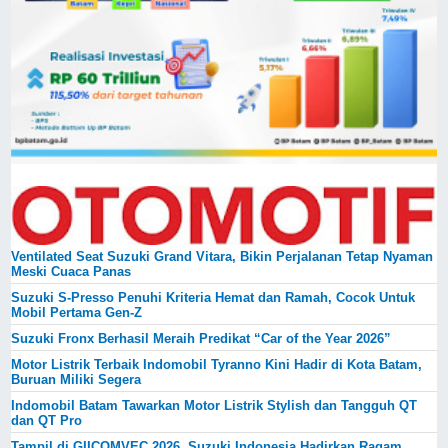
Ventilated Seat Suzuki Grand Vitara, Bikin Perjalanan Tetap Nyaman
Meski Cuaca Panas
Suzuki S-Presso Penuhi Kriteria Hemat dan Ramah, Cocok Untuk
Mobil Pertama Gen-Z
Suzuki Fronx Berhasil Meraih Predikat “Car of the Year 2026”
Motor Listrik Terbaik Indomobil Tyranno Kini Hadir di Kota Batam,
Buruan Miliki Segera
Indomobil Batam Tawarkan Motor Listrik Stylish dan Tangguh QT
dan QT Pro
Tampil di GIICOMVEC 2026, Suzuki Indonesia Hadirkan Ragam