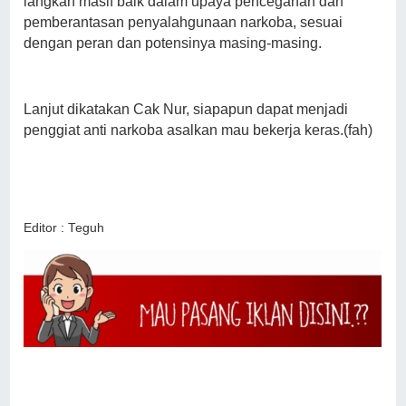
langkah masif baik dalam upaya pencegahan dan
pemberantasan penyalahgunaan narkoba, sesuai
dengan peran dan potensinya masing-masing.
Lanjut dikatakan Cak Nur, siapapun dapat menjadi
penggiat anti narkoba asalkan mau bekerja keras.(fah)
Editor : Teguh