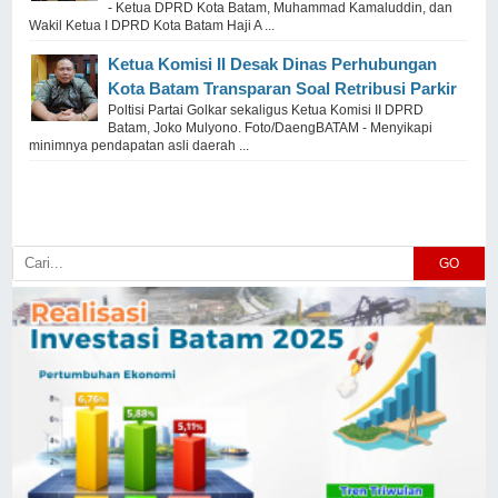
- Ketua DPRD Kota Batam, Muhammad Kamaluddin, dan
Wakil Ketua I DPRD Kota Batam Haji A ...
Ketua Komisi II Desak Dinas Perhubungan
Kota Batam Transparan Soal Retribusi Parkir
Poltisi Partai Golkar sekaligus Ketua Komisi II DPRD
Batam, Joko Mulyono. Foto/DaengBATAM - Menyikapi
minimnya pendapatan asli daerah ...
GO