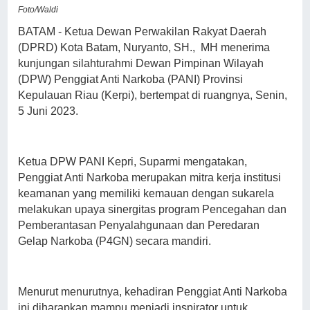
Foto/Waldi
BATAM - Ketua Dewan Perwakilan Rakyat Daerah
(DPRD) Kota Batam, Nuryanto, SH., MH menerima
kunjungan silahturahmi Dewan Pimpinan Wilayah
(DPW) Penggiat Anti Narkoba (PANI) Provinsi
Kepulauan Riau (Kerpi), bertempat di ruangnya, Senin,
5 Juni 2023.
Ketua DPW PANI Kepri, Suparmi mengatakan,
Penggiat Anti Narkoba merupakan mitra kerja institusi
keamanan yang memiliki kemauan dengan sukarela
melakukan upaya sinergitas program Pencegahan dan
Pemberantasan Penyalahgunaan dan Peredaran
Gelap Narkoba (P4GN) secara mandiri.
Menurut menurutnya, kehadiran Penggiat Anti Narkoba
ini diharapkan mampu menjadi inspirator untuk