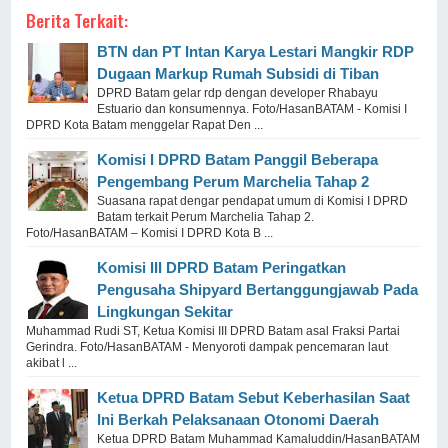
Berita Terkait:
BTN dan PT Intan Karya Lestari Mangkir RDP
Dugaan Markup Rumah Subsidi di Tiban
DPRD Batam gelar rdp dengan developer Rhabayu
Estuario dan konsumennya. Foto/HasanBATAM - Komisi I
DPRD Kota Batam menggelar Rapat Den ...
Komisi I DPRD Batam Panggil Beberapa
Pengembang Perum Marchelia Tahap 2
Suasana rapat dengar pendapat umum di Komisi I DPRD
Batam terkait Perum Marchelia Tahap 2.
Foto/HasanBATAM – Komisi I DPRD Kota B ...
Komisi III DPRD Batam Peringatkan
Pengusaha Shipyard Bertanggungjawab Pada
Lingkungan Sekitar
Muhammad Rudi ST, Ketua Komisi III DPRD Batam asal Fraksi Partai
Gerindra. Foto/HasanBATAM - Menyoroti dampak pencemaran laut
akibat l ...
Ketua DPRD Batam Sebut Keberhasilan Saat
Ini Berkah Pelaksanaan Otonomi Daerah
Ketua DPRD Batam Muhammad Kamaluddin/HasanBATAM