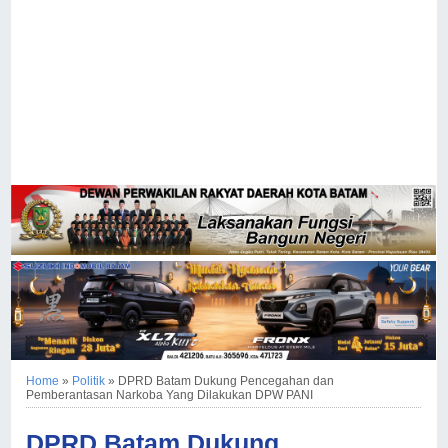
Home
»
Politik
»
DPRD Batam Dukung Pencegahan dan
Pemberantasan Narkoba Yang Dilakukan DPW PANI
DPRD Batam Dukung