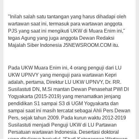
"Inilah salah satu tantangan yang harus dihadapi oleh
wartawan saat ini, termasuk para wartawan anggota
PJS yang saat ini mengikuti UKW di Muara Enim ini,"
tegas Agung yang juga anggota Dewan Redaksi
Majalah Siber Indonesia J5NEWSROOM.COM itu.
Pada UKW Muara Enim ini, 4 orang penguji dari LU
UKW UPNVY yang menguji para wartawan Kepri
adalah, pertama, Direktur LU UKW UPNVY, Dr. RR.
Susilastuti DN, M.Si mantan Dewan Penasehat PWI DI
Yogyakarta (2015-2019) yang menamatkan jenjang
pendidikan S1 sampai S3 di UGM Yogyakarta dan
sampai saat ini masih tercatat sebagai Ahli Pers Dewan
Pers, sejak tahun 2009. Pada kurun waktu 2012-2019
Susilastuti menjadi Penguji UKW di LU Partawan
Persatuan wartawan Indonesia. Desertasi doktoral