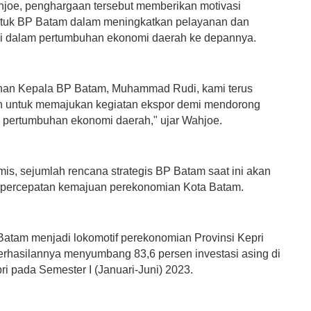
joe, penghargaan tersebut memberikan motivasi
untuk BP Batam dalam meningkatkan pelayanan dan
si dalam pertumbuhan ekonomi daerah ke depannya.
han Kepala BP Batam, Muhammad Rudi, kami terus
 untuk memajukan kegiatan ekspor demi mendorong
 pertumbuhan ekonomi daerah," ujar Wahjoe.
mis, sejumlah rencana strategis BP Batam saat ini akan
percepatan kemajuan perekonomian Kota Batam.
Batam menjadi lokomotif perekonomian Provinsi Kepri
rhasilannya menyumbang 83,6 persen investasi asing di
ri pada Semester I (Januari-Juni) 2023.