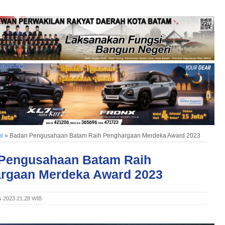
i
»
Badan Pengusahaan Batam Raih Penghargaan Merdeka Award 2023
Pengusahaan Batam Raih
rgaan Merdeka Award 2023
s 2023 21.28 WIB