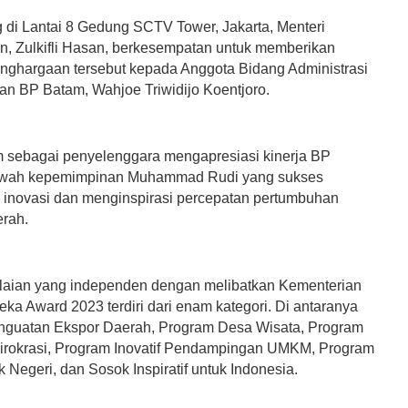
 di Lantai 8 Gedung SCTV Tower, Jakarta, Menteri
, Zulkifli Hasan, berkesempatan untuk memberikan
nghargaan tersebut kepada Anggota Bidang Administrasi
n BP Batam, Wahjoe Triwidijo Koentjoro.
sebagai penyelenggara mengapresiasi kinerja BP
awah kepemimpinan Muhammad Rudi yang sukses
inovasi dan menginspirasi percepatan pertumbuhan
rah.
ilaian yang independen dengan melibatkan Kementerian
deka Award 2023 terdiri dari enam kategori. Di antaranya
guatan Ekspor Daerah, Program Desa Wisata, Program
irokrasi, Program Inovatif Pendampingan UMKM, Program
uk Negeri, dan Sosok Inspiratif untuk Indonesia.