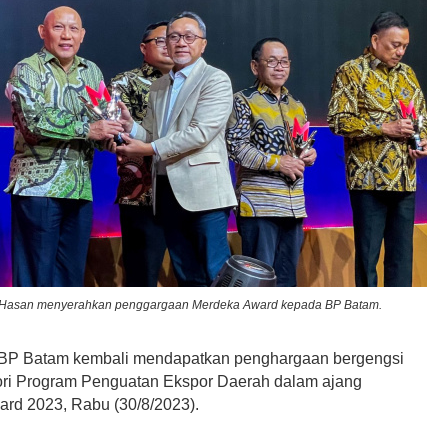
i Hasan menyerahkan penggargaan Merdeka Award kepada BP Batam.
BP Batam kembali mendapatkan penghargaan bergengsi
ori Program Penguatan Ekspor Daerah dalam ajang
rd 2023, Rabu (30/8/2023).