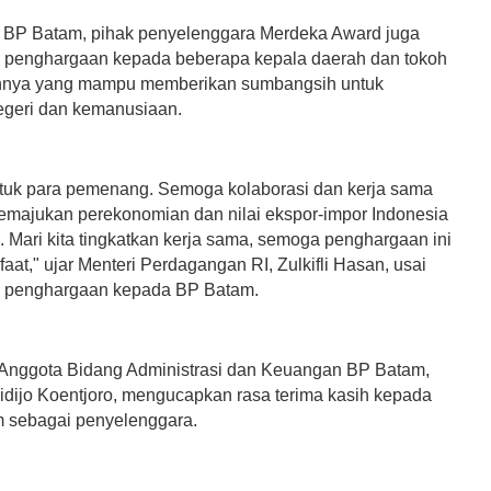
 BP Batam, pihak penyelenggara Merdeka Award juga
penghargaan kepada beberapa kepala daerah dan tokoh
lainnya yang mampu memberikan sumbangsih untuk
geri dan kemanusiaan.
tuk para pemenang. Semoga kolaborasi dan kerja sama
memajukan perekonomian dan nilai ekspor-impor Indonesia
a. Mari kita tingkatkan kerja sama, semoga penghargaan ini
aat," ujar Menteri Perdagangan RI, Zulkifli Hasan, usai
 penghargaan kepada BP Batam.
Anggota Bidang Administrasi dan Keuangan BP Batam,
idijo Koentjoro, mengucapkan rasa terima kasih kepada
 sebagai penyelenggara.