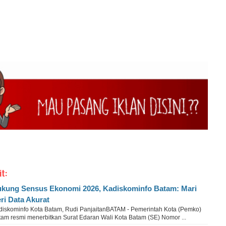
h
it:
kung Sensus Ekonomi 2026, Kadiskominfo Batam: Mari
ri Data Akurat
diskominfo Kota Batam, Rudi PanjaitanBATAM - Pemerintah Kota (Pemko)
tam resmi menerbitkan Surat Edaran Wali Kota Batam (SE) Nomor ...