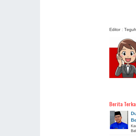
Editor : Tegu
Berita Terka
Du
Be
Ka
Ba