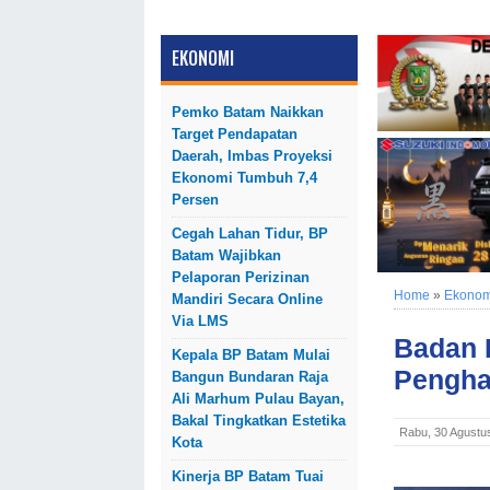
EKONOMI
Pemko Batam Naikkan
Target Pendapatan
Daerah, Imbas Proyeksi
Ekonomi Tumbuh 7,4
Persen
Cegah Lahan Tidur, BP
Batam Wajibkan
Pelaporan Perizinan
Home
»
Ekonom
Mandiri Secara Online
Via LMS
Badan 
Kepala BP Batam Mulai
Pengha
Bangun Bundaran Raja
Ali Marhum Pulau Bayan,
Bakal Tingkatkan Estetika
Rabu, 30 Agustu
Kota
Kinerja BP Batam Tuai