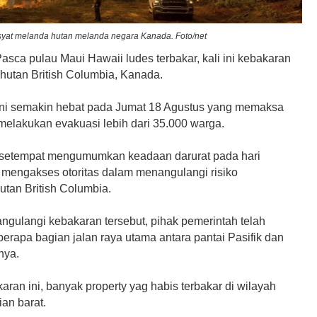
yat melanda hutan melanda negara Kanada. Foto/net
sca pulau Maui Hawaii ludes terbakar, kali ini kebakaran
 hutan British Columbia, Kanada.
ni semakin hebat pada Jumat 18 Agustus yang memaksa
melakukan evakuasi lebih dari 35.000 warga.
setempat mengumumkan keadaan darurat pada hari
 mengakses otoritas dalam menangulangi risiko
utan British Columbia.
gulangi kebakaran tersebut, pihak pemerintah telah
erapa bagian jalan raya utama antara pantai Pasifik dan
nnya.
aran ini, banyak property yag habis terbakar di wilayah
an barat.