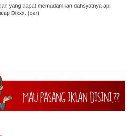
han yang dapat memadamkan dahsyatnya api
ucap Dixxx. (par)