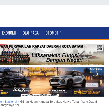
EKONOMI
OLAHRAGA
OTOMOTIF
ne
»
Nasional
»
Giliran Hutan Kanada Terbakar, Hanya Tuhan Yang Dapat
hsyatnya Api