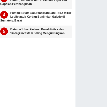
Batam, Amsakar dan Li Claudia Laporkan
Capaian Pembangunan
Pemko Batam Salurkan Bantuan Rp4,5 Miliar
Lebih untuk Korban Banjir dan Galodo di
Sumatera Barat
Batam–Johor Perkuat Konektivitas dan
Sinergi Investasi Saling Menguntungkan