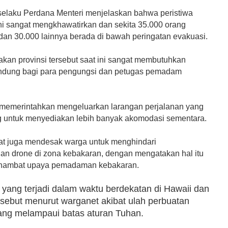
selaku Perdana Menteri menjelaskan bahwa peristiwa
ni sangat mengkhawatirkan dan sekita 35.000 orang
 dan 30.000 lainnya berada di bawah peringatan evakuasi.
kan provinsi tersebut saat ini sangat membutuhkan
indung bagi para pengungsi dan petugas pemadam
emerintahkan mengeluarkan larangan perjalanan yang
ng untuk menyediakan lebih banyak akomodasi sementara.
at juga mendesak warga untuk menghindari
an drone di zona kebakaran, dengan mengatakan hal itu
hambat upaya pemadaman kebakaran.
yang terjadi dalam waktu berdekatan di Hawaii dan
sebut menurut warganet akibat ulah perbuatan
ang melampaui batas aturan Tuhan.