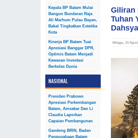
Kepala BP Batam Mulai
Giliran
Bangun Bundaran Raja
Tuhan 
Ali Marhum Pulau Bayan,
Dahsya
Bakal Tingkatkan Estetika
Kota
Kinerja BP Batam Tuai
Minggu, 20 Agus
Apresiasi Banggar DPR,
Optimis Batam Menjadi
Kawasan Investasi
Berkelas Dunia
NASIONAL
Presiden Prabowo
Apresiasi Perkembangan
Batam, Amsakar Dan Li
Claudia Laporkan
Capaian Pembangunan
Gandeng BRIN, Badan
Pengusahaan Batam