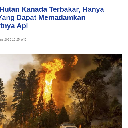
 Hutan Kanada Terbakar, Hanya
Yang Dapat Memadamkan
tnya Api
tus 2023 13.25 WIB