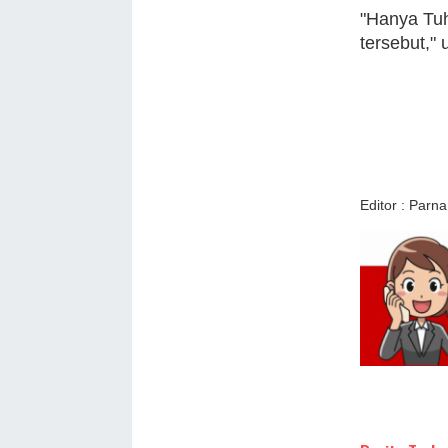
"Hanya Tu
tersebut," 
Editor : Parna