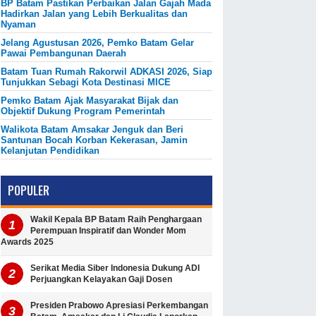
BP Batam Pastikan Perbaikan Jalan Gajah Mada
Hadirkan Jalan yang Lebih Berkualitas dan
Nyaman
Jelang Agustusan 2026, Pemko Batam Gelar
Pawai Pembangunan Daerah
Batam Tuan Rumah Rakorwil ADKASI 2026, Siap
Tunjukkan Sebagi Kota Destinasi MICE
Pemko Batam Ajak Masyarakat Bijak dan
Objektif Dukung Program Pemerintah
Walikota Batam Amsakar Jenguk dan Beri
Santunan Bocah Korban Kekerasan, Jamin
Kelanjutan Pendidikan
POPULER
Wakil Kepala BP Batam Raih Penghargaan
Perempuan Inspiratif dan Wonder Mom
Awards 2025
Serikat Media Siber Indonesia Dukung ADI
Perjuangkan Kelayakan Gaji Dosen
Presiden Prabowo Apresiasi Perkembangan