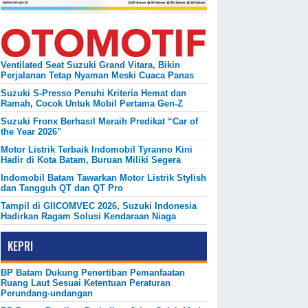
Ventilated Seat Suzuki Grand Vitara, Bikin
Perjalanan Tetap Nyaman Meski Cuaca Panas
Suzuki S-Presso Penuhi Kriteria Hemat dan
Ramah, Cocok Untuk Mobil Pertama Gen-Z
Suzuki Fronx Berhasil Meraih Predikat “Car of
the Year 2026”
Motor Listrik Terbaik Indomobil Tyranno Kini
Hadir di Kota Batam, Buruan Miliki Segera
Indomobil Batam Tawarkan Motor Listrik Stylish
dan Tangguh QT dan QT Pro
Tampil di GIICOMVEC 2026, Suzuki Indonesia
Hadirkan Ragam Solusi Kendaraan Niaga
KEPRI
BP Batam Dukung Penertiban Pemanfaatan
Ruang Laut Sesuai Ketentuan Peraturan
Perundang-undangan