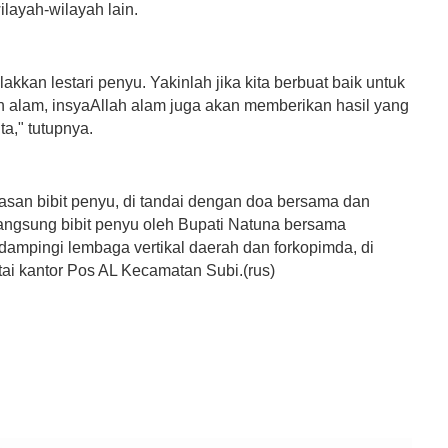
ilayah-wilayah lain.
alakkan lestari penyu. Yakinlah jika kita berbuat baik untuk
n alam, insyaAllah alam juga akan memberikan hasil yang
ta," tutupnya.
asan bibit penyu, di tandai dengan doa bersama dan
angsung bibit penyu oleh Bupati Natuna bersama
dampingi lembaga vertikal daerah dan forkopimda, di
tai kantor Pos AL Kecamatan Subi.(rus)
h