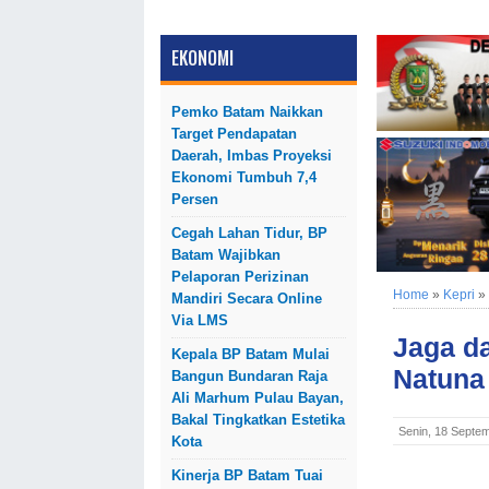
EKONOMI
Pemko Batam Naikkan
Target Pendapatan
Daerah, Imbas Proyeksi
Ekonomi Tumbuh 7,4
Persen
Cegah Lahan Tidur, BP
Batam Wajibkan
Pelaporan Perizinan
Home
»
Kepri
»
Mandiri Secara Online
Via LMS
Jaga da
Kepala BP Batam Mulai
Natuna
Bangun Bundaran Raja
Ali Marhum Pulau Bayan,
Bakal Tingkatkan Estetika
Senin, 18 Septe
Kota
Kinerja BP Batam Tuai