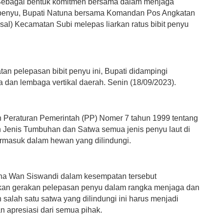
ebagai bentuk komitmen bersama dalam menjaga
 penyu, Bupati Natuna bersama Komandan Pos Angkatan
sal) Kecamatan Subi melepas liarkan ratus bibit penyu
an pelepasan bibit penyu ini, Bupati didampingi
 dan lembaga vertikal daerah. Senin (18/09/2023).
 Peraturan Pemerintah (PP) Nomer 7 tahun 1999 tentang
Jenis Tumbuhan dan Satwa semua jenis penyu laut di
ermasuk dalam hewan yang dilindungi.
na Wan Siswandi dalam kesempatan tersebut
an gerakan pelepasan penyu dalam rangka menjaga dan
 salah satu satwa yang dilindungi ini harus menjadi
n apresiasi dari semua pihak.