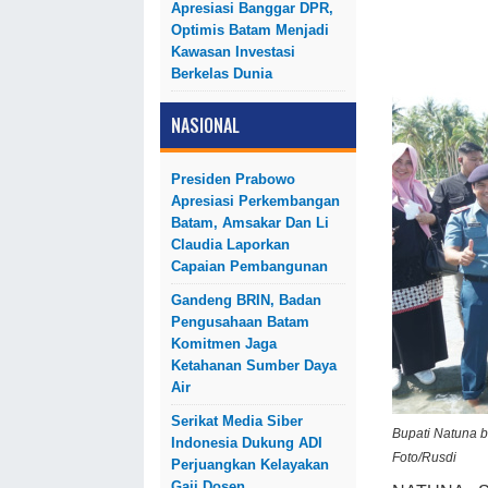
Apresiasi Banggar DPR,
Optimis Batam Menjadi
Kawasan Investasi
Berkelas Dunia
NASIONAL
Presiden Prabowo
Apresiasi Perkembangan
Batam, Amsakar Dan Li
Claudia Laporkan
Capaian Pembangunan
Gandeng BRIN, Badan
Pengusahaan Batam
Komitmen Jaga
Ketahanan Sumber Daya
Air
Serikat Media Siber
Bupati Natuna 
Indonesia Dukung ADI
Foto/Rusdi
Perjuangkan Kelayakan
Gaji Dosen