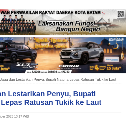
Jaga dan Lestarikan Penyu, Bupati Natuna Lepas Ratusan Tukik ke Laut
n Lestarikan Penyu, Bupati
 Lepas Ratusan Tukik ke Laut
mber 2023 13.17 WIB