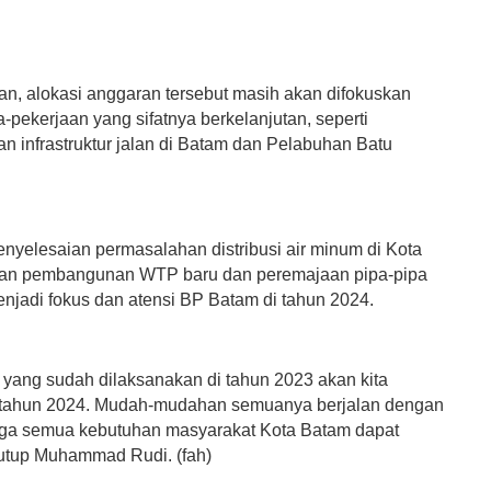
kan, alokasi anggaran tersebut masih akan difokuskan
-pekerjaan yang sifatnya berkelanjutan, seperti
 infrastruktur jalan di Batam dan Pelabuhan Batu
penyelesaian permasalahan distribusi air minum di Kota
an pembangunan WTP baru dan peremajaan pipa-pipa
enjadi fokus dan atensi BP Batam di tahun 2024.
a yang sudah dilaksanakan di tahun 2023 akan kita
i tahun 2024. Mudah-mudahan semuanya berjalan dengan
gga semua kebutuhan masyarakat Kota Batam dapat
 tutup Muhammad Rudi. (fah)