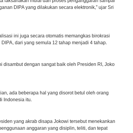
kita laksanakan mulai dari proses penganggaran sampai
anan DIPA yang dilakukan secara elektronik,” ujar Sri
alisasi ini juga secara otomatis memangkas birokrasi
DIPA, dari yang semula 12 tahap menjadi 4 tahap.
ni disambut dengan sangat baik oleh Presiden RI, Joko
an, ada beberapa hal yang disorot betul oleh orang
i Indonesia itu.
esiden yang akrab disapa Jokowi tersebut menekankan
enggunaan anggaran yang disiplin, teliti, dan tepat