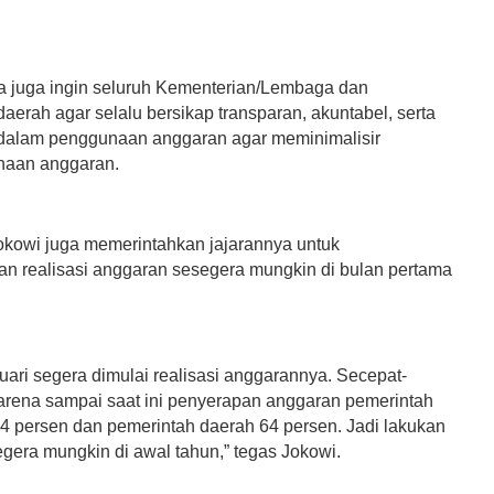
a juga ingin seluruh Kementerian/Lembaga dan
aerah agar selalu bersikap transparan, akuntabel, serta
i dalam penggunaan anggaran agar meminimalisir
naan anggaran.
Jokowi juga memerintahkan jajarannya untuk
n realisasi anggaran sesegera mungkin di bulan pertama
uari segera dimulai realisasi anggarannya. Secepat-
arena sampai saat ini penyerapan anggaran pemerintah
74 persen dan pemerintah daerah 64 persen. Jadi lakukan
egera mungkin di awal tahun,” tegas Jokowi.