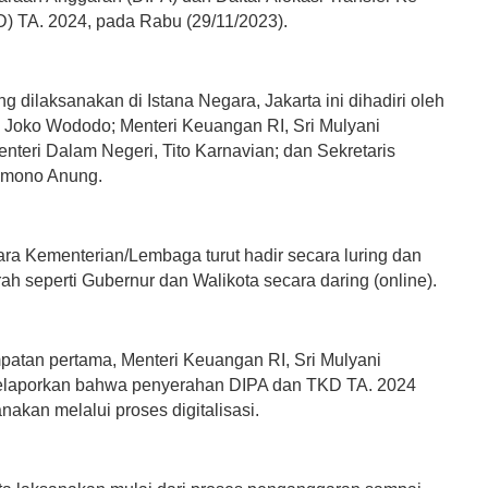
) TA. 2024, pada Rabu (29/11/2023).
g dilaksanakan di Istana Negara, Jakarta ini dihadiri oleh
, Joko Wododo; Menteri Keuangan RI, Sri Mulyani
enteri Dalam Negeri, Tito Karnavian; dan Sekretaris
ramono Anung.
para Kementerian/Lembaga turut hadir secara luring dan
ah seperti Gubernur dan Walikota secara daring (online).
atan pertama, Menteri Keuangan RI, Sri Mulyani
elaporkan bahwa penyerahan DIPA dan TKD TA. 2024
nakan melalui proses digitalisasi.