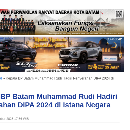
al
»
Kepala BP Batam Muhammad Rudi Hadiri Penyerahan DIPA 2024 di
 BP Batam Muhammad Rudi Hadiri
ahan DIPA 2024 di Istana Negara
ber 2023 17.56 WIB