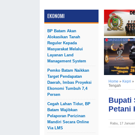
EKONOMI
BP Batam Akan
Alokasikan Tanah
Reguler Kepada
Masyarakat Melalui
Layanan Land
Management System
Pemko Batam Naikkan
Target Pendapatan
Home
»
Kepri
»
Daerah, Imbas Proyeksi
Tengah
Ekonomi Tumbuh 7,4
Persen
Bupati
Cegah Lahan Tidur, BP
Petani
Batam Wajibkan
Pelaporan Perizinan
Mandiri Secara Online
Rabu, 17 Januar
Via LMS