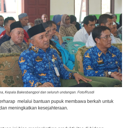
na, Kepala Bakesbangpol dan seluruh undangan. Foto/Rusdi
erharap melalui bantuan pupuk membawa berkah untuk
dan meningkatkan kesejahteraan.