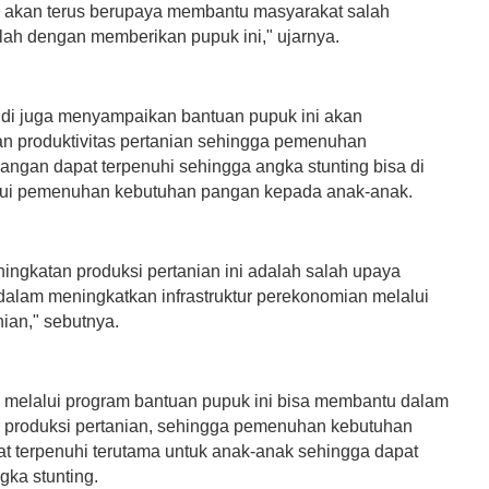
 akan terus berupaya membantu masyarakat salah
lah dengan memberikan pupuk ini," ujarnya.
i juga menyampaikan bantuan pupuk ini akan
n produktivitas pertanian sehingga pemenuhan
angan dapat terpenuhi sehingga angka stunting bisa di
lui pemenuhan kebutuhan pangan kepada anak-anak.
ingkatan produksi pertanian ini adalah salah upaya
dalam meningkatkan infrastruktur perekonomian melalui
nian," sebutnya.
n melalui program bantuan pupuk ini bisa membantu dalam
 produksi pertanian, sehingga pemenuhan kebutuhan
t terpenuhi terutama untuk anak-anak sehingga dapat
ka stunting.