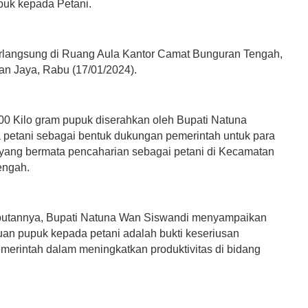
uk kepada Petani.
rlangsung di Ruang Aula Kantor Camat Bunguran Tengah,
n Jaya, Rabu (17/01/2024).
0 Kilo gram pupuk diserahkan oleh Bupati Natuna
 petani sebagai bentuk dukungan pemerintah untuk para
yang bermata pencaharian sebagai petani di Kecamatan
engah.
utannya, Bupati Natuna Wan Siswandi menyampaikan
an pupuk kepada petani adalah bukti keseriusan
emerintah dalam meningkatkan produktivitas di bidang