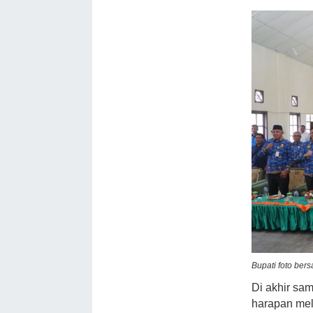
Bupati foto ber
Di akhir sa
harapan mel