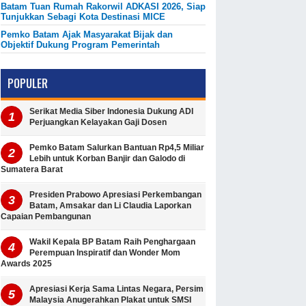
Batam Tuan Rumah Rakorwil ADKASI 2026, Siap
Tunjukkan Sebagi Kota Destinasi MICE
Pemko Batam Ajak Masyarakat Bijak dan
Objektif Dukung Program Pemerintah
POPULER
Serikat Media Siber Indonesia Dukung ADI
Perjuangkan Kelayakan Gaji Dosen
Pemko Batam Salurkan Bantuan Rp4,5 Miliar
Lebih untuk Korban Banjir dan Galodo di
Sumatera Barat
Presiden Prabowo Apresiasi Perkembangan
Batam, Amsakar dan Li Claudia Laporkan
Capaian Pembangunan
Wakil Kepala BP Batam Raih Penghargaan
Perempuan Inspiratif dan Wonder Mom
Awards 2025
Apresiasi Kerja Sama Lintas Negara, Persim
Malaysia Anugerahkan Plakat untuk SMSI