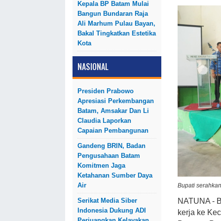
Kepala BP Batam Mulai
Bangun Bundaran Raja
Ali Marhum Pulau Bayan,
Bakal Tingkatkan Estetika
Kota
NASIONAL
Presiden Prabowo
Apresiasi Perkembangan
Batam, Amsakar Dan Li
Claudia Laporkan
Capaian Pembangunan
Gandeng BRIN, Badan
Pengusahaan Batam
Komitmen Jaga
Ketahanan Sumber Daya
Air
Bupati serahkan
Serikat Media Siber
NATUNA - B
Indonesia Dukung ADI
kerja ke Ke
Perjuangkan Kelayakan