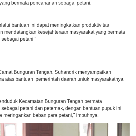
yang bermata pencaharian sebagai petani.
alui bantuan ini dapat meningkatkan produktivitas
an mendatangkan kesejahteraan masyarakat yang bermata
 sebagai petani."
Camat Bunguran Tengah, Suhandrik menyampaikan
ma atas bantuan pemerintah daerah untuk masyarakatnya.
enduduk Kecamatan Bunguran Tengah bermata
 sebagai petani dan peternak, dengan bantuan pupuk ini
sa meringankan beban para petani," imbuhnya.