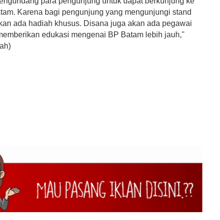
mengundang para pengunjung untuk dapat berkunjung ke
tam. Karena bagi pengunjung yang mengunjungi stand
an ada hadiah khusus. Disana juga akan ada pegawai
memberikan edukasi mengenai BP Batam lebih jauh,"
ah)