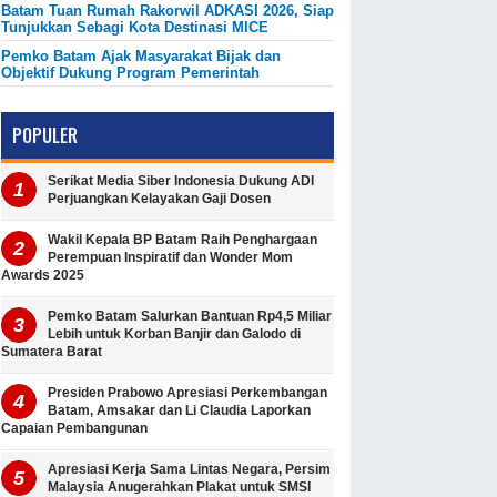
Batam Tuan Rumah Rakorwil ADKASI 2026, Siap
Tunjukkan Sebagi Kota Destinasi MICE
Pemko Batam Ajak Masyarakat Bijak dan
Objektif Dukung Program Pemerintah
POPULER
Serikat Media Siber Indonesia Dukung ADI
Perjuangkan Kelayakan Gaji Dosen
Wakil Kepala BP Batam Raih Penghargaan
Perempuan Inspiratif dan Wonder Mom
Awards 2025
Pemko Batam Salurkan Bantuan Rp4,5 Miliar
Lebih untuk Korban Banjir dan Galodo di
Sumatera Barat
Presiden Prabowo Apresiasi Perkembangan
Batam, Amsakar dan Li Claudia Laporkan
Capaian Pembangunan
Apresiasi Kerja Sama Lintas Negara, Persim
Malaysia Anugerahkan Plakat untuk SMSI