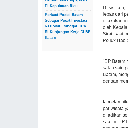
Penerimaan Perpajakan
Di Kepulauan Riau
Di sisi lain
lepas dari 
Perkuat Posisi Batam
Sebagai Pusat Investasi
dilakukan o
Nasional, Banggar DPR
oleh Kepala
RI Kunjungan Kerja Di BP
Sirait saat
Batam
Pollux Habi
"BP Batam me
salah satu 
Batam, meng
dengan memb
Ia melanjut
pariwisata 
dijadikan s
saat ini BP