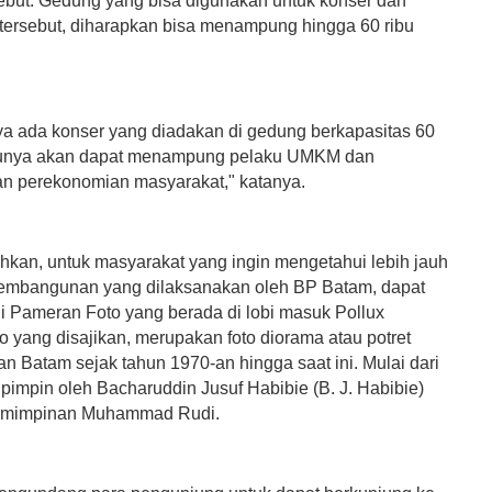
ebut. Gedung yang bisa digunakan untuk konser dan
tersebut, diharapkan bisa menampung hingga 60 ribu
nya ada konser yang diadakan di gedung berkapasitas 60
entunya akan dapat menampung pelaku UMKM dan
n perekonomian masyarakat," katanya.
kan, untuk masyarakat yang ingin mengetahui lebih jauh
embangunan yang dilaksanakan oleh BP Batam, dapat
 Pameran Foto yang berada di lobi masuk Pollux
o yang disajikan, merupakan foto diorama atau potret
 Batam sejak tahun 1970-an hingga saat ini. Mulai dari
pimpin oleh Bacharuddin Jusuf Habibie (B. J. Habibie)
emimpinan Muhammad Rudi.