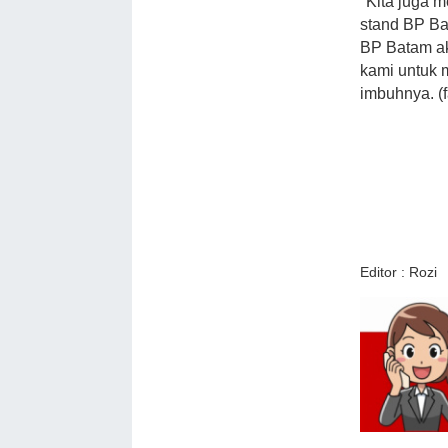
"Kita juga 
stand BP Ba
BP Batam ak
kami untuk 
imbuhnya. (f
Editor : Rozi