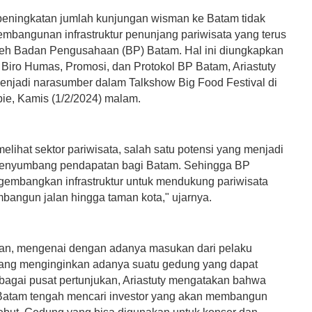
, peningkatan jumlah kunjungan wisman ke Batam tidak
pembangunan infrastruktur penunjang pariwisata yang terus
leh Badan Pengusahaan (BP) Batam. Hal ini diungkapkan
 Biro Humas, Promosi, dan Protokol BP Batam, Ariastuty
 menjadi narasumber dalam Talkshow Big Food Festival di
bie, Kamis (1/2/2024) malam.
lihat sektor pariwisata, salah satu potensi yang menjadi
penyumbang pendapatan bagi Batam. Sehingga BP
embangkan infrastruktur untuk mendukung pariwisata
angun jalan hingga taman kota," ujarnya.
kan, mengenai dengan adanya masukan dari pelaku
yang menginginkan adanya suatu gedung yang dapat
ebagai pusat pertunjukan, Ariastuty mengatakan bahwa
 Batam tengah mencari investor yang akan membangun