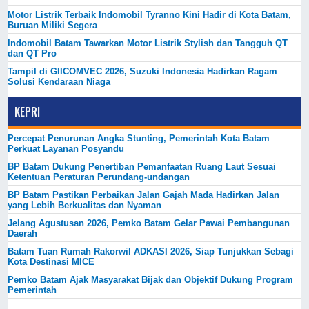
Motor Listrik Terbaik Indomobil Tyranno Kini Hadir di Kota Batam,
Buruan Miliki Segera
Indomobil Batam Tawarkan Motor Listrik Stylish dan Tangguh QT
dan QT Pro
Tampil di GIICOMVEC 2026, Suzuki Indonesia Hadirkan Ragam
Solusi Kendaraan Niaga
KEPRI
Percepat Penurunan Angka Stunting, Pemerintah Kota Batam
Perkuat Layanan Posyandu
BP Batam Dukung Penertiban Pemanfaatan Ruang Laut Sesuai
Ketentuan Peraturan Perundang-undangan
BP Batam Pastikan Perbaikan Jalan Gajah Mada Hadirkan Jalan
yang Lebih Berkualitas dan Nyaman
Jelang Agustusan 2026, Pemko Batam Gelar Pawai Pembangunan
Daerah
Batam Tuan Rumah Rakorwil ADKASI 2026, Siap Tunjukkan Sebagi
Kota Destinasi MICE
Pemko Batam Ajak Masyarakat Bijak dan Objektif Dukung Program
Pemerintah