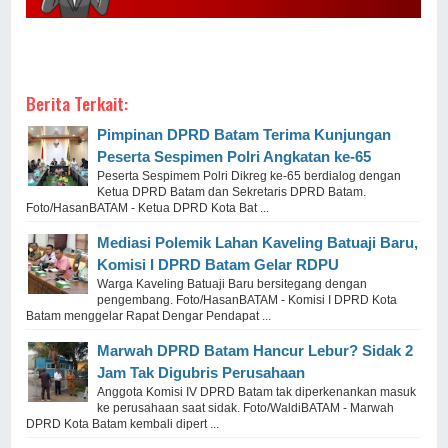
Berita Terkait:
Pimpinan DPRD Batam Terima Kunjungan
Peserta Sespimen Polri Angkatan ke-65
Peserta Sespimem Polri Dikreg ke-65 berdialog dengan
Ketua DPRD Batam dan Sekretaris DPRD Batam.
Foto/HasanBATAM - Ketua DPRD Kota Bat ...
Mediasi Polemik Lahan Kaveling Batuaji Baru,
Komisi I DPRD Batam Gelar RDPU
Warga Kaveling Batuaji Baru bersitegang dengan
pengembang. Foto/HasanBATAM - Komisi I DPRD Kota
Batam menggelar Rapat Dengar Pendapat ...
Marwah DPRD Batam Hancur Lebur? Sidak 2
Jam Tak Digubris Perusahaan
Anggota Komisi IV DPRD Batam tak diperkenankan masuk
ke perusahaan saat sidak. Foto/WaldiBATAM - Marwah
DPRD Kota Batam kembali dipert ...