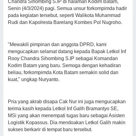
Chandra Sihombing S.IP di halaman Kodim Batam,
Senin (4/3/2024) pagi. Semua unsur forkompimda hadir
pada kegiatan tersebut, seperti Walikota Muhammad
Rudi dan Kapolresta Barelang Kombes Pol Nugroho.
"Mewakili pimpinan dan anggota DPRD, kami
mengucapkan selamat datang kepada Bapak Letkol Inf
Rooy Chandra Sihombing S.IP sebagai Komandan
Kodim Batam yang baru. Semoga dengan kehadiran
beliau, forkompimda Kota Batam semakin solid dan
kuat," ungkap Nuryanto.
Pria yang akrab disapa Cak Nur ini juga mengucapkan
terima kasih kepada Letkol Inf Galih Bramantyo SE,
MSi yang akan menempati tugas baru sebagai Asisten
Logistik Kopassus. Dia mendoakan Letkol Galih makin
sukses berkarir di tempat baru tersebut.