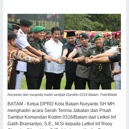
Nuryanto dan muspida hadiri sertijab Dandim 0316 Batam. Foto/Waldi
BATAM - Ketua DPRD Kota Batam Nuryanto SH MH
menghadiri acara Serah Terima Jabatan dan Pisah
Sambut Komandan Kodim 0316/Batam dari Letkol Inf
Galih Bramantyo, S.E., M.Si kepada Letkol Inf Rooy