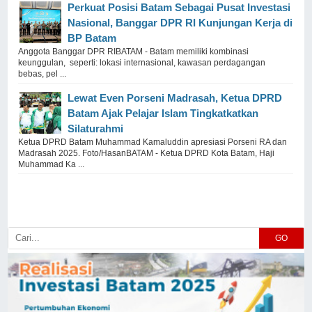
Perkuat Posisi Batam Sebagai Pusat Investasi
Nasional, Banggar DPR RI Kunjungan Kerja di
BP Batam
Anggota Banggar DPR RIBATAM - Batam memiliki kombinasi
keunggulan, seperti: lokasi internasional, kawasan perdagangan
bebas, pel ...
Lewat Even Porseni Madrasah, Ketua DPRD
Batam Ajak Pelajar Islam Tingkatkatkan
Silaturahmi
Ketua DPRD Batam Muhammad Kamaluddin apresiasi Porseni RA dan
Madrasah 2025. Foto/HasanBATAM - Ketua DPRD Kota Batam, Haji
Muhammad Ka ...
GO