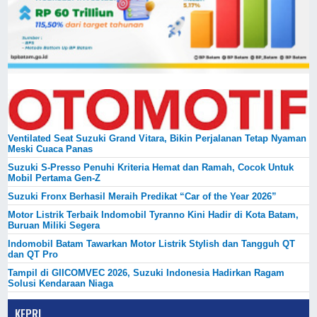
Ventilated Seat Suzuki Grand Vitara, Bikin Perjalanan Tetap Nyaman
Meski Cuaca Panas
Suzuki S-Presso Penuhi Kriteria Hemat dan Ramah, Cocok Untuk
Mobil Pertama Gen-Z
Suzuki Fronx Berhasil Meraih Predikat “Car of the Year 2026”
Motor Listrik Terbaik Indomobil Tyranno Kini Hadir di Kota Batam,
Buruan Miliki Segera
Indomobil Batam Tawarkan Motor Listrik Stylish dan Tangguh QT
dan QT Pro
Tampil di GIICOMVEC 2026, Suzuki Indonesia Hadirkan Ragam
Solusi Kendaraan Niaga
KEPRI