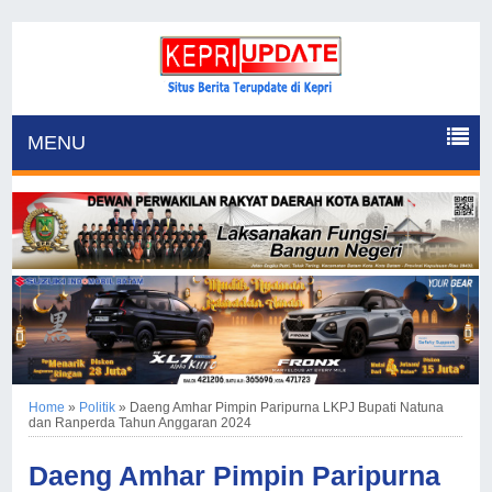
MENU
Home
»
Politik
»
Daeng Amhar Pimpin Paripurna LKPJ Bupati Natuna
dan Ranperda Tahun Anggaran 2024
Daeng Amhar Pimpin Paripurna