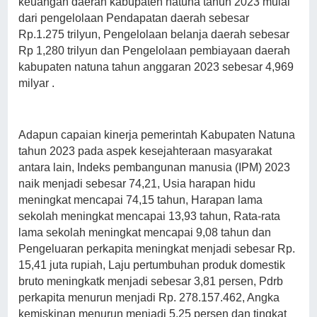
keuangan daerah kabupaten natuna tahun 2023 mulai
dari pengelolaan Pendapatan daerah sebesar
Rp.1.275 trilyun, Pengelolaan belanja daerah sebesar
Rp 1,280 trilyun dan Pengelolaan pembiayaan daerah
kabupaten natuna tahun anggaran 2023 sebesar 4,969
milyar .
Adapun capaian kinerja pemerintah Kabupaten Natuna
tahun 2023 pada aspek kesejahteraan masyarakat
antara lain, Indeks pembangunan manusia (IPM) 2023
naik menjadi sebesar 74,21, Usia harapan hidu
meningkat mencapai 74,15 tahun, Harapan lama
sekolah meningkat mencapai 13,93 tahun, Rata-rata
lama sekolah meningkat mencapai 9,08 tahun dan
Pengeluaran perkapita meningkat menjadi sebesar Rp.
15,41 juta rupiah, Laju pertumbuhan produk domestik
bruto meningkatk menjadi sebesar 3,81 persen, Pdrb
perkapita menurun menjadi Rp. 278.157.462, Angka
kemiskinan menurun menjadi 5,25 persen dan tingkat