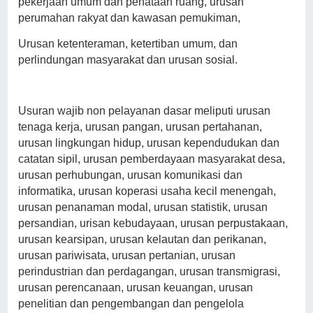
pekerjaan umum dan penataan ruang, urusan
perumahan rakyat dan kawasan pemukiman,
Urusan ketenteraman, ketertiban umum, dan
perlindungan masyarakat dan urusan sosial.
Usuran wajib non pelayanan dasar meliputi urusan
tenaga kerja, urusan pangan, urusan pertahanan,
urusan lingkungan hidup, urusan kependudukan dan
catatan sipil, urusan pemberdayaan masyarakat desa,
urusan perhubungan, urusan komunikasi dan
informatika, urusan koperasi usaha kecil menengah,
urusan penanaman modal, urusan statistik, urusan
persandian, urisan kebudayaan, urusan perpustakaan,
urusan kearsipan, urusan kelautan dan perikanan,
urusan pariwisata, urusan pertanian, urusan
perindustrian dan perdagangan, urusan transmigrasi,
urusan perencanaan, urusan keuangan, urusan
penelitian dan pengembangan dan pengelola