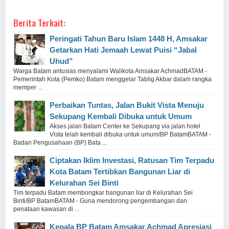
Berita Terkait:
Peringati Tahun Baru Islam 1448 H, Amsakar
Getarkan Hati Jemaah Lewat Puisi “Jabal
Uhud”
Warga Batam antusias menyalami Walikota Amsakar AchmadBATAM -
Pemerintah Kota (Pemko) Batam menggelar Tablig Akbar dalam rangka
memper ...
Perbaikan Tuntas, Jalan Bukit Vista Menuju
Sekupang Kembali Dibuka untuk Umum
Akses jalan Batam Center ke Sekupang via jalan hotel
Vista telah kembali dibuka untuk umum/BP BatamBATAM -
Badan Pengusahaan (BP) Bata ...
Ciptakan Iklim Investasi, Ratusan Tim Terpadu
Kota Batam Tertibkan Bangunan Liar di
Kelurahan Sei Binti
Tim terpadu Batam membongkar bangunan liar di Kelurahan Sei
Binti/BP BatamBATAM - Guna mendorong pengembangan dan
penataan kawasan di ...
Kepala BP Batam Amsakar Achmad Apresiasi