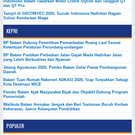
Indomobil Batam Tawarkan Motor Listrik Stylish dan Tangguh QT
dan QT Pro
Tampil di GIICOMVEC 2026, Suzuki Indonesia Hadirkan Ragam
Solusi Kendaraan Niaga
KEPRI
BP Batam Dukung Penertiban Pemanfaatan Ruang Laut Sesuai
Ketentuan Peraturan Perundang-undangan
BP Batam Pastikan Perbaikan Jalan Gajah Mada Hadirkan Jalan
yang Lebih Berkualitas dan Nyaman
Jelang Agustusan 2026, Pemko Batam Gelar Pawai Pembangunan
Daerah
Batam Tuan Rumah Rakorwil ADKASI 2026, Siap Tunjukkan Sebagi
Kota Destinasi MICE
Pemko Batam Ajak Masyarakat Bijak dan Objektif Dukung Program
Pemerintah
Walikota Batam Amsakar Jenguk dan Beri Santunan Bocah Korban
Kekerasan, Jamin Kelanjutan Pendidikan
POPULER