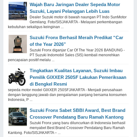
Wajah Baru Jaringan Dealer Sepeda Motor
Suzuki, Layani Pelanggan Lebih Luas
Dealer Suzuki motor di bawah naungan PT Indo SunMotor
Gemilang. Foto/SISJAKARTA - Melayani perkembangan
kebutuhan sekaligus keinginan ...
Suzuki Fronx Berhasil Meraih Predikat “Car
of the Year 2026”
Suzuki Fronx diganjar Car Of The Year 2026 BANDUNG -
PT Suzuki Indomobil Sales (SIS) kembali menorehkan
pencapaian positif melalu ...
Tingkatkan Kualitas Layanan, Suzuki Imbau
Pemilik GIXXER 250SF Lakukan Pemeriksaan
di Bengkel Resmi
sepeda motor model GIXXER 250SFJAKARTA - Menjadi perusahaan
dengan tanggung jawab dan pengalaman panjang bersama konsumen
Indonesia, P ...
Suzuki Fronx Sabet SBBI Award, Best Brand
Crossover Pendatang Baru Ramah Kantong
Suzuki Fronx yang baru diluncurkan di Indonesia berhasil
menyabet Best Brand Crossover Pendatang Baru Ramah
Kantong. Foto/SISJAKARTA – ...