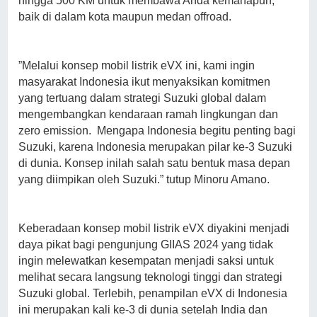
hingga 500 KM untuk membawa Anda kemanapun,
baik di dalam kota maupun medan offroad.
”Melalui konsep mobil listrik eVX ini, kami ingin
masyarakat Indonesia ikut menyaksikan komitmen
yang tertuang dalam strategi Suzuki global dalam
mengembangkan kendaraan ramah lingkungan dan
zero emission. Mengapa Indonesia begitu penting bagi
Suzuki, karena Indonesia merupakan pilar ke-3 Suzuki
di dunia. Konsep inilah salah satu bentuk masa depan
yang diimpikan oleh Suzuki.” tutup Minoru Amano.
Keberadaan konsep mobil listrik eVX diyakini menjadi
daya pikat bagi pengunjung GIIAS 2024 yang tidak
ingin melewatkan kesempatan menjadi saksi untuk
melihat secara langsung teknologi tinggi dan strategi
Suzuki global. Terlebih, penampilan eVX di Indonesia
ini merupakan kali ke-3 di dunia setelah India dan