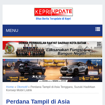
MENU
Home
»
Otomotif
»
Perdana Tampil di Asia Tenggara, Suzuki Hadirkan
Konsep Mobil Listrik
Perdana Tampil di Asia