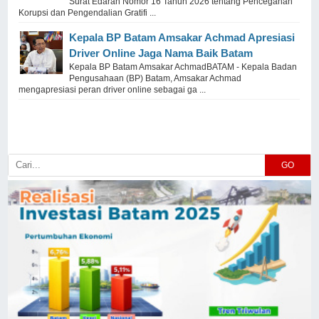
Surat Edaran Nomor 16 Tahun 2026 tentang Pencegahan
Korupsi dan Pengendalian Gratifi ...
Kepala BP Batam Amsakar Achmad Apresiasi
Driver Online Jaga Nama Baik Batam
Kepala BP Batam Amsakar AchmadBATAM - Kepala Badan
Pengusahaan (BP) Batam, Amsakar Achmad
mengapresiasi peran driver online sebagai ga ...
GO