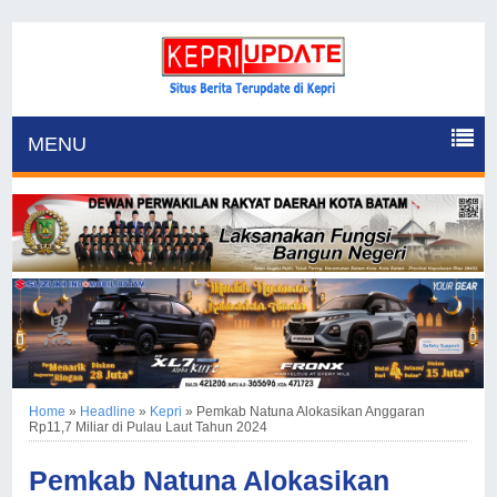
MENU
Home
»
Headline
»
Kepri
»
Pemkab Natuna Alokasikan Anggaran
Rp11,7 Miliar di Pulau Laut Tahun 2024
Pemkab Natuna Alokasikan