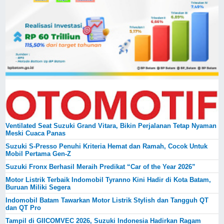
Ventilated Seat Suzuki Grand Vitara, Bikin Perjalanan Tetap Nyaman
Meski Cuaca Panas
Suzuki S-Presso Penuhi Kriteria Hemat dan Ramah, Cocok Untuk
Mobil Pertama Gen-Z
Suzuki Fronx Berhasil Meraih Predikat “Car of the Year 2026”
Motor Listrik Terbaik Indomobil Tyranno Kini Hadir di Kota Batam,
Buruan Miliki Segera
Indomobil Batam Tawarkan Motor Listrik Stylish dan Tangguh QT
dan QT Pro
Tampil di GIICOMVEC 2026, Suzuki Indonesia Hadirkan Ragam