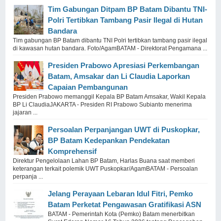
Tim Gabungan Ditpam BP Batam Dibantu TNI-
Polri Tertibkan Tambang Pasir Ilegal di Hutan
Bandara
Tim gabungan BP Batam dibantu TNI Polri tertibkan tambang pasir ilegal
di kawasan hutan bandara. Foto/AgamBATAM - Direktorat Pengamana ...
Presiden Prabowo Apresiasi Perkembangan
Batam, Amsakar dan Li Claudia Laporkan
Capaian Pembangunan
Presiden Prabowo memanggil Kepala BP Batam Amsakar, Wakil Kepala
BP Li ClaudiaJAKARTA - Presiden RI Prabowo Subianto menerima
jajaran ...
Persoalan Perpanjangan UWT di Puskopkar,
BP Batam Kedepankan Pendekatan
Komprehensif
Direktur Pengelolaan Lahan BP Batam, Harlas Buana saat memberi
keterangan terkait polemik UWT Puskopkar/AgamBATAM - Persoalan
perpanja ...
Jelang Perayaan Lebaran Idul Fitri, Pemko
Batam Perketat Pengawasan Gratifikasi ASN
BATAM - Pemerintah Kota (Pemko) Batam menerbitkan