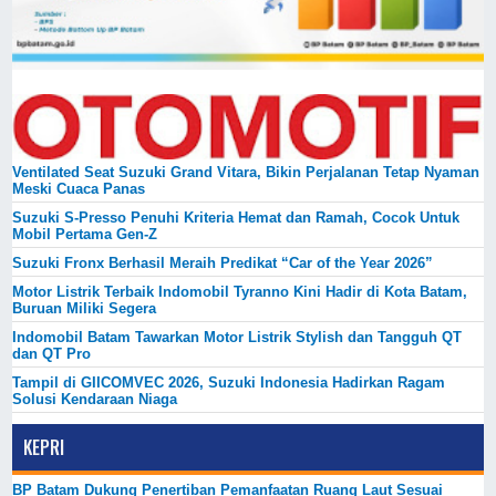
Ventilated Seat Suzuki Grand Vitara, Bikin Perjalanan Tetap Nyaman
Meski Cuaca Panas
Suzuki S-Presso Penuhi Kriteria Hemat dan Ramah, Cocok Untuk
Mobil Pertama Gen-Z
Suzuki Fronx Berhasil Meraih Predikat “Car of the Year 2026”
Motor Listrik Terbaik Indomobil Tyranno Kini Hadir di Kota Batam,
Buruan Miliki Segera
Indomobil Batam Tawarkan Motor Listrik Stylish dan Tangguh QT
dan QT Pro
Tampil di GIICOMVEC 2026, Suzuki Indonesia Hadirkan Ragam
Solusi Kendaraan Niaga
KEPRI
BP Batam Dukung Penertiban Pemanfaatan Ruang Laut Sesuai