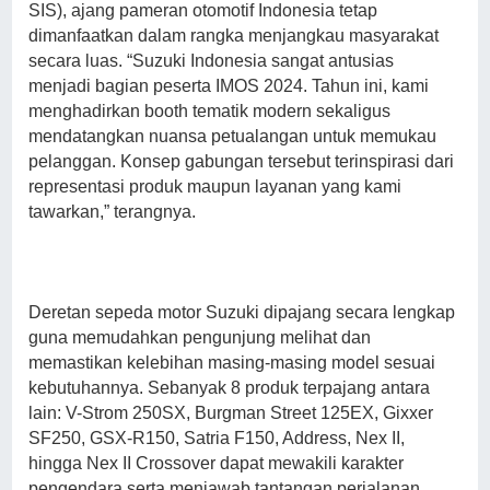
SIS), ajang pameran otomotif Indonesia tetap
dimanfaatkan dalam rangka menjangkau masyarakat
secara luas. “Suzuki Indonesia sangat antusias
menjadi bagian peserta IMOS 2024. Tahun ini, kami
menghadirkan booth tematik modern sekaligus
mendatangkan nuansa petualangan untuk memukau
pelanggan. Konsep gabungan tersebut terinspirasi dari
representasi produk maupun layanan yang kami
tawarkan,” terangnya.
Deretan sepeda motor Suzuki dipajang secara lengkap
guna memudahkan pengunjung melihat dan
memastikan kelebihan masing-masing model sesuai
kebutuhannya. Sebanyak 8 produk terpajang antara
lain: V-Strom 250SX, Burgman Street 125EX, Gixxer
SF250, GSX-R150, Satria F150, Address, Nex II,
hingga Nex II Crossover dapat mewakili karakter
pengendara serta menjawab tantangan perjalanan