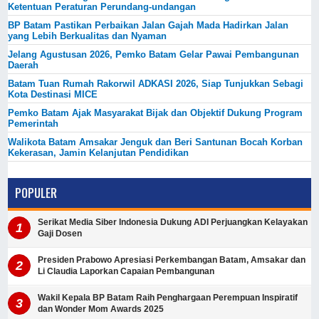
Ketentuan Peraturan Perundang-undangan
BP Batam Pastikan Perbaikan Jalan Gajah Mada Hadirkan Jalan
yang Lebih Berkualitas dan Nyaman
Jelang Agustusan 2026, Pemko Batam Gelar Pawai Pembangunan
Daerah
Batam Tuan Rumah Rakorwil ADKASI 2026, Siap Tunjukkan Sebagi
Kota Destinasi MICE
Pemko Batam Ajak Masyarakat Bijak dan Objektif Dukung Program
Pemerintah
Walikota Batam Amsakar Jenguk dan Beri Santunan Bocah Korban
Kekerasan, Jamin Kelanjutan Pendidikan
POPULER
Serikat Media Siber Indonesia Dukung ADI Perjuangkan Kelayakan
Gaji Dosen
Presiden Prabowo Apresiasi Perkembangan Batam, Amsakar dan
Li Claudia Laporkan Capaian Pembangunan
Wakil Kepala BP Batam Raih Penghargaan Perempuan Inspiratif
dan Wonder Mom Awards 2025