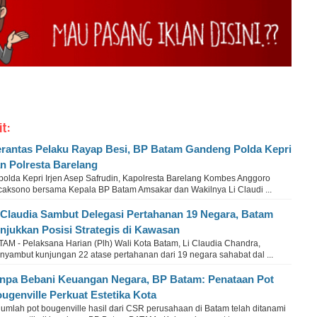
it:
rantas Pelaku Rayap Besi, BP Batam Gandeng Polda Kepri
n Polresta Barelang
polda Kepri Irjen Asep Safrudin, Kapolresta Barelang Kombes Anggoro
caksono bersama Kepala BP Batam Amsakar dan Wakilnya Li Claudi ...
 Claudia Sambut Delegasi Pertahanan 19 Negara, Batam
njukkan Posisi Strategis di Kawasan
TAM - Pelaksana Harian (Plh) Wali Kota Batam, Li Claudia Chandra,
nyambut kunjungan 22 atase pertahanan dari 19 negara sahabat dal ...
npa Bebani Keuangan Negara, BP Batam: Penataan Pot
ugenville Perkuat Estetika Kota
jumlah pot bougenville hasil dari CSR perusahaan di Batam telah ditanami