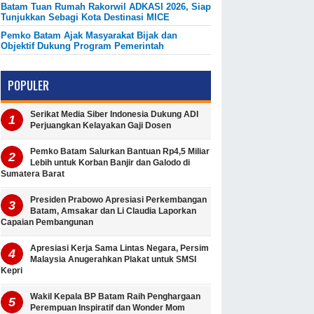
Batam Tuan Rumah Rakorwil ADKASI 2026, Siap
Tunjukkan Sebagi Kota Destinasi MICE
Pemko Batam Ajak Masyarakat Bijak dan
Objektif Dukung Program Pemerintah
POPULER
Serikat Media Siber Indonesia Dukung ADI
Perjuangkan Kelayakan Gaji Dosen
Pemko Batam Salurkan Bantuan Rp4,5 Miliar
Lebih untuk Korban Banjir dan Galodo di
Sumatera Barat
Presiden Prabowo Apresiasi Perkembangan
Batam, Amsakar dan Li Claudia Laporkan
Capaian Pembangunan
Apresiasi Kerja Sama Lintas Negara, Persim
Malaysia Anugerahkan Plakat untuk SMSI
Kepri
Wakil Kepala BP Batam Raih Penghargaan
Perempuan Inspiratif dan Wonder Mom