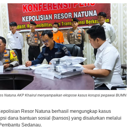
es Natuna AKP Khairul menyampaikan ekspose kasus korupsi pegawai BUMN.
polisian Resor Natuna berhasil mengungkap kasus
psi dana bantuan sosial (bansos) yang disalurkan melalui
 Pembantu Sedanau.