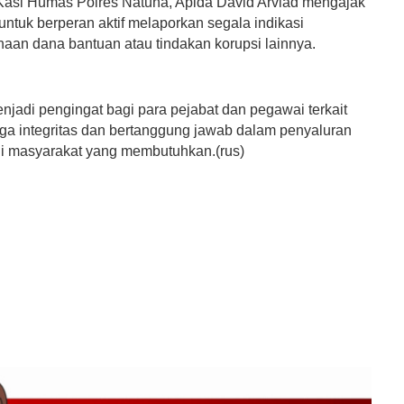
asi Humas Polres Natuna, Apida David Arviad mengajak
ntuk berperan aktif melaporkan segala indikasi
aan dana bantuan atau tindakan korupsi lainnya.
njadi pengingat bagi para pejabat dan pegawai terkait
ga integritas dan bertanggung jawab dalam penyaluran
i masyarakat yang membutuhkan.(rus)