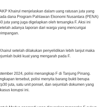
t AKP Khairul menjelaskan dalam uang ratusan juta yang
 ada dana Program Pahlawan Ekonomi Nusantara (PENA)
 juta yang juga digelapkan oleh tersangka F. Aksi ini
setelah adanya laporan dari warga yang mencurigai
yimpangan.
hairul setelah dilakukan penyelidikan lebih lanjut maka
ejumlah bukti kuat yang mengarah pada F.
tember 2024, polisi menangkap F di Tanjung Pinang.
gkapan tersebut, polisi menyita barang bukti berupa
Rp30 juta, satu unit ponsel, dan sejumlah dokumen yang
asus korupsi ini.