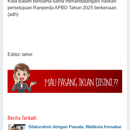
Kota Batam Bersama-sama menandatangani naskah
persetujuan Ranperda APBD Tahun 2025 berkenaan.
(adh)
Editor: taher
Berita Terkait:
Silaturahmi dengan Pawala, Walikota Amsakar