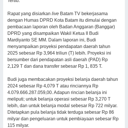
Tertib.
Rapat yang disiarkan
live
Batam TV bekerjasama
dengan Humas DPRD Kota Batam itu dimulai dengan
pembacaan laporan oleh Badan Anggaran (Banggar)
DPRD yang disampaikan Wakil Ketua II Budi
Mardiyanto SE MM. Dalam laporan ini, Budi
menyampaikan proyeksi pendapatan daerah tahun
2025 sebesar Rp 3,964 triliun (T) lebih. Proyeksi ini
bersumber dari pendapatan asli daerah (PAD) Rp
2,129 T dan dana transfer sebesar Rp 1, 835 T.
Budi juga membacakan proyeksi belanja daerah tahun
2024 sebesar Rp 4,079 T atau rinciannya Rp
4.079.666.287.059,00. Adapun rincian belanja ini
meliputi; untuk belanja operasi sebesar Rp 3,270 T
lebih, dan untuk belanja modal sebesar Rp 722 milyar.
Ditetapkan pula belanja tidak terduga sebesar Rp 86
milyar dan pengeluaran untuk pembiayaan sebesar Rp
115 milyar.