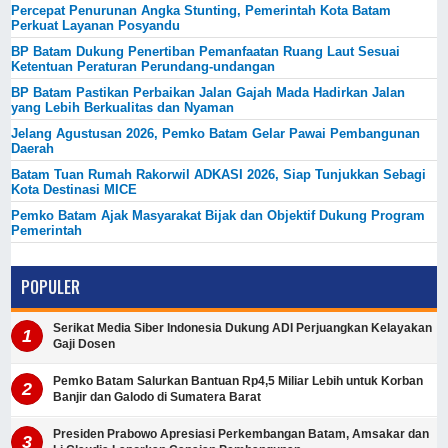
Percepat Penurunan Angka Stunting, Pemerintah Kota Batam
Perkuat Layanan Posyandu
BP Batam Dukung Penertiban Pemanfaatan Ruang Laut Sesuai
Ketentuan Peraturan Perundang-undangan
BP Batam Pastikan Perbaikan Jalan Gajah Mada Hadirkan Jalan
yang Lebih Berkualitas dan Nyaman
Jelang Agustusan 2026, Pemko Batam Gelar Pawai Pembangunan
Daerah
Batam Tuan Rumah Rakorwil ADKASI 2026, Siap Tunjukkan Sebagi
Kota Destinasi MICE
Pemko Batam Ajak Masyarakat Bijak dan Objektif Dukung Program
Pemerintah
POPULER
Serikat Media Siber Indonesia Dukung ADI Perjuangkan Kelayakan
Gaji Dosen
Pemko Batam Salurkan Bantuan Rp4,5 Miliar Lebih untuk Korban
Banjir dan Galodo di Sumatera Barat
Presiden Prabowo Apresiasi Perkembangan Batam, Amsakar dan