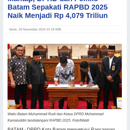
Batam Sepakati RAPBD 2025
Naik Menjadi Rp 4,079 Triliun
Senin, 25 November 2024 23.19 WIB
Wako Batam Muhammad Rudi dan Ketua DPRD Muhammad
Kamaluddin tandatangani RAPBD 2025. Foto/Waldi
BATAM - DPRD Kota Batam menyetujui Rancangan