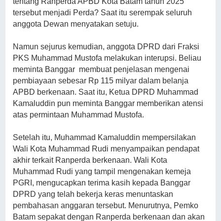
tentang Ranperda APBD Kota Batam tahun 2025
tersebut menjadi Perda? Saat itu serempak seluruh
anggota Dewan menyatakan setuju.
Namun sejurus kemudian, anggota DPRD dari Fraksi
PKS Muhammad Mustofa melakukan interupsi. Beliau
meminta Banggar membuat penjelasan mengenai
pembiayaan sebesar Rp 115 milyar dalam belanja
APBD berkenaan. Saat itu, Ketua DPRD Muhammad
Kamaluddin pun meminta Banggar memberikan atensi
atas permintaan Muhammad Mustofa.
Setelah itu, Muhammad Kamaluddin mempersilakan
Wali Kota Muhammad Rudi menyampaikan pendapat
akhir terkait Ranperda berkenaan. Wali Kota
Muhammad Rudi yang tampil mengenakan kemeja
PGRI, mengucapkan terima kasih kepada Banggar
DPRD yang telah bekerja keras menuntaskan
pembahasan anggaran tersebut. Menurutnya, Pemko
Batam sepakat dengan Ranperda berkenaan dan akan