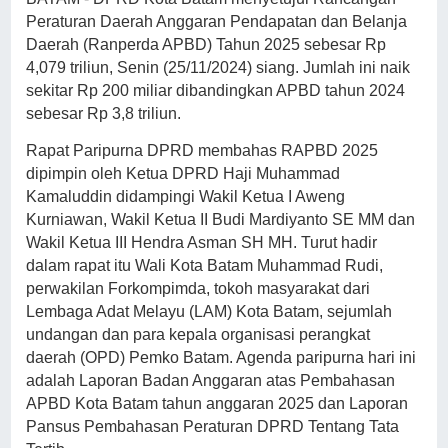
Peraturan Daerah Anggaran Pendapatan dan Belanja
Daerah (Ranperda APBD) Tahun 2025 sebesar Rp
4,079 triliun, Senin (25/11/2024) siang. Jumlah ini naik
sekitar Rp 200 miliar dibandingkan APBD tahun 2024
sebesar Rp 3,8 triliun.
Rapat Paripurna DPRD membahas RAPBD 2025
dipimpin oleh Ketua DPRD Haji Muhammad
Kamaluddin didampingi Wakil Ketua I Aweng
Kurniawan, Wakil Ketua II Budi Mardiyanto SE MM dan
Wakil Ketua III Hendra Asman SH MH. Turut hadir
dalam rapat itu Wali Kota Batam Muhammad Rudi,
perwakilan Forkompimda, tokoh masyarakat dari
Lembaga Adat Melayu (LAM) Kota Batam, sejumlah
undangan dan para kepala organisasi perangkat
daerah (OPD) Pemko Batam. Agenda paripurna hari ini
adalah Laporan Badan Anggaran atas Pembahasan
APBD Kota Batam tahun anggaran 2025 dan Laporan
Pansus Pembahasan Peraturan DPRD Tentang Tata