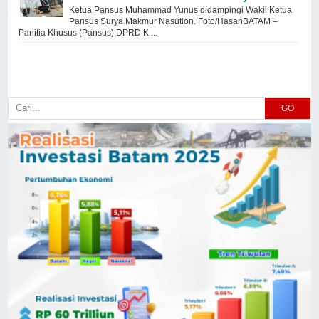
Ketua Pansus Muhammad Yunus didampingi Wakil Ketua
Pansus Surya Makmur Nasution. Foto/HasanBATAM –
Panitia Khusus (Pansus) DPRD K ...
GO