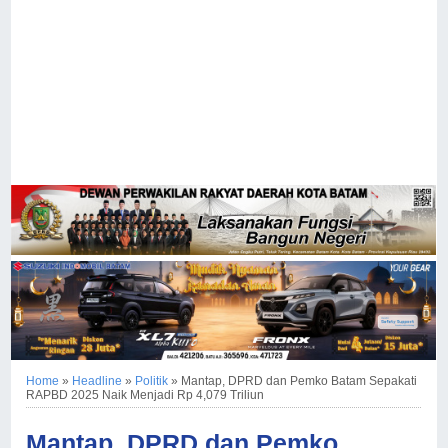
Home
»
Headline
»
Politik
»
Mantap, DPRD dan Pemko Batam Sepakati
RAPBD 2025 Naik Menjadi Rp 4,079 Triliun
Mantap, DPRD dan Pemko