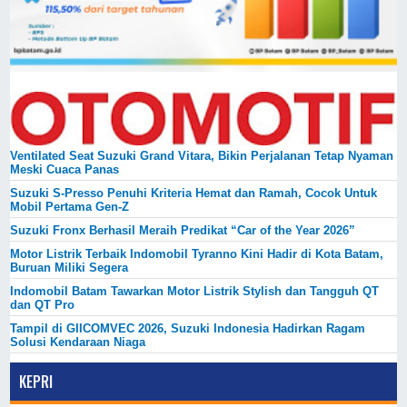
Ventilated Seat Suzuki Grand Vitara, Bikin Perjalanan Tetap Nyaman
Meski Cuaca Panas
Suzuki S-Presso Penuhi Kriteria Hemat dan Ramah, Cocok Untuk
Mobil Pertama Gen-Z
Suzuki Fronx Berhasil Meraih Predikat “Car of the Year 2026”
Motor Listrik Terbaik Indomobil Tyranno Kini Hadir di Kota Batam,
Buruan Miliki Segera
Indomobil Batam Tawarkan Motor Listrik Stylish dan Tangguh QT
dan QT Pro
Tampil di GIICOMVEC 2026, Suzuki Indonesia Hadirkan Ragam
Solusi Kendaraan Niaga
KEPRI