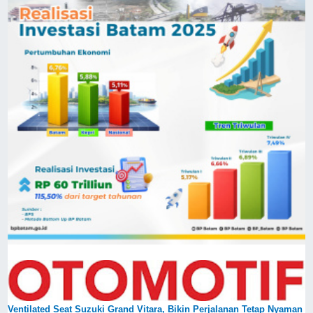
Ventilated Seat Suzuki Grand Vitara, Bikin Perjalanan Tetap Nyaman