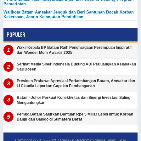
Pemerintah
Walikota Batam Amsakar Jenguk dan Beri Santunan Bocah Korban
Kekerasan, Jamin Kelanjutan Pendidikan
POPULER
Wakil Kepala BP Batam Raih Penghargaan Perempuan Inspiratif
dan Wonder Mom Awards 2025
Serikat Media Siber Indonesia Dukung ADI Perjuangkan Kelayakan
Gaji Dosen
Presiden Prabowo Apresiasi Perkembangan Batam, Amsakar dan
Li Claudia Laporkan Capaian Pembangunan
Batam–Johor Perkuat Konektivitas dan Sinergi Investasi Saling
Menguntungkan
Pemko Batam Salurkan Bantuan Rp4,5 Miliar Lebih untuk Korban
Banjir dan Galodo di Sumatera Barat
Copyright © 2012 -
2026
|
Redaksi
|
Pedoman Media Siber
|
SOP