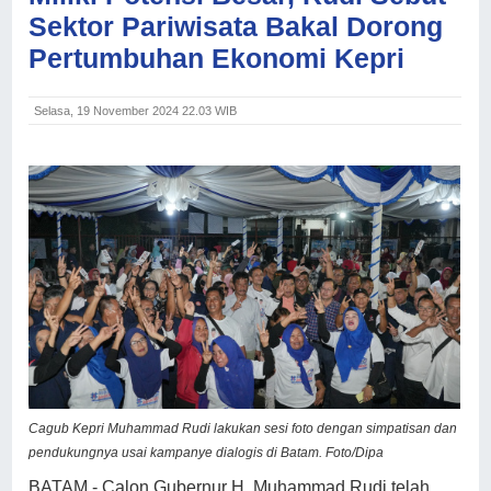
Sektor Pariwisata Bakal Dorong
Pertumbuhan Ekonomi Kepri
Selasa, 19 November 2024 22.03 WIB
Cagub Kepri Muhammad Rudi lakukan sesi foto dengan simpatisan dan
pendukungnya usai kampanye dialogis di Batam. Foto/Dipa
BATAM - Calon Gubernur H. Muhammad Rudi telah