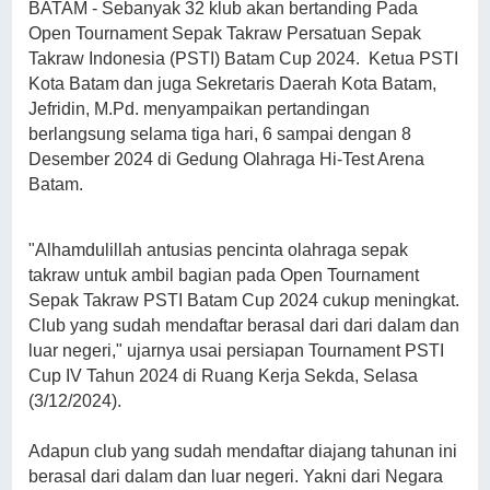
BATAM - Sebanyak 32 klub akan bertanding Pada
Open Tournament Sepak Takraw Persatuan Sepak
Takraw Indonesia (PSTI) Batam Cup 2024. Ketua PSTI
Kota Batam dan juga Sekretaris Daerah Kota Batam,
Jefridin, M.Pd. menyampaikan pertandingan
berlangsung selama tiga hari, 6 sampai dengan 8
Desember 2024 di Gedung Olahraga Hi-Test Arena
Batam.
"Alhamdulillah antusias pencinta olahraga sepak
takraw untuk ambil bagian pada Open Tournament
Sepak Takraw PSTI Batam Cup 2024 cukup meningkat.
Club yang sudah mendaftar berasal dari dari dalam dan
luar negeri," ujarnya usai persiapan Tournament PSTI
Cup IV Tahun 2024 di Ruang Kerja Sekda, Selasa
(3/12/2024).
Adapun club yang sudah mendaftar diajang tahunan ini
berasal dari dalam dan luar negeri. Yakni dari Negara