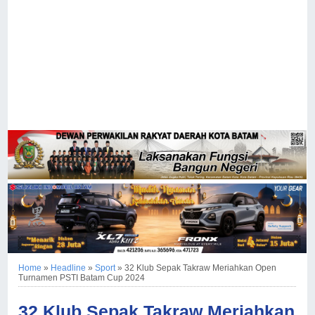
Home
»
Headline
»
Sport
»
32 Klub Sepak Takraw Meriahkan Open
Turnamen PSTI Batam Cup 2024
32 Klub Sepak Takraw Meriahkan