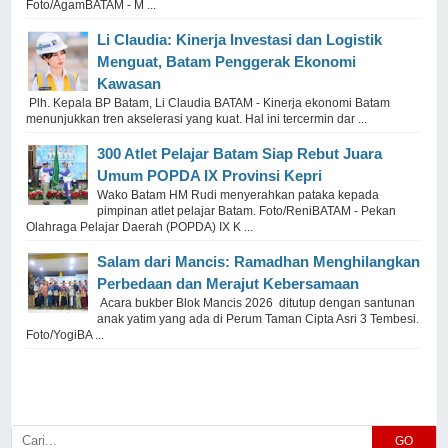
Foto/AgamBATAM - M ...
Li Claudia: Kinerja Investasi dan Logistik
Menguat, Batam Penggerak Ekonomi
Kawasan
Plh. Kepala BP Batam, Li Claudia BATAM - Kinerja ekonomi Batam
menunjukkan tren akselerasi yang kuat. Hal ini tercermin dar ...
300 Atlet Pelajar Batam Siap Rebut Juara
Umum POPDA IX Provinsi Kepri
Wako Batam HM Rudi menyerahkan pataka kepada
pimpinan atlet pelajar Batam. Foto/ReniBATAM - Pekan
Olahraga Pelajar Daerah (POPDA) IX K ...
Salam dari Mancis: Ramadhan Menghilangkan
Perbedaan dan Merajut Kebersamaan
Acara bukber Blok Mancis 2026 ditutup dengan santunan
anak yatim yang ada di Perum Taman Cipta Asri 3 Tembesi.
Foto/YogiBA ...
GO