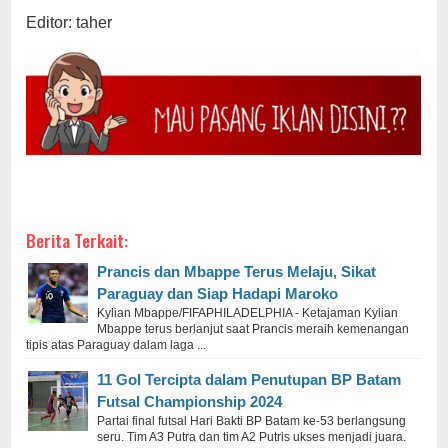
Editor: taher
Berita Terkait:
Prancis dan Mbappe Terus Melaju, Sikat
Paraguay dan Siap Hadapi Maroko
Kylian Mbappe/FIFAPHILADELPHIA - Ketajaman Kylian
Mbappe terus berlanjut saat Prancis meraih kemenangan
tipis atas Paraguay dalam laga ...
11 Gol Tercipta dalam Penutupan BP Batam
Futsal Championship 2024
Partai final futsal Hari Bakti BP Batam ke-53 berlangsung
seru. Tim A3 Putra dan tim A2 Putris ukses menjadi juara.