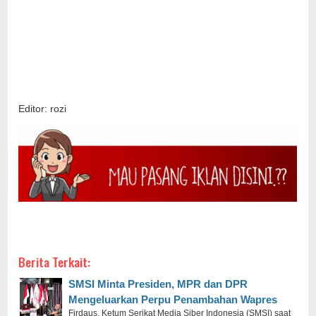
Editor: rozi
Berita Terkait:
SMSI Minta Presiden, MPR dan DPR
Mengeluarkan Perpu Penambahan Wapres
Firdaus, Ketum Serikat Media Siber Indonesia (SMSI) saat