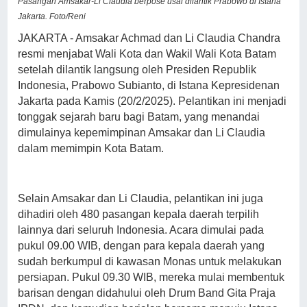
Pasangan Amsakar-Li Claudia berpose usai dilantik Prabowo di Istana
Jakarta. Foto/Reni
JAKARTA - Amsakar Achmad dan Li Claudia Chandra
resmi menjabat Wali Kota dan Wakil Wali Kota Batam
setelah dilantik langsung oleh Presiden Republik
Indonesia, Prabowo Subianto, di Istana Kepresidenan
Jakarta pada Kamis (20/2/2025). Pelantikan ini menjadi
tonggak sejarah baru bagi Batam, yang menandai
dimulainya kepemimpinan Amsakar dan Li Claudia
dalam memimpin Kota Batam.
Selain Amsakar dan Li Claudia, pelantikan ini juga
dihadiri oleh 480 pasangan kepala daerah terpilih
lainnya dari seluruh Indonesia. Acara dimulai pada
pukul 09.00 WIB, dengan para kepala daerah yang
sudah berkumpul di kawasan Monas untuk melakukan
persiapan. Pukul 09.30 WIB, mereka mulai membentuk
barisan dengan didahului oleh Drum Band Gita Praja