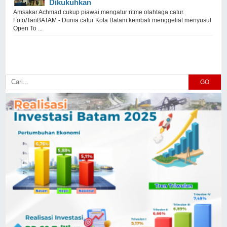
Dikukuhkan
Amsakar Achmad cukup piawai mengatur ritme olahtaga catur.
Foto/TariBATAM - Dunia catur Kota Batam kembali menggeliat menyusul
Open To ...
GO