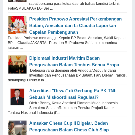
rapat bersama para ketua daerah bahas kondisi terkini.
Foto/SMSIJAKARTA - Ser ...
Presiden Prabowo Apresiasi Perkembangan
Batam, Amsakar dan Li Claudia Laporkan
Capaian Pembangunan
Presiden Prabowo memanggil Kepala BP Batam Amsakar, Wakil Kepala
BP Li ClaudiaJAKARTA - Presiden RI Prabowo Subianto menerima
jajaran ...
Diplomasi Industri Maritim Badan
Pengusahaan Batam Tembus Benua Eropa
Delegasi yang dipimpin oleh Anggota/Deputi Bidang
Investasi dan Pengusahaan BP Batam, Fary Djemy Francis,
didampingi Direktur In ...
Akreditasi "Dewa" di Gerbang Pa PK TNI:
Sebuah Miskoordinasi Regulasi?
Oleh : Benny, Ketua Asosiasi Planters Muda Indonesia
Sumatera SelatanRekrutmen Perwira Prajurit Karier
Tentara Nasional Indonesia (Pa ...
Amsakar Chess Cup II Digelar, Badan
Pengusahaan Batam Chess Club Siap