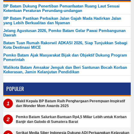
BP Batam Dukung Penertiban Pemanfaatan Ruang Laut Sesuai
Ketentuan Peraturan Perundang-undangan
BP Batam Pastikan Perbaikan Jalan Gajah Mada Hadirkan Jalan
yang Lebih Berkualitas dan Nyaman
Jelang Agustusan 2026, Pemko Batam Gelar Pawai Pembangunan
Daerah
Batam Tuan Rumah Rakorwil ADKASI 2026, Siap Tunjukkan Sebagi
Kota Destinasi MICE
Pemko Batam Ajak Masyarakat Bijak dan Objektif Dukung Program
Pemerintah
Walikota Batam Amsakar Jenguk dan Beri Santunan Bocah Korban
Kekerasan, Jamin Kelanjutan Pendidikan
POPULER
Wakil Kepala BP Batam Raih Penghargaan Perempuan Inspiratif
dan Wonder Mom Awards 2025
Pemko Batam Salurkan Bantuan Rp4,5 Miliar Lebih untuk Korban
Banjir dan Galodo di Sumatera Barat
Serikat Media Siber Indonesia Dukung ADI Perjuangkan Kelayakan