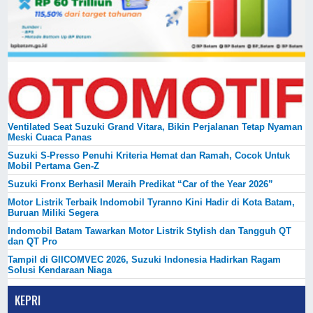
Ventilated Seat Suzuki Grand Vitara, Bikin Perjalanan Tetap Nyaman
Meski Cuaca Panas
Suzuki S-Presso Penuhi Kriteria Hemat dan Ramah, Cocok Untuk
Mobil Pertama Gen-Z
Suzuki Fronx Berhasil Meraih Predikat “Car of the Year 2026”
Motor Listrik Terbaik Indomobil Tyranno Kini Hadir di Kota Batam,
Buruan Miliki Segera
Indomobil Batam Tawarkan Motor Listrik Stylish dan Tangguh QT
dan QT Pro
Tampil di GIICOMVEC 2026, Suzuki Indonesia Hadirkan Ragam
Solusi Kendaraan Niaga
KEPRI