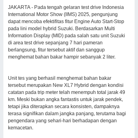
JAKARTA - Pada tengah gelaran test drive Indonesia
International Motor Show (IIMS) 2025, pengunjung
dapat mencoba efektifitas fitur Engine Auto Start-Stop
pada lini model hybrid Suzuki. Berdasarkan Multi
Information Display (MID) pada salah satu unit Suzuki
di area test drive sepanjang 7 hari pameran
berlangsung, fitur tersebut aktif dan sanggup
menghemat bahan bakar hampir sebanyak 2 liter.
Unit tes yang berhasil menghemat bahan bakar
tersebut merupakan New XL7 Hybrid dengan kondisi
catatan pada trip meter telah menempuh total jarak 49
km. Meski bukan angka fantastis untuk jarak pendek,
tetapi jika diterapkan secara konsisten, dampaknya
terasa signifikan dalam jangka panjang, terutama bagi
pengendara yang sehari-hari berhadapan dengan
kemacetan.