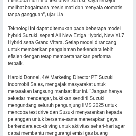
mencoba fitur ini di test drive Suzuki, saya terkejut
melihat bagaimana mesin mati dan menyala otomatis
tanpa gangguan”, ujar Lia
Teknologi ini dapat ditemukan pada beberapa model
hybrid Suzuki, seperti All New Ertiga Hybrid, New XL7
Hybrid serta Grand Vitara. Setiap model dirancang
untuk memberikan pengalaman berkendara lebih
efisien dengan tetap mempertahankan performa
terbaik.
Harold Donnel, 4W Marketing Director PT Suzuki
Indomobil Sales, mengajak masyarakat untuk
merasakan langsung manfaat fitur ini. "Jangan hanya
sekadar mendengar, buktikan sendiri! Suzuki
mengundang seluruh pengunjung IIMS 2025 untuk
mencoba test drive dan Suzuki menyarankan kepada
pelanggan untuk bersama-sama menerapkan gaya
berkendara eco-driving untuk aktivitas sehari-hari agar
dapat membantu mengurangi emisi gas buang