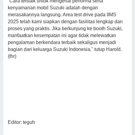
“Cara terbaik untuk mengenal performa serta
kenyamanan mobil Suzuki adalah dengan
merasakannya langsung. Area test drive pada IIMS
2025 telah kami siapkan dengan fasilitas lengkap dan
proses yang praktis. Jika berkunjung ke booth Suzuki,
manfaatkan kesempatan ini agar tidak melewatkan
pengalaman berkendara terbaik sekaligus menjadi
bagian dari keluarga Suzuki Indonesia," tutup Harold.
(thr)
Editor: teguh