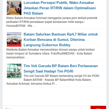
Luruskan Persepsi Publik, Wako Amsakar
Jelaskan Peran RT/RW dalam Optimalisasi
PAD Batam
Wako Batam Amsakar Achmad menggelar jumpa pers terkait polemik
pelibatan RT/RW pendataan pajak kendaraan milik warga./
HumasBATAM - Wa ...
Batam Salurkan Bantuan Rp4,7 Miliar untuk
Korban Bencana di Sumut, Diterima
Langsung Gubernur Bobby
Walikota Batam Amsakar menyerahkan donasi warga untuk korban
banjir longsor di Sumatera Utara. Foto/RudiMEDAN - Kota Batam
menyerahkan ...
Tim Voli Garuda BP Batam Beri Perlawanan
Sengit Saat Hadapi Tim PGRI
Tim voli Garuda BP Batam bertanding sengit VS tim PGRI
Batam.BATAM - Kepala BP Batam/Wali Kota Batam,
Amsakar Achmad, bersama Ketua Pi ...