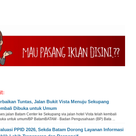
it:
rbaikan Tuntas, Jalan Bukit Vista Menuju Sekupang
mbali Dibuka untuk Umum
es jalan Batam Center ke Sekupang via jalan hotel Vista telah kembali
buka untuk umum/BP BatamBATAM - Badan Pengusahaan (BP) Bata ...
aluasi PPID 2026, Sekda Batam Dorong Layanan Informasi