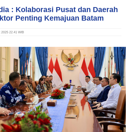
dia : Kolaborasi Pusat dan Daerah
aktor Penting Kemajuan Batam
t 2025 22.41 WIB