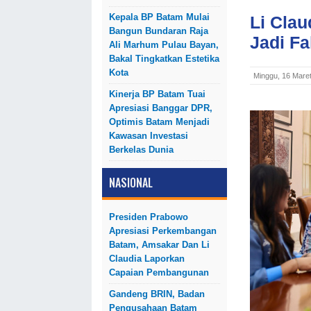
Kepala BP Batam Mulai
Li Clau
Bangun Bundaran Raja
Jadi F
Ali Marhum Pulau Bayan,
Bakal Tingkatkan Estetika
Kota
Minggu, 16 Mare
Kinerja BP Batam Tuai
Apresiasi Banggar DPR,
Optimis Batam Menjadi
Kawasan Investasi
Berkelas Dunia
NASIONAL
Presiden Prabowo
Apresiasi Perkembangan
Batam, Amsakar Dan Li
Claudia Laporkan
Capaian Pembangunan
Gandeng BRIN, Badan
Pengusahaan Batam