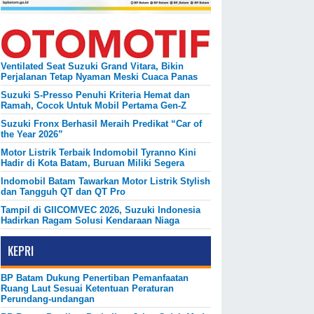
Ventilated Seat Suzuki Grand Vitara, Bikin
Perjalanan Tetap Nyaman Meski Cuaca Panas
Suzuki S-Presso Penuhi Kriteria Hemat dan
Ramah, Cocok Untuk Mobil Pertama Gen-Z
Suzuki Fronx Berhasil Meraih Predikat “Car of
the Year 2026”
Motor Listrik Terbaik Indomobil Tyranno Kini
Hadir di Kota Batam, Buruan Miliki Segera
Indomobil Batam Tawarkan Motor Listrik Stylish
dan Tangguh QT dan QT Pro
Tampil di GIICOMVEC 2026, Suzuki Indonesia
Hadirkan Ragam Solusi Kendaraan Niaga
KEPRI
BP Batam Dukung Penertiban Pemanfaatan
Ruang Laut Sesuai Ketentuan Peraturan
Perundang-undangan