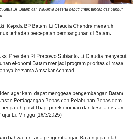
g Ketua BP Batam dan Wakilnya beserta deputi untuk tancap gas bangun
pa
il Kepala BP Batam, Li Claudia Chandra menaruh
erius terhadap percepatan pembangunan di Batam.
ruksi Presiden RI Prabowo Subianto, Li Claudia menyebut
buhan ekonomi Batam menjadi program prioritas di masa
annya bersama Amsakar Achmad.
siden agar kami dapat menggesa pengembangan Batam
wasan Perdagangan Bebas dan Pelabuhan Bebas demi
pengaruh positif bagi perekonomian dan kesejahteraan
 ujar Li, Minggu (16/3/2025).
kan bahwa rencana pengembangan Batam juga telah