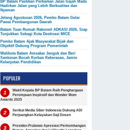
BP Batam Pastikan Perbaikan Jalan Gajah Mada
Hadirkan Jalan yang Lebih Berkualitas dan
Nyaman
Jelang Agustusan 2026, Pemko Batam Gelar
Pawai Pembangunan Daerah
Batam Tuan Rumah Rakorwil ADKASI 2026, Siap
Tunjukkan Sebagi Kota Destinasi MICE
Pemko Batam Ajak Masyarakat Bijak dan
Objektif Dukung Program Pemerintah
Walikota Batam Amsakar Jenguk dan Beri
Santunan Bocah Korban Kekerasan, Jamin
Kelanjutan Pendidikan
POPULER
Wakil Kepala BP Batam Raih Penghargaan
Perempuan Inspiratif dan Wonder Mom
Awards 2025
Serikat Media Siber Indonesia Dukung ADI
Perjuangkan Kelayakan Gaji Dosen
Presiden Prabowo Apresiasi Perkembangan