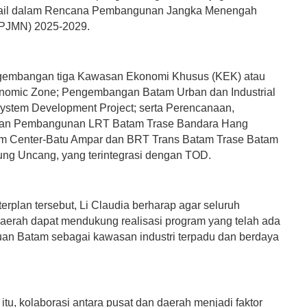
etail dalam Rencana Pembangunan Jangka Menengah
RPJMN) 2025-2029.
ngembangan tiga Kawasan Ekonomi Khusus (KEK) atau
nomic Zone; Pengembangan Batam Urban dan Industrial
stem Development Project; serta Perencanaan,
dan Pembangunan LRT Batam Trase Bandara Hang
m Center-Batu Ampar dan BRT Trans Batam Trase Batam
ung Uncang, yang terintegrasi dengan TOD.
erplan tersebut, Li Claudia berharap agar seluruh
erah dapat mendukung realisasi program yang telah ada
an Batam sebagai kawasan industri terpadu dan berdaya
itu, kolaborasi antara pusat dan daerah menjadi faktor