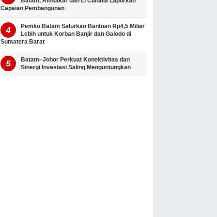
Batam, Amsakar dan Li Claudia Laporkan
Capaian Pembangunan
Pemko Batam Salurkan Bantuan Rp4,5 Miliar
Lebih untuk Korban Banjir dan Galodo di
Sumatera Barat
Batam–Johor Perkuat Konektivitas dan
Sinergi Investasi Saling Menguntungkan