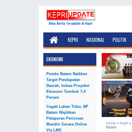
KEPRI
NASIONAL
POLITIK
EKONOMI
Pemko Batam Naikkan
Target Pendapatan
Daerah, Imbas Proyeksi
Ekonomi Tumbuh 7,4
Persen
Cegah Lahan Tidur, BP
Batam Wajibkan
Pelaporan Perizinan
Home
»
Kepri
»
Mandiri Secara Online
Batam
Via LMS