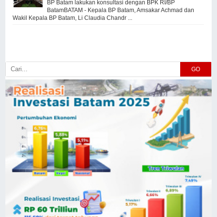
BP Batam lakukan konsultasi dengan BPK RI/BP
BatamBATAM - Kepala BP Batam, Amsakar Achmad dan
Wakil Kepala BP Batam, Li Claudia Chandr ...
GO