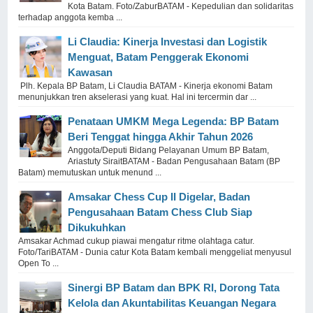
Kota Batam. Foto/ZaburBATAM - Kepedulian dan solidaritas
terhadap anggota kemba ...
Li Claudia: Kinerja Investasi dan Logistik
Menguat, Batam Penggerak Ekonomi
Kawasan
Plh. Kepala BP Batam, Li Claudia BATAM - Kinerja ekonomi Batam
menunjukkan tren akselerasi yang kuat. Hal ini tercermin dar ...
Penataan UMKM Mega Legenda: BP Batam
Beri Tenggat hingga Akhir Tahun 2026
Anggota/Deputi Bidang Pelayanan Umum BP Batam,
Ariastuty SiraitBATAM - Badan Pengusahaan Batam (BP
Batam) memutuskan untuk menund ...
Amsakar Chess Cup II Digelar, Badan
Pengusahaan Batam Chess Club Siap
Dikukuhkan
Amsakar Achmad cukup piawai mengatur ritme olahtaga catur.
Foto/TariBATAM - Dunia catur Kota Batam kembali menggeliat menyusul
Open To ...
Sinergi BP Batam dan BPK RI, Dorong Tata
Kelola dan Akuntabilitas Keuangan Negara