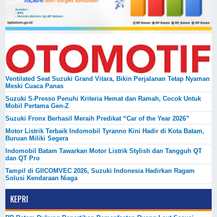
Ventilated Seat Suzuki Grand Vitara, Bikin Perjalanan Tetap Nyaman
Meski Cuaca Panas
Suzuki S-Presso Penuhi Kriteria Hemat dan Ramah, Cocok Untuk
Mobil Pertama Gen-Z
Suzuki Fronx Berhasil Meraih Predikat “Car of the Year 2026”
Motor Listrik Terbaik Indomobil Tyranno Kini Hadir di Kota Batam,
Buruan Miliki Segera
Indomobil Batam Tawarkan Motor Listrik Stylish dan Tangguh QT
dan QT Pro
Tampil di GIICOMVEC 2026, Suzuki Indonesia Hadirkan Ragam
Solusi Kendaraan Niaga
KEPRI