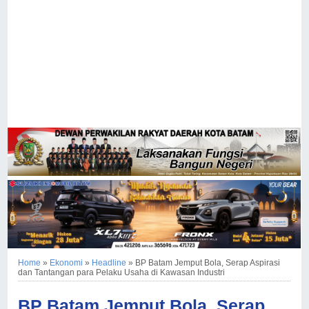
Home
»
Ekonomi
»
Headline
»
BP Batam Jemput Bola, Serap Aspirasi
dan Tantangan para Pelaku Usaha di Kawasan Industri
BP Batam Jemput Bola, Serap