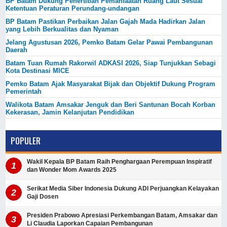
BP Batam Dukung Penertiban Pemanfaatan Ruang Laut Sesuai
Ketentuan Peraturan Perundang-undangan
BP Batam Pastikan Perbaikan Jalan Gajah Mada Hadirkan Jalan
yang Lebih Berkualitas dan Nyaman
Jelang Agustusan 2026, Pemko Batam Gelar Pawai Pembangunan
Daerah
Batam Tuan Rumah Rakorwil ADKASI 2026, Siap Tunjukkan Sebagi
Kota Destinasi MICE
Pemko Batam Ajak Masyarakat Bijak dan Objektif Dukung Program
Pemerintah
Walikota Batam Amsakar Jenguk dan Beri Santunan Bocah Korban
Kekerasan, Jamin Kelanjutan Pendidikan
POPULER
Wakil Kepala BP Batam Raih Penghargaan Perempuan Inspiratif
dan Wonder Mom Awards 2025
Serikat Media Siber Indonesia Dukung ADI Perjuangkan Kelayakan
Gaji Dosen
Presiden Prabowo Apresiasi Perkembangan Batam, Amsakar dan
Li Claudia Laporkan Capaian Pembangunan