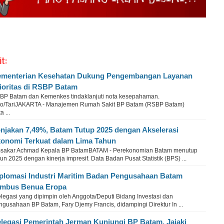
it:
menterian Kesehatan Dukung Pengembangan Layanan
ioritas di RSBP Batam
BP Batam dan Kemenkes tindaklanjuti nota kesepahaman.
to/TariJAKARTA - Manajemen Rumah Sakit BP Batam (RSBP Batam)
 ...
njakan 7,49%, Batam Tutup 2025 dengan Akselerasi
onomi Terkuat dalam Lima Tahun
sakar Achmad Kepala BP BatamBATAM - Perekonomian Batam menutup
un 2025 dengan kinerja impresif. Data Badan Pusat Statistik (BPS) ...
plomasi Industri Maritim Badan Pengusahaan Batam
mbus Benua Eropa
legasi yang dipimpin oleh Anggota/Deputi Bidang Investasi dan
gusahaan BP Batam, Fary Djemy Francis, didampingi Direktur In ...
legasi Pemerintah Jerman Kunjungi BP Batam, Jajaki