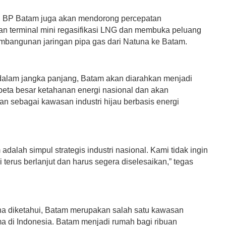
, BP Batam juga akan mendorong percepatan
 terminal mini regasifikasi LNG dan membuka peluang
embangunan jaringan pipa gas dari Natuna ke Batam.
alam jangka panjang, Batam akan diarahkan menjadi
 peta besar ketahanan energi nasional dan akan
n sebagai kawasan industri hijau berbasis energi
adalah simpul strategis industri nasional. Kami tidak ingin
i terus berlanjut dan harus segera diselesaikan,” tegas
 diketahui, Batam merupakan salah satu kawasan
ma di Indonesia. Batam menjadi rumah bagi ribuan