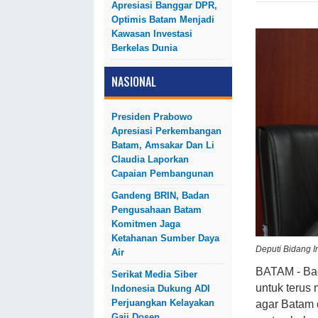
Apresiasi Banggar DPR,
Optimis Batam Menjadi
Kawasan Investasi
Berkelas Dunia
NASIONAL
Presiden Prabowo
Apresiasi Perkembangan
Batam, Amsakar Dan Li
Claudia Laporkan
Capaian Pembangunan
Gandeng BRIN, Badan
Pengusahaan Batam
Komitmen Jaga
Ketahanan Sumber Daya
Deputi Bidang I
Air
BATAM - Ba
Serikat Media Siber
untuk terus 
Indonesia Dukung ADI
Perjuangkan Kelayakan
agar Batam 
Gaji Dosen