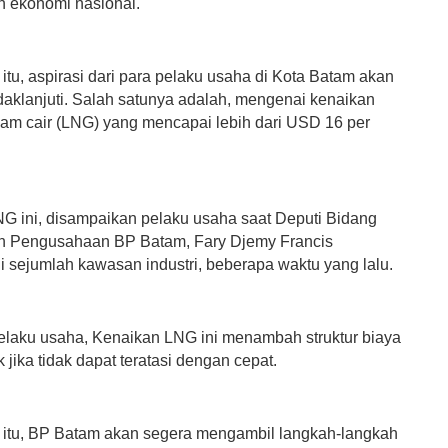
 ekonomi nasional.
itu, aspirasi dari para pelaku usaha di Kota Batam akan
ndaklanjuti. Salah satunya adalah, mengenai kenaikan
lam cair (LNG) yang mencapai lebih dari USD 16 per
G ini, disampaikan pelaku usaha saat Deputi Bidang
an Pengusahaan BP Batam, Fary Djemy Francis
 sejumlah kawasan industri, beberapa waktu yang lalu.
elaku usaha, Kenaikan LNG ini menambah struktur biaya
k jika tidak dapat teratasi dengan cepat.
 itu, BP Batam akan segera mengambil langkah-langkah