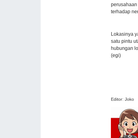
perusahaan 
terhadap ne
Lokasinya y
satu pintu u
hubungan lo
(egi)
Editor: Joko