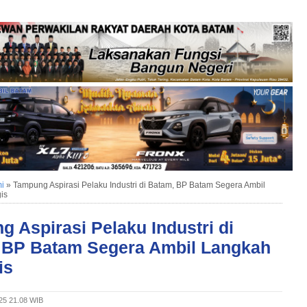
i
»
Tampung Aspirasi Pelaku Industri di Batam, BP Batam Segera Ambil
is
 Aspirasi Pelaku Industri di
 BP Batam Segera Ambil Langkah
is
025 21.08 WIB