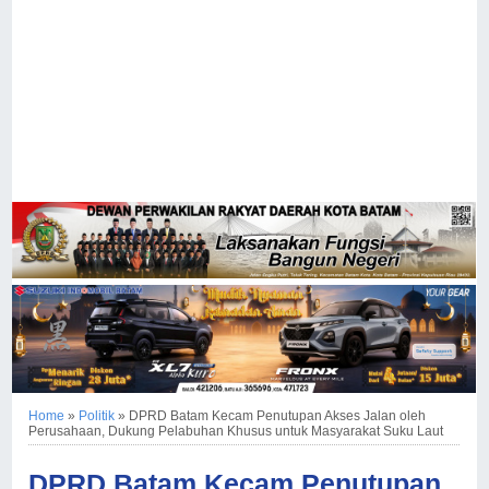
Home
»
Politik
»
DPRD Batam Kecam Penutupan Akses Jalan oleh
Perusahaan, Dukung Pelabuhan Khusus untuk Masyarakat Suku Laut
DPRD Batam Kecam Penutupan