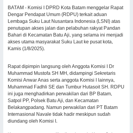
BATAM - Komisi I DPRD Kota Batam menggelar Rapat
Dengar Pendapat Umum (RDPU) terkait aduan
Lembaga Suku Laut Nusantara Indonesia (LSNI) atas
penutupan akses jalan dan pelabuhan rakyat Pandan
Bahari di Kecamatan Batu Aji, yang selama ini menjadi
akses utama masyarakat Suku Laut ke pusat kota,
Kamis (1/8/2025).
Rapat dipimpin langsung oleh Anggota Komisi I Dr
Muhammad Mustofa SH MH, didampingi Sekretaris
Komisi Anwar Anas serta anggota Komisi I lainnya,
Muhammad Fadhli SE dan Tumbur Hutasoit SH. RDPU
ini juga menghadirkan perwakilan dari BP Batam,
Satpol PP, Polsek Batu Aji, dan Kecamatan
Belakangpadang. Namun perwakilan dari PT Batam
Internasional Navale tidak hadir meskipun sudah
diundang oleh Komisi I.