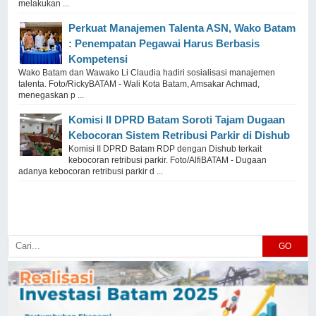
melakukan ...
Perkuat Manajemen Talenta ASN, Wako Batam
: Penempatan Pegawai Harus Berbasis
Kompetensi
Wako Batam dan Wawako Li Claudia hadiri sosialisasi manajemen
talenta. Foto/RickyBATAM - Wali Kota Batam, Amsakar Achmad,
menegaskan p ...
Komisi II DPRD Batam Soroti Tajam Dugaan
Kebocoran Sistem Retribusi Parkir di Dishub
Komisi II DPRD Batam RDP dengan Dishub terkait
kebocoran retribusi parkir. Foto/AlfiBATAM - Dugaan
adanya kebocoran retribusi parkir d ...
GO