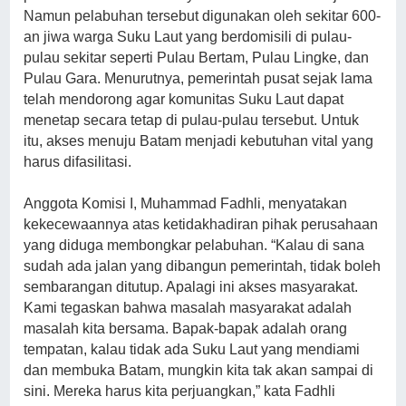
Namun pelabuhan tersebut digunakan oleh sekitar 600-
an jiwa warga Suku Laut yang berdomisili di pulau-
pulau sekitar seperti Pulau Bertam, Pulau Lingke, dan
Pulau Gara. Menurutnya, pemerintah pusat sejak lama
telah mendorong agar komunitas Suku Laut dapat
menetap secara tetap di pulau-pulau tersebut. Untuk
itu, akses menuju Batam menjadi kebutuhan vital yang
harus difasilitasi.
Anggota Komisi I, Muhammad Fadhli, menyatakan
kekecewaannya atas ketidakhadiran pihak perusahaan
yang diduga membongkar pelabuhan. “Kalau di sana
sudah ada jalan yang dibangun pemerintah, tidak boleh
sembarangan ditutup. Apalagi ini akses masyarakat.
Kami tegaskan bahwa masalah masyarakat adalah
masalah kita bersama. Bapak-bapak adalah orang
tempatan, kalau tidak ada Suku Laut yang mendiami
dan membuka Batam, mungkin kita tak akan sampai di
sini. Mereka harus kita perjuangkan,” kata Fadhli