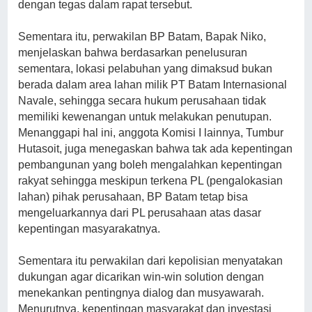
dengan tegas dalam rapat tersebut.
Sementara itu, perwakilan BP Batam, Bapak Niko,
menjelaskan bahwa berdasarkan penelusuran
sementara, lokasi pelabuhan yang dimaksud bukan
berada dalam area lahan milik PT Batam Internasional
Navale, sehingga secara hukum perusahaan tidak
memiliki kewenangan untuk melakukan penutupan.
Menanggapi hal ini, anggota Komisi I lainnya, Tumbur
Hutasoit, juga menegaskan bahwa tak ada kepentingan
pembangunan yang boleh mengalahkan kepentingan
rakyat sehingga meskipun terkena PL (pengalokasian
lahan) pihak perusahaan, BP Batam tetap bisa
mengeluarkannya dari PL perusahaan atas dasar
kepentingan masyarakatnya.
Sementara itu perwakilan dari kepolisian menyatakan
dukungan agar dicarikan win-win solution dengan
menekankan pentingnya dialog dan musyawarah.
Menurutnya, kepentingan masyarakat dan investasi