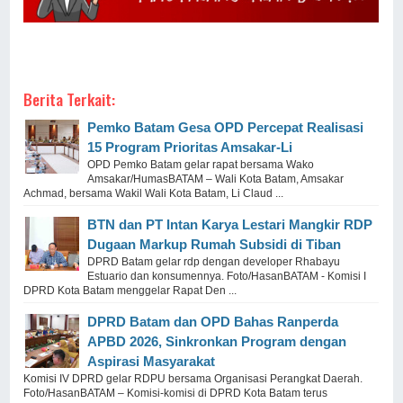
Berita Terkait:
Pemko Batam Gesa OPD Percepat Realisasi
15 Program Prioritas Amsakar-Li
OPD Pemko Batam gelar rapat bersama Wako
Amsakar/HumasBATAM – Wali Kota Batam, Amsakar
Achmad, bersama Wakil Wali Kota Batam, Li Claud ...
BTN dan PT Intan Karya Lestari Mangkir RDP
Dugaan Markup Rumah Subsidi di Tiban
DPRD Batam gelar rdp dengan developer Rhabayu
Estuario dan konsumennya. Foto/HasanBATAM - Komisi I
DPRD Kota Batam menggelar Rapat Den ...
DPRD Batam dan OPD Bahas Ranperda
APBD 2026, Sinkronkan Program dengan
Aspirasi Masyarakat
Komisi IV DPRD gelar RDPU bersama Organisasi Perangkat Daerah.
Foto/HasanBATAM – Komisi-komisi di DPRD Kota Batam terus