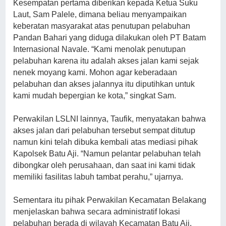
Kesempatan pertama diberikan kepada Ketua Suku
Laut, Sam Palele, dimana beliau menyampaikan
keberatan masyarakat atas penutupan pelabuhan
Pandan Bahari yang diduga dilakukan oleh PT Batam
Internasional Navale. “Kami menolak penutupan
pelabuhan karena itu adalah akses jalan kami sejak
nenek moyang kami. Mohon agar keberadaan
pelabuhan dan akses jalannya itu diputihkan untuk
kami mudah bepergian ke kota,” singkat Sam.
Perwakilan LSLNI lainnya, Taufik, menyatakan bahwa
akses jalan dari pelabuhan tersebut sempat ditutup
namun kini telah dibuka kembali atas mediasi pihak
Kapolsek Batu Aji. “Namun pelantar pelabuhan telah
dibongkar oleh perusahaan, dan saat ini kami tidak
memiliki fasilitas labuh tambat perahu,” ujarnya.
Sementara itu pihak Perwakilan Kecamatan Belakang
menjelaskan bahwa secara administratif lokasi
pelabuhan berada di wilayah Kecamatan Batu Aji.