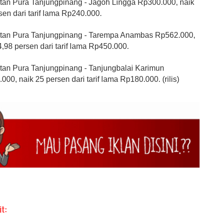
ntan Pura Tanjungpinang - Jagoh Lingga Rp300.000, naik
sen dari tarif lama Rp240.000.
ntan Pura Tanjungpinang - Tarempa Anambas Rp562.000,
4,98 persen dari tarif lama Rp450.000.
ntan Pura Tanjungpinang - Tanjungbalai Karimun
000, naik 25 persen dari tarif lama Rp180.000. (rilis)
it: