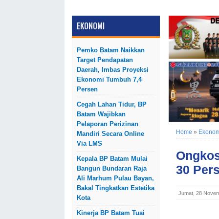
EKONOMI
Pemko Batam Naikkan
Target Pendapatan
Daerah, Imbas Proyeksi
Ekonomi Tumbuh 7,4
Persen
Cegah Lahan Tidur, BP
Batam Wajibkan
Pelaporan Perizinan
Home
»
Ekonom
Mandiri Secara Online
Via LMS
Ongkos
Kepala BP Batam Mulai
30 Per
Bangun Bundaran Raja
Ali Marhum Pulau Bayan,
Bakal Tingkatkan Estetika
Jumat, 28 Novem
Kota
Kinerja BP Batam Tuai