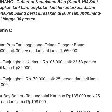
PINANG
-
Gubernur Kepulauan Riau (Kepri), HM Sani,
apkan tarif baru angkutan laut feri antarkota dalam
enaikan paling berat dirasakan di jalur Tanjungpinang-
i hingga 30 persen.
tarnya:
ntan Pura Tanjungpinang -Telaga Punggur Batam
00, naik 30 persen dari tarif lama Rp55.000.
- Tanjungbalai Karimun Rp105.000, naik 23,53 persen
arif lama Rp85.000.
- Tanjungbatu Rp170.000, naik 25 persen dari tarif lama
.000.
r Bay Batam - Tanjungbalai Karimun Rp135.000 naik 25
 dari tarif lama Rp108.000.