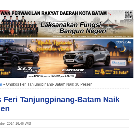
i
»
Ongkos Feri Tanjungpinang-Batam Naik 30 Persen
 Feri Tanjungpinang-Batam Naik
sen
ber 2014 16.46 WIB