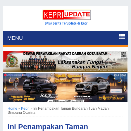
MENU
Home
»
Kepri
»
Ini Penampakan Taman Bundaran Tuah Madani
Simpang Ocarina
Ini Penampakan Taman