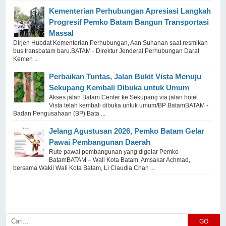
Kementerian Perhubungan Apresiasi Langkah
Progresif Pemko Batam Bangun Transportasi
Massal
Dirjen Hubdat Kementerian Perhubungan, Aan Suhanan saat resmikan
bus transbatam baru.BATAM - Direktur Jenderal Perhubungan Darat
Kemen ...
Perbaikan Tuntas, Jalan Bukit Vista Menuju
Sekupang Kembali Dibuka untuk Umum
Akses jalan Batam Center ke Sekupang via jalan hotel
Vista telah kembali dibuka untuk umum/BP BatamBATAM -
Badan Pengusahaan (BP) Bata ...
Jelang Agustusan 2026, Pemko Batam Gelar
Pawai Pembangunan Daerah
Rute pawai pembangunan yang digelar Pemko
BatamBATAM – Wali Kota Batam, Amsakar Achmad,
bersama Wakil Wali Kota Batam, Li Claudia Chan ...
GO