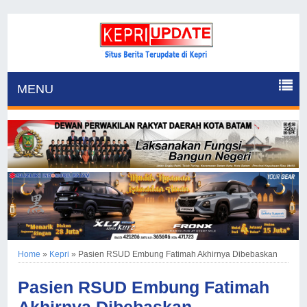
MENU
Home
»
Kepri
»
Pasien RSUD Embung Fatimah Akhirnya Dibebaskan
Pasien RSUD Embung Fatimah
Akhirnya Dibebaskan