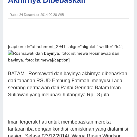
Rabu, 24 Desember 2014 00.20 WIB
[caption id="attachment_2941" align="alignleft" width="254"]
Rosmawati dan
bayinya. foto: istimewa[/caption]
BATAM - Rosmawati dan bayinya akhirnya dibebaskan
dari tahanan RSUD Embung Fatimah, menyusul ada
seorang dermawan dari Partai Gerindra Batam Iman
Sutiawan yang melunasi hutangnya Rp 18 juta.
Iman tergerak hati untuk membebaskan mereka
lantaran iba dengan kondisi kemiskinan yang dialami si
pasien, Selasa (23/12/2014).
Warga Rusun Windsor,