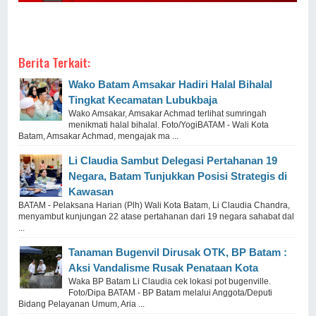
Berita Terkait:
Wako Batam Amsakar Hadiri Halal Bihalal
Tingkat Kecamatan Lubukbaja
Wako Amsakar, Amsakar Achmad terlihat sumringah
menikmati halal bihalal. Foto/YogiBATAM - Wali Kota
Batam, Amsakar Achmad, mengajak ma ...
Li Claudia Sambut Delegasi Pertahanan 19
Negara, Batam Tunjukkan Posisi Strategis di
Kawasan
BATAM - Pelaksana Harian (Plh) Wali Kota Batam, Li Claudia Chandra,
menyambut kunjungan 22 atase pertahanan dari 19 negara sahabat dal
...
Tanaman Bugenvil Dirusak OTK, BP Batam :
Aksi Vandalisme Rusak Penataan Kota
Waka BP Batam Li Claudia cek lokasi pot bugenville.
Foto/Dipa BATAM - BP Batam melalui Anggota/Deputi
Bidang Pelayanan Umum, Aria ...