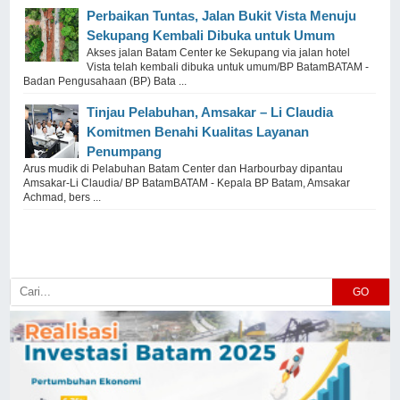
Perbaikan Tuntas, Jalan Bukit Vista Menuju
Sekupang Kembali Dibuka untuk Umum
Akses jalan Batam Center ke Sekupang via jalan hotel
Vista telah kembali dibuka untuk umum/BP BatamBATAM -
Badan Pengusahaan (BP) Bata ...
Tinjau Pelabuhan, Amsakar – Li Claudia
Komitmen Benahi Kualitas Layanan
Penumpang
Arus mudik di Pelabuhan Batam Center dan Harbourbay dipantau
Amsakar-Li Claudia/ BP BatamBATAM - Kepala BP Batam, Amsakar
Achmad, bers ...
GO