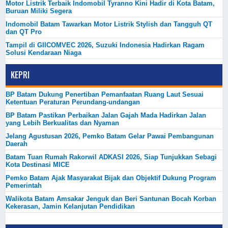
Motor Listrik Terbaik Indomobil Tyranno Kini Hadir di Kota Batam,
Buruan Miliki Segera
Indomobil Batam Tawarkan Motor Listrik Stylish dan Tangguh QT
dan QT Pro
Tampil di GIICOMVEC 2026, Suzuki Indonesia Hadirkan Ragam
Solusi Kendaraan Niaga
KEPRI
BP Batam Dukung Penertiban Pemanfaatan Ruang Laut Sesuai
Ketentuan Peraturan Perundang-undangan
BP Batam Pastikan Perbaikan Jalan Gajah Mada Hadirkan Jalan
yang Lebih Berkualitas dan Nyaman
Jelang Agustusan 2026, Pemko Batam Gelar Pawai Pembangunan
Daerah
Batam Tuan Rumah Rakorwil ADKASI 2026, Siap Tunjukkan Sebagi
Kota Destinasi MICE
Pemko Batam Ajak Masyarakat Bijak dan Objektif Dukung Program
Pemerintah
Walikota Batam Amsakar Jenguk dan Beri Santunan Bocah Korban
Kekerasan, Jamin Kelanjutan Pendidikan