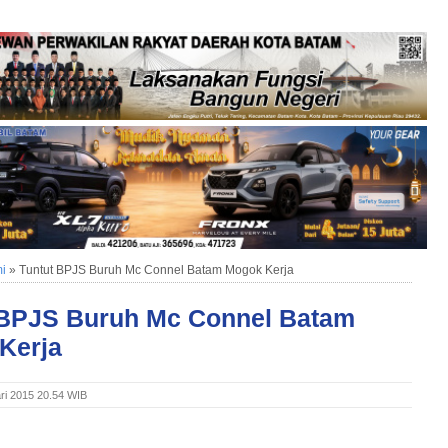
i
»
Tuntut BPJS Buruh Mc Connel Batam Mogok Kerja
 BPJS Buruh Mc Connel Batam
Kerja
ri 2015 20.54 WIB