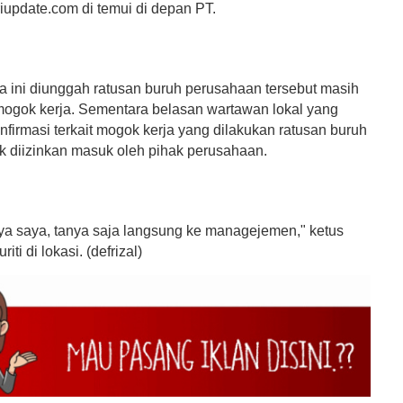
iupdate.com di temui di depan PT.
ta ini diunggah ratusan buruh perusahaan tersebut masih
ogok kerja. Sementara belasan wartawan lokal yang
firmasi terkait mogok kerja yang dilakukan ratusan buruh
ak diizinkan masuk oleh pihak perusahaan.
ya saya, tanya saja langsung ke managejemen," ketus
iti di lokasi. (defrizal)