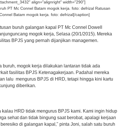
attachment_3432" align="alignright" width="290"]
Ratusan
onnel Batam mogok kerja. foto: defrizal[/caption]
usan buruh galangan kapal PT Mc Connel Dowell
Tanjunguncang mogok kerja, Selasa (20/1/2015). Mereka
silitas BPJS yang pernah dijanjikan managemen.
 buruh, mogok kerja dilakukan lantaran tidak ada
erkait fasilitas BPJS Ketenagakerjaan. Padahal mereka
an lalu mengurus BPJS di HRD, tetapi hingga kini kartu
 kunjung diberikan.
a kalau HRD tidak mengurus BPJS kami. Kami ingin hidup
ga sehat dan tidak bingung saat berobat, apalagi kerjaan
beresiko di galangan kapal," pinta Joni, salah satu buruh