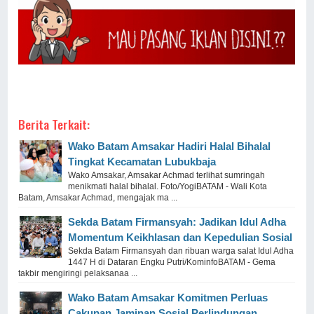
Berita Terkait:
Wako Batam Amsakar Hadiri Halal Bihalal
Tingkat Kecamatan Lubukbaja
Wako Amsakar, Amsakar Achmad terlihat sumringah
menikmati halal bihalal. Foto/YogiBATAM - Wali Kota
Batam, Amsakar Achmad, mengajak ma ...
Sekda Batam Firmansyah: Jadikan Idul Adha
Momentum Keikhlasan dan Kepedulian Sosial
Sekda Batam Firmansyah dan ribuan warga salat Idul Adha
1447 H di Dataran Engku Putri/KominfoBATAM - Gema
takbir mengiringi pelaksanaa ...
Wako Batam Amsakar Komitmen Perluas
Cakupan Jaminan Sosial Perlindungan