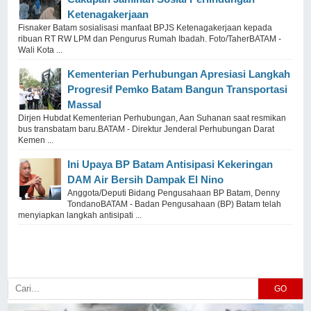
Ketenagakerjaan
Fisnaker Batam sosialisasi manfaat BPJS Ketenagakerjaan kepada
ribuan RT RW LPM dan Pengurus Rumah Ibadah. Foto/TaherBATAM -
Wali Kota ...
Kementerian Perhubungan Apresiasi Langkah
Progresif Pemko Batam Bangun Transportasi
Massal
Dirjen Hubdat Kementerian Perhubungan, Aan Suhanan saat resmikan
bus transbatam baru.BATAM - Direktur Jenderal Perhubungan Darat
Kemen ...
Ini Upaya BP Batam Antisipasi Kekeringan
DAM Air Bersih Dampak El Nino
Anggota/Deputi Bidang Pengusahaan BP Batam, Denny
TondanoBATAM - Badan Pengusahaan (BP) Batam telah
menyiapkan langkah antisipati ...
GO