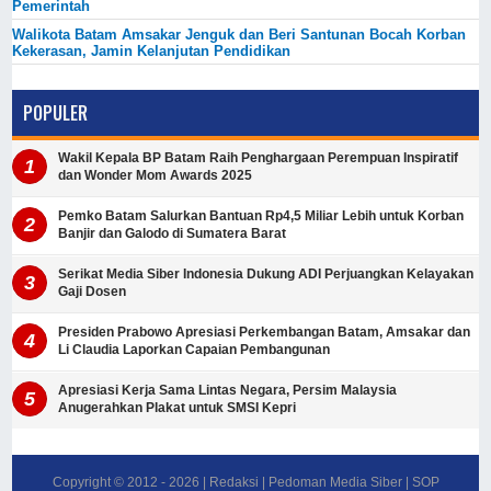
Pemerintah
Walikota Batam Amsakar Jenguk dan Beri Santunan Bocah Korban
Kekerasan, Jamin Kelanjutan Pendidikan
POPULER
Wakil Kepala BP Batam Raih Penghargaan Perempuan Inspiratif
dan Wonder Mom Awards 2025
Pemko Batam Salurkan Bantuan Rp4,5 Miliar Lebih untuk Korban
Banjir dan Galodo di Sumatera Barat
Serikat Media Siber Indonesia Dukung ADI Perjuangkan Kelayakan
Gaji Dosen
Presiden Prabowo Apresiasi Perkembangan Batam, Amsakar dan
Li Claudia Laporkan Capaian Pembangunan
Apresiasi Kerja Sama Lintas Negara, Persim Malaysia
Anugerahkan Plakat untuk SMSI Kepri
Copyright © 2012 -
2026
|
Redaksi
|
Pedoman Media Siber
|
SOP