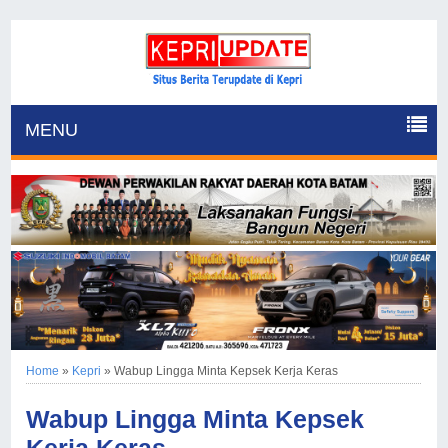
MENU
Home
»
Kepri
»
Wabup Lingga Minta Kepsek Kerja Keras
Wabup Lingga Minta Kepsek
Kerja Keras