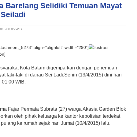
a Barelang Selidiki Temuan Mayat
Seiladi
 2015 00.05 WIB
attachment_5273" align="alignleft" width="290"]
ion]
syarakat Kota Batam digemparkan dengan penemuan
t laki-laki di danau Sei Ladi,Senin (13/4/2015) dini hari
l 01.00 WIB.
ma Fajar Permata Subrata (27) warga Akasia Garden Blok
porkan oleh pihak keluarga ke kantor kepolisian terdekat
 pulang ke rumah sejak hari Jumat (10/4/2015) lalu.