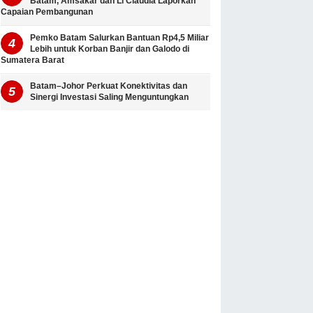
Batam, Amsakar dan Li Claudia Laporkan
Capaian Pembangunan
Pemko Batam Salurkan Bantuan Rp4,5 Miliar
Lebih untuk Korban Banjir dan Galodo di
Sumatera Barat
Batam–Johor Perkuat Konektivitas dan
Sinergi Investasi Saling Menguntungkan