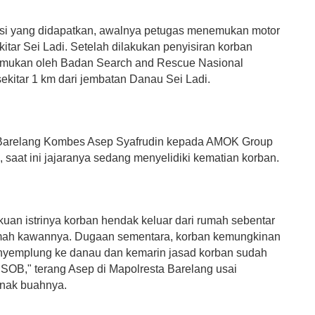
asi yang didapatkan, awalnya petugas menemukan motor
kitar Sei Ladi. Setelah dilakukan penyisiran korban
temukan oleh Badan Search and Rescue Nasional
ekitar 1 km dari jembatan Danau Sei Ladi.
 Barelang Kombes Asep Syafrudin kepada AMOK Group
 saat ini jajaranya sedang menyelidiki kematian korban.
kuan istrinya korban hendak keluar dari rumah sebentar
mah kawannya. Dugaan sementara, korban kemungkinan
yemplung ke danau dan kemarin jasad korban sudah
SOB," terang Asep di Mapolresta Barelang usai
anak buahnya.