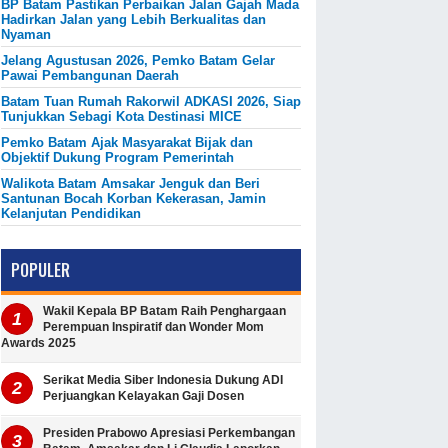
BP Batam Pastikan Perbaikan Jalan Gajah Mada
Hadirkan Jalan yang Lebih Berkualitas dan
Nyaman
Jelang Agustusan 2026, Pemko Batam Gelar
Pawai Pembangunan Daerah
Batam Tuan Rumah Rakorwil ADKASI 2026, Siap
Tunjukkan Sebagi Kota Destinasi MICE
Pemko Batam Ajak Masyarakat Bijak dan
Objektif Dukung Program Pemerintah
Walikota Batam Amsakar Jenguk dan Beri
Santunan Bocah Korban Kekerasan, Jamin
Kelanjutan Pendidikan
POPULER
Wakil Kepala BP Batam Raih Penghargaan
Perempuan Inspiratif dan Wonder Mom
Awards 2025
Serikat Media Siber Indonesia Dukung ADI
Perjuangkan Kelayakan Gaji Dosen
Presiden Prabowo Apresiasi Perkembangan