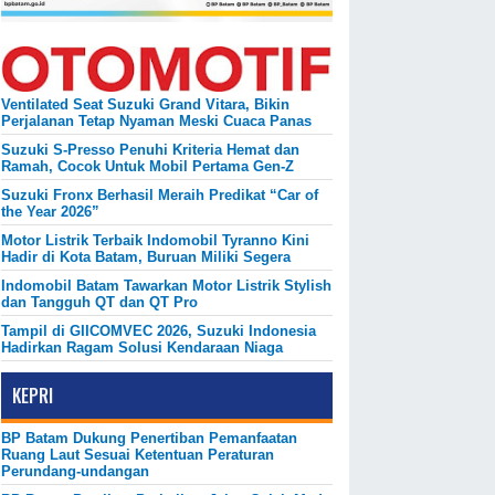
Ventilated Seat Suzuki Grand Vitara, Bikin
Perjalanan Tetap Nyaman Meski Cuaca Panas
Suzuki S-Presso Penuhi Kriteria Hemat dan
Ramah, Cocok Untuk Mobil Pertama Gen-Z
Suzuki Fronx Berhasil Meraih Predikat “Car of
the Year 2026”
Motor Listrik Terbaik Indomobil Tyranno Kini
Hadir di Kota Batam, Buruan Miliki Segera
Indomobil Batam Tawarkan Motor Listrik Stylish
dan Tangguh QT dan QT Pro
Tampil di GIICOMVEC 2026, Suzuki Indonesia
Hadirkan Ragam Solusi Kendaraan Niaga
KEPRI
BP Batam Dukung Penertiban Pemanfaatan
Ruang Laut Sesuai Ketentuan Peraturan
Perundang-undangan