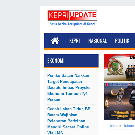
KEPRI
NASIONAL
POLITIK
EKONOMI
Pemko Batam Naikkan
Target Pendapatan
Daerah, Imbas Proyeksi
Ekonomi Tumbuh 7,4
Persen
Cegah Lahan Tidur, BP
Batam Wajibkan
Pelaporan Perizinan
Home
»
Hukum
Mandiri Secara Online
Via LMS