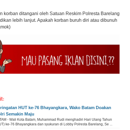
an korban ditangani oleh Satuan Reskim Polresta Barelang
ikan lebih lanjut. Apakah korban buruh diri atau dibunuh
amok)
it:
ringatan HUT ke-76 Bhayangkara, Wako Batam Doakan
lri Semakin Maju
TAM - Wali Kota Batam, Muhammad Rudi menghadiri Hari Ulang Tahun
UT) ke-76 Bhayangkara dan syukuran di Lobby Polresta Barelang, Se ...