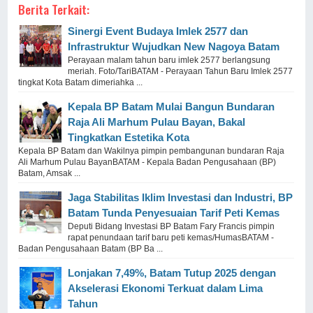
Berita Terkait:
Sinergi Event Budaya Imlek 2577 dan
Infrastruktur Wujudkan New Nagoya Batam
Perayaan malam tahun baru imlek 2577 berlangsung
meriah. Foto/TariBATAM - Perayaan Tahun Baru Imlek 2577
tingkat Kota Batam dimeriahka ...
Kepala BP Batam Mulai Bangun Bundaran
Raja Ali Marhum Pulau Bayan, Bakal
Tingkatkan Estetika Kota
Kepala BP Batam dan Wakilnya pimpin pembangunan bundaran Raja
Ali Marhum Pulau BayanBATAM - Kepala Badan Pengusahaan (BP)
Batam, Amsak ...
Jaga Stabilitas Iklim Investasi dan Industri, BP
Batam Tunda Penyesuaian Tarif Peti Kemas
Deputi Bidang Investasi BP Batam Fary Francis pimpin
rapat penundaan tarif baru peti kemas/HumasBATAM -
Badan Pengusahaan Batam (BP Ba ...
Lonjakan 7,49%, Batam Tutup 2025 dengan
Akselerasi Ekonomi Terkuat dalam Lima
Tahun