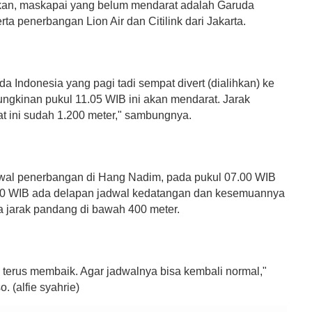
kan, maskapai yang belum mendarat adalah Garuda
rta penerbangan Lion Air dan Citilink dari Jakarta.
a Indonesia yang pagi tadi sempat divert (dialihkan) ke
gkinan pukul 11.05 WIB ini akan mendarat. Jarak
t ini sudah 1.200 meter," sambungnya.
wal penerbangan di Hang Nadim, pada pukul 07.00 WIB
30 WIB ada delapan jadwal kedatangan dan kesemuannya
a jarak pandang di bawah 400 meter.
 terus membaik. Agar jadwalnya bisa kembali normal,"
. (alfie syahrie)