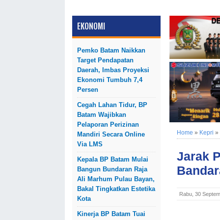
EKONOMI
Pemko Batam Naikkan
Target Pendapatan
Daerah, Imbas Proyeksi
Ekonomi Tumbuh 7,4
Persen
Cegah Lahan Tidur, BP
Batam Wajibkan
Pelaporan Perizinan
Home
»
Kepri
»
Mandiri Secara Online
Via LMS
Jarak 
Kepala BP Batam Mulai
Bandar
Bangun Bundaran Raja
Ali Marhum Pulau Bayan,
Bakal Tingkatkan Estetika
Rabu, 30 Septem
Kota
Kinerja BP Batam Tuai