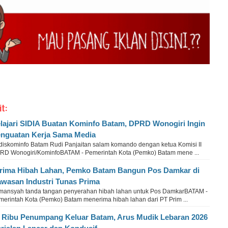
it:
lajari SIDIA Buatan Kominfo Batam, DPRD Wonogiri Ingin
nguatan Kerja Sama Media
diskominfo Batam Rudi Panjaitan salam komando dengan ketua Komisi II
RD Wonogiri/KominfoBATAM - Pemerintah Kota (Pemko) Batam mene ...
rima Hibah Lahan, Pemko Batam Bangun Pos Damkar di
wasan Industri Tunas Prima
rmansyah tanda tangan penyerahan hibah lahan untuk Pos DamkarBATAM -
merintah Kota (Pemko) Batam menerima hibah lahan dari PT Prim ...
 Ribu Penumpang Keluar Batam, Arus Mudik Lebaran 2026