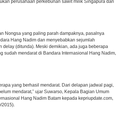
kukan perusahaan perkebunan sawit milik Singapura dan
n Nongsa yang paling parah dampaknya, pasalnya
andara Hang Nadim dan menyebabkan sejumlah
 delay (ditunda). Meski demikian, ada juga beberapa
g sudah mendarat di Bandara Internasional Hang Nadim,
rapa yang berhasil mendarat. Dari delapan jadwal pagi,
a belum mendarat," ujar Suwarso, Kepala Bagian Umum
ernasional Hang Nadim Batam kepada kepriupdate.com,
/2015).