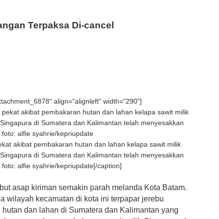
ngan Terpaksa Di-cancel
attachment_6878" align="alignleft" width="290"]
kat akibat pembakaran hutan dan lahan kelapa sawit milik
 Singapura di Sumatera dan Kalimantan telah menyesakkan
oto: alfie syahrie/kepriupdate[/caption]
ut asap kiriman semakin parah melanda Kota Batam.
 wilayah kecamatan di kota ini terpapar jerebu
hutan dan lahan di Sumatera dan Kalimantan yang