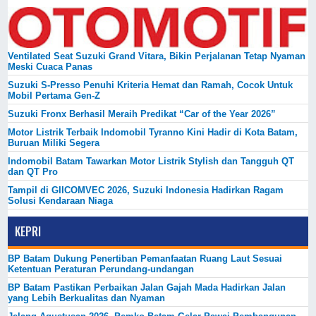
Ventilated Seat Suzuki Grand Vitara, Bikin Perjalanan Tetap Nyaman
Meski Cuaca Panas
Suzuki S-Presso Penuhi Kriteria Hemat dan Ramah, Cocok Untuk
Mobil Pertama Gen-Z
Suzuki Fronx Berhasil Meraih Predikat “Car of the Year 2026”
Motor Listrik Terbaik Indomobil Tyranno Kini Hadir di Kota Batam,
Buruan Miliki Segera
Indomobil Batam Tawarkan Motor Listrik Stylish dan Tangguh QT
dan QT Pro
Tampil di GIICOMVEC 2026, Suzuki Indonesia Hadirkan Ragam
Solusi Kendaraan Niaga
KEPRI
BP Batam Dukung Penertiban Pemanfaatan Ruang Laut Sesuai
Ketentuan Peraturan Perundang-undangan
BP Batam Pastikan Perbaikan Jalan Gajah Mada Hadirkan Jalan
yang Lebih Berkualitas dan Nyaman