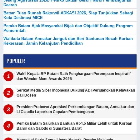
Jelang Agustusan 2026, Pemko Batam Gelar Pawai Pembangunan
Daerah
Batam Tuan Rumah Rakorwil ADKASI 2026, Siap Tunjukkan Sebagi
Kota Destinasi MICE
Pemko Batam Ajak Masyarakat Bijak dan Objektif Dukung Program
Pemerintah
Walikota Batam Amsakar Jenguk dan Beri Santunan Bocah Korban
Kekerasan, Jamin Kelanjutan Pendidikan
POPULER
Wakil Kepala BP Batam Raih Penghargaan Perempuan Inspiratif
dan Wonder Mom Awards 2025
Serikat Media Siber Indonesia Dukung ADI Perjuangkan Kelayakan
Gaji Dosen
Presiden Prabowo Apresiasi Perkembangan Batam, Amsakar dan
Li Claudia Laporkan Capaian Pembangunan
Pemko Batam Salurkan Bantuan Rp4,5 Miliar Lebih untuk Korban
Banjir dan Galodo di Sumatera Barat