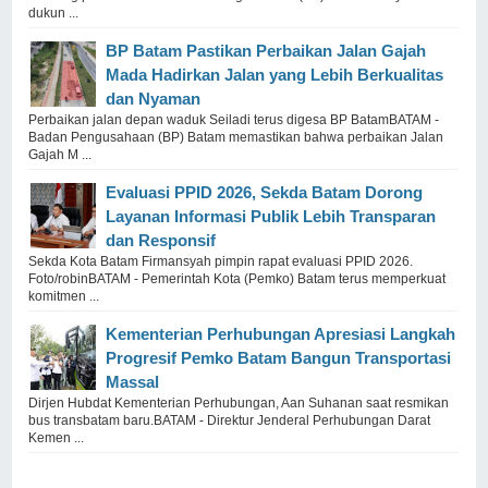
dukun ...
BP Batam Pastikan Perbaikan Jalan Gajah
Mada Hadirkan Jalan yang Lebih Berkualitas
dan Nyaman
Perbaikan jalan depan waduk Seiladi terus digesa BP BatamBATAM -
Badan Pengusahaan (BP) Batam memastikan bahwa perbaikan Jalan
Gajah M ...
Evaluasi PPID 2026, Sekda Batam Dorong
Layanan Informasi Publik Lebih Transparan
dan Responsif
Sekda Kota Batam Firmansyah pimpin rapat evaluasi PPID 2026.
Foto/robinBATAM - Pemerintah Kota (Pemko) Batam terus memperkuat
komitmen ...
Kementerian Perhubungan Apresiasi Langkah
Progresif Pemko Batam Bangun Transportasi
Massal
Dirjen Hubdat Kementerian Perhubungan, Aan Suhanan saat resmikan
bus transbatam baru.BATAM - Direktur Jenderal Perhubungan Darat
Kemen ...