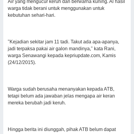
Air yang mengucur keruh dan berwarna kuning. Al hasil
warga tidak berani untuk menggunakan untuk
kebutuhan sehari-hari.
"Kejadian sekitar jam 11 tadi. Takut ada apa-apanya,
jadi terpaksa pakai air galon mandinya," kata Rani,
warga Senawangi kepada kepriupdate.com, Kamis
(24/12/2015).
Warga sudah berusaha menanyakan kepada ATB,
tetapi belum ada jawaban jelas mengapa air keran
mereka berubah jadi keruh.
Hingga berita ini diunggah, pihak ATB belum dapat