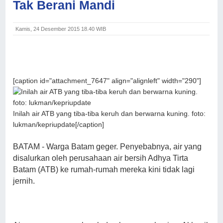
Tak Berani Mandi
Kamis, 24 Desember 2015 18.40 WIB
[caption id="attachment_7647" align="alignleft" width="290"]
Inilah air ATB yang tiba-tiba keruh dan berwarna kuning. foto:
lukman/kepriupdate[/caption]
BATAM - Warga Batam geger. Penyebabnya, air yang
disalurkan oleh perusahaan air bersih Adhya Tirta
Batam (ATB) ke rumah-rumah mereka kini tidak lagi
jernih.