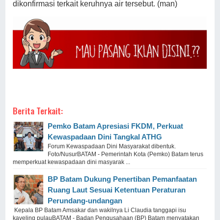
dikonfirmasi terkait keruhnya air tersebut. (man)
Berita Terkait:
Pemko Batam Apresiasi FKDM, Perkuat
Kewaspadaan Dini Tangkal ATHG
Forum Kewaspadaan Dini Masyarakat dibentuk.
Foto/NusurBATAM - Pemerintah Kota (Pemko) Batam terus
memperkuat kewaspadaan dini masyarak ...
BP Batam Dukung Penertiban Pemanfaatan
Ruang Laut Sesuai Ketentuan Peraturan
Perundang-undangan
Kepala BP Batam Amsakar dan wakilnya Li Claudia tanggapi isu
kaveling pulauBATAM - Badan Pengusahaan (BP) Batam menyatakan