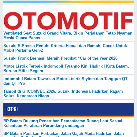
Ventilated Seat Suzuki Grand Vitara, Bikin Perjalanan Tetap Nyaman
Meski Cuaca Panas
Suzuki S-Presso Penuhi Kriteria Hemat dan Ramah, Cocok Untuk
Mobil Pertama Gen-Z
Suzuki Fronx Berhasil Meraih Predikat “Car of the Year 2026”
Motor Listrik Terbaik Indomobil Tyranno Kini Hadir di Kota Batam,
Buruan Miliki Segera
Indomobil Batam Tawarkan Motor Listrik Stylish dan Tangguh QT
dan QT Pro
Tampil di GIICOMVEC 2026, Suzuki Indonesia Hadirkan Ragam
Solusi Kendaraan Niaga
KEPRI
BP Batam Dukung Penertiban Pemanfaatan Ruang Laut Sesuai
Ketentuan Peraturan Perundang-undangan
BP Batam Pastikan Perbaikan Jalan Gajah Mada Hadirkan Jalan