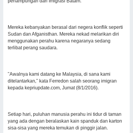
penampungan dari Imigrasi Batam.
Mereka kebanyakan berasal dari negera konflik seperti
Sudan dan Afganisthan. Mereka nekad melarikan diri
menggunakan perahu karena negaranya sedang
terlibat perang saudara.
"Awalnya kami datang ke Malaysia, di sana kami
ditelantarkan," kata Ferredon salah seorang imigran
kepada kepriupdate.com, Jumat (8/1/2016).
Setiap hari, puluhan manusia perahu ini tidur di taman
yang ada dengan beralaskan kain spanduk dan karton
sisa-sisa yang mereka temukan di pinggir jalan.