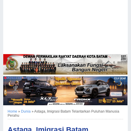
Home
»
Dunia
»
Astaga, Imigrasi Batam Telantarkan Puluhan Manusia
Perahu
Astaga, Imigrasi Batam