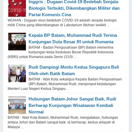
Inggris : Dugaan Covid-19 Bedebah Senjata
Biologis Terbukti, Dikembangkan Militer dan
Partai Komunis Cina
WUHAN - Dugaan virus bedebah COVID-19 adalah senjata biologis
milik China yang dikembangkan di Labotarium Wuhan sedikit ...
Kepala BP Batam, Muhammad Rudi Terima
Kunjungan Duta Besar RI untuk Rumania
BATAM - Badan Pengusahaan (BP) Batam menerima
kunjungan kerja Kedutaan Besar Republik Indonesia
(KBRI) untuk Rumania pada Senin (31/5/ ...
Rudi Dampingi Menlu Kedua Singapura Beli
Oleh-oleh Batik Batam
BATAM - Wali Kota sekaligus Kepala Badan Pengusahaan
(BP) Batam, Muhammad Rudi, menjemput kedatangan
Menteri Luar Negeri Kedua Singapu ...
Hubungan Batam-Johor Sangat Baik, Rudi
Berharap Kunjungan Wisatawan Kembali
Normal
BATAM - Wali Kota Batam, Muhammad Rudi, mengatakan, hubungan
antara Johor dan Batam sangat baik. Ia berharap, kedua wilayah di
Malaysi ...