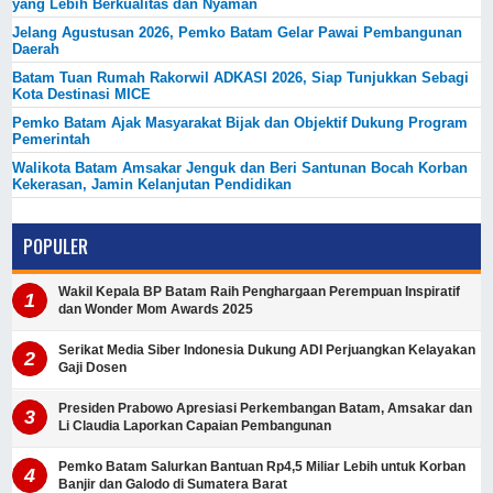
yang Lebih Berkualitas dan Nyaman
Jelang Agustusan 2026, Pemko Batam Gelar Pawai Pembangunan
Daerah
Batam Tuan Rumah Rakorwil ADKASI 2026, Siap Tunjukkan Sebagi
Kota Destinasi MICE
Pemko Batam Ajak Masyarakat Bijak dan Objektif Dukung Program
Pemerintah
Walikota Batam Amsakar Jenguk dan Beri Santunan Bocah Korban
Kekerasan, Jamin Kelanjutan Pendidikan
POPULER
Wakil Kepala BP Batam Raih Penghargaan Perempuan Inspiratif
dan Wonder Mom Awards 2025
Serikat Media Siber Indonesia Dukung ADI Perjuangkan Kelayakan
Gaji Dosen
Presiden Prabowo Apresiasi Perkembangan Batam, Amsakar dan
Li Claudia Laporkan Capaian Pembangunan
Pemko Batam Salurkan Bantuan Rp4,5 Miliar Lebih untuk Korban
Banjir dan Galodo di Sumatera Barat