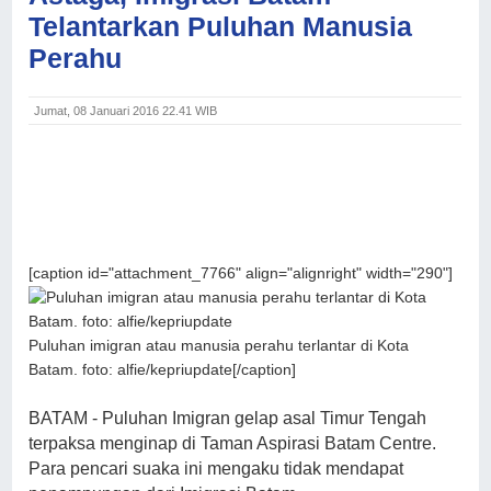
Telantarkan Puluhan Manusia
Perahu
Jumat, 08 Januari 2016 22.41 WIB
[caption id="attachment_7766" align="alignright" width="290"]
Puluhan imigran atau manusia perahu terlantar di Kota
Batam. foto: alfie/kepriupdate[/caption]
BATAM - Puluhan Imigran gelap asal Timur Tengah
terpaksa menginap di Taman Aspirasi Batam Centre.
Para pencari suaka ini mengaku tidak mendapat