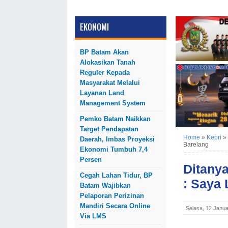
EKONOMI
BP Batam Akan
Alokasikan Tanah
Reguler Kepada
Masyarakat Melalui
Layanan Land
Management System
Pemko Batam Naikkan
Target Pendapatan
Home
»
Kepri
»
Daerah, Imbas Proyeksi
Barelang
Ekonomi Tumbuh 7,4
Persen
Ditany
Cegah Lahan Tidur, BP
: Saya
Batam Wajibkan
Pelaporan Perizinan
Mandiri Secara Online
Selasa, 12 Janua
Via LMS