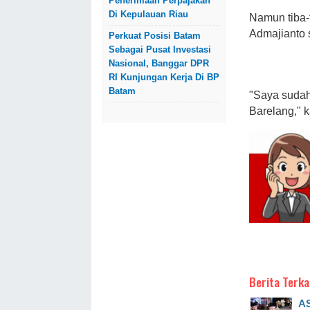
Penerimaan Perpajakan
Di Kepulauan Riau
Namun tiba-
Admajianto s
Perkuat Posisi Batam
Sebagai Pusat Investasi
Nasional, Banggar DPR
RI Kunjungan Kerja Di BP
Batam
"Saya sudah
Barelang," k
Berita Terka
AS