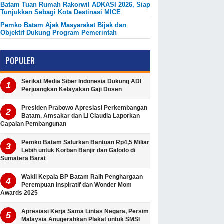
Batam Tuan Rumah Rakorwil ADKASI 2026, Siap
Tunjukkan Sebagi Kota Destinasi MICE
Pemko Batam Ajak Masyarakat Bijak dan
Objektif Dukung Program Pemerintah
POPULER
Serikat Media Siber Indonesia Dukung ADI
Perjuangkan Kelayakan Gaji Dosen
Presiden Prabowo Apresiasi Perkembangan
Batam, Amsakar dan Li Claudia Laporkan
Capaian Pembangunan
Pemko Batam Salurkan Bantuan Rp4,5 Miliar
Lebih untuk Korban Banjir dan Galodo di
Sumatera Barat
Wakil Kepala BP Batam Raih Penghargaan
Perempuan Inspiratif dan Wonder Mom
Awards 2025
Apresiasi Kerja Sama Lintas Negara, Persim
Malaysia Anugerahkan Plakat untuk SMSI