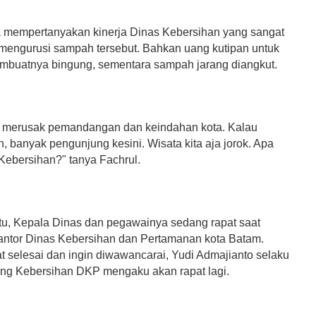
a mempertanyakan kinerja Dinas Kebersihan yang sangat
 mengurusi sampah tersebut. Bahkan uang kutipan untuk
buatnya bingung, sementara sampah jarang diangkut.
 merusak pemandangan dan keindahan kota. Kalau
, banyak pengunjung kesini. Wisata kita aja jorok. Apa
 Kebersihan?" tanya Fachrul.
tu, Kepala Dinas dan pegawainya sedang rapat saat
Kantor Dinas Kebersihan dan Pertamanan kota Batam.
t selesai dan ingin diwawancarai, Yudi Admajianto selaku
ng Kebersihan DKP mengaku akan rapat lagi.