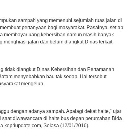
umpukan sampah yang memenuhi sejumlah ruas jalan di
 membuat pertanyaan bagi masyarakat. Pasalnya, setiap
ka membayar uang kebersihan namun masih banyak
 menghiasi jalan dan belum diangkut Dinas terkait.
 tidak diangkut Dinas Kebersihan dan Pertamanan
Batam menyebabkan bau tak sedap. Hal tersebut
syarakat mengeluh.
anggu dengan adanya sampah. Apalagi dekat halte," ujar
i saat diwawancara di halte bus depan perumahan Bida
da kepriupdate.com, Selasa (12/01/2016).