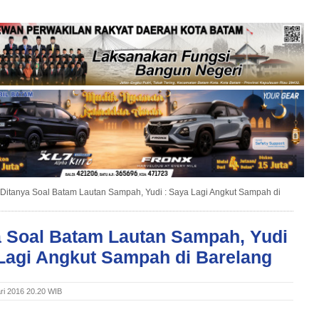
Ditanya Soal Batam Lautan Sampah, Yudi : Saya Lagi Angkut Sampah di
a Soal Batam Lautan Sampah, Yudi
 Lagi Angkut Sampah di Barelang
ri 2016 20.20 WIB