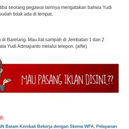
tiba seorang pegawai lainnya mengatakan bahwa Yudi
udah tidak ada di tempat.
 di Barelang. Mau liat sampah di Jembatan 1 dan 2
ata Yudi Admajianto melalui telepon. (alfie)
it:
N Batam Kembali Bekerja dengan Skema WFA, Pelayanan