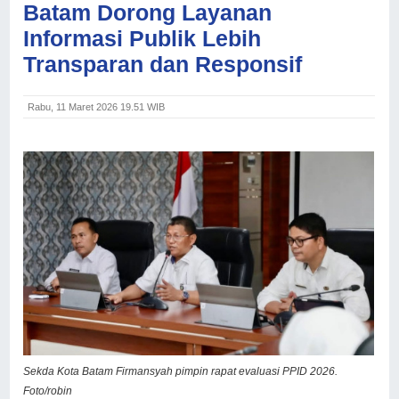
Batam Dorong Layanan
Informasi Publik Lebih
Transparan dan Responsif
Rabu, 11 Maret 2026 19.51 WIB
Sekda Kota Batam Firmansyah pimpin rapat evaluasi PPID 2026.
Foto/robin