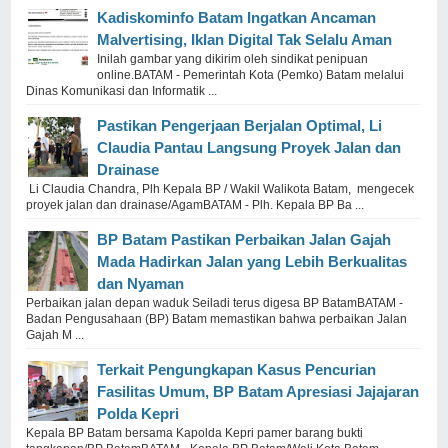
Kadiskominfo Batam Ingatkan Ancaman
Malvertising, Iklan Digital Tak Selalu Aman
Inilah gambar yang dikirim oleh sindikat penipuan
online.BATAM - Pemerintah Kota (Pemko) Batam melalui
Dinas Komunikasi dan Informatik ...
Pastikan Pengerjaan Berjalan Optimal, Li
Claudia Pantau Langsung Proyek Jalan dan
Drainase
Li Claudia Chandra, Plh Kepala BP / Wakil Walikota Batam, mengecek
proyek jalan dan drainase/AgamBATAM - Plh. Kepala BP Ba ...
BP Batam Pastikan Perbaikan Jalan Gajah
Mada Hadirkan Jalan yang Lebih Berkualitas
dan Nyaman
Perbaikan jalan depan waduk Seiladi terus digesa BP BatamBATAM -
Badan Pengusahaan (BP) Batam memastikan bahwa perbaikan Jalan
Gajah M ...
Terkait Pengungkapan Kasus Pencurian
Fasilitas Umum, BP Batam Apresiasi Jajajaran
Polda Kepri
Kepala BP Batam bersama Kapolda Kepri pamer barang bukti