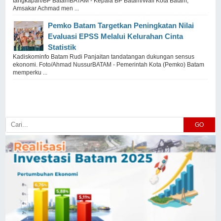
tangkapan/BP BatamBATAM - Kepala BP Batam/Wali Kota Batam,
Amsakar Achmad men ...
Pemko Batam Targetkan Peningkatan Nilai
Evaluasi EPSS Melalui Kelurahan Cinta
Statistik
Kadiskominfo Batam Rudi Panjaitan tandatangan dukungan sensus
ekonomi. Foto/Ahmad NussurBATAM - Pemerintah Kota (Pemko) Batam
memperku ...
GO