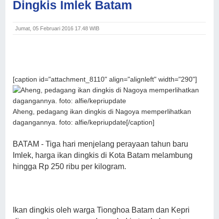
Dingkis Imlek Batam
Jumat, 05 Februari 2016 17.48 WIB
[caption id="attachment_8110" align="alignleft" width="290"]
Aheng, pedagang ikan dingkis di Nagoya memperlihatkan
dagangannya. foto: alfie/kepriupdate[/caption]
BATAM - Tiga hari menjelang perayaan tahun baru
Imlek, harga ikan dingkis di Kota Batam melambung
hingga Rp 250 ribu per kilogram.
Ikan dingkis oleh warga Tionghoa Batam dan Kepri