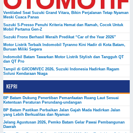
Ventilated Seat Suzuki Grand Vitara, Bikin Perjalanan Tetap Nyaman
Meski Cuaca Panas
Suzuki S-Presso Penuhi Kriteria Hemat dan Ramah, Cocok Untuk
Mobil Pertama Gen-Z
Suzuki Fronx Berhasil Meraih Predikat “Car of the Year 2026”
Motor Listrik Terbaik Indomobil Tyranno Kini Hadir di Kota Batam,
Buruan Miliki Segera
Indomobil Batam Tawarkan Motor Listrik Stylish dan Tangguh QT
dan QT Pro
Tampil di GIICOMVEC 2026, Suzuki Indonesia Hadirkan Ragam
Solusi Kendaraan Niaga
KEPRI
BP Batam Dukung Penertiban Pemanfaatan Ruang Laut Sesuai
Ketentuan Peraturan Perundang-undangan
BP Batam Pastikan Perbaikan Jalan Gajah Mada Hadirkan Jalan
yang Lebih Berkualitas dan Nyaman
Jelang Agustusan 2026, Pemko Batam Gelar Pawai Pembangunan
Daerah