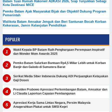
Batam Tuan Rumah Rakorwil ADKASI 2026, Siap Tunjukkan Sebagi
Kota Destinasi MICE
Pemko Batam Ajak Masyarakat Bijak dan Objektif Dukung Program
Pemerintah
Walikota Batam Amsakar Jenguk dan Beri Santunan Bocah Korban
Kekerasan, Jamin Kelanjutan Pendidikan
POPULER
Wakil Kepala BP Batam Raih Penghargaan Perempuan Inspiratif
dan Wonder Mom Awards 2025
Pemko Batam Salurkan Bantuan Rp4,5 Miliar Lebih untuk Korban
Banjir dan Galodo di Sumatera Barat
Serikat Media Siber Indonesia Dukung ADI Perjuangkan Kelayakan
Gaji Dosen
Presiden Prabowo Apresiasi Perkembangan Batam, Amsakar dan
Li Claudia Laporkan Capaian Pembangunan
Apresiasi Kerja Sama Lintas Negara, Persim Malaysia
Anugerahkan Plakat untuk SMSI Kepri