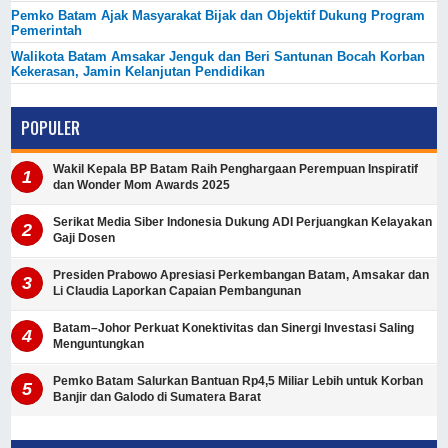
Pemko Batam Ajak Masyarakat Bijak dan Objektif Dukung Program
Pemerintah
Walikota Batam Amsakar Jenguk dan Beri Santunan Bocah Korban
Kekerasan, Jamin Kelanjutan Pendidikan
POPULER
Wakil Kepala BP Batam Raih Penghargaan Perempuan Inspiratif
dan Wonder Mom Awards 2025
Serikat Media Siber Indonesia Dukung ADI Perjuangkan Kelayakan
Gaji Dosen
Presiden Prabowo Apresiasi Perkembangan Batam, Amsakar dan
Li Claudia Laporkan Capaian Pembangunan
Batam–Johor Perkuat Konektivitas dan Sinergi Investasi Saling
Menguntungkan
Pemko Batam Salurkan Bantuan Rp4,5 Miliar Lebih untuk Korban
Banjir dan Galodo di Sumatera Barat