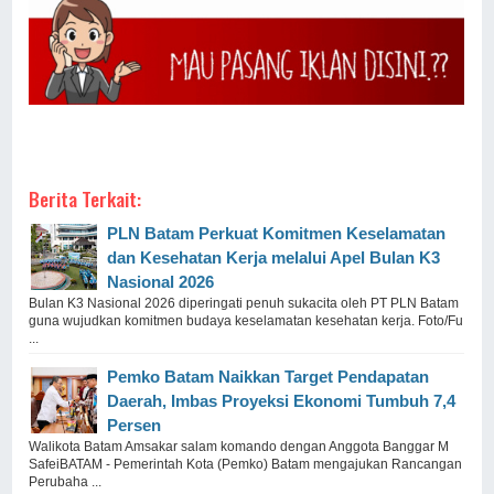
Berita Terkait:
PLN Batam Perkuat Komitmen Keselamatan
dan Kesehatan Kerja melalui Apel Bulan K3
Nasional 2026
Bulan K3 Nasional 2026 diperingati penuh sukacita oleh PT PLN Batam
guna wujudkan komitmen budaya keselamatan kesehatan kerja. Foto/Fu
...
Pemko Batam Naikkan Target Pendapatan
Daerah, Imbas Proyeksi Ekonomi Tumbuh 7,4
Persen
Walikota Batam Amsakar salam komando dengan Anggota Banggar M
SafeiBATAM - Pemerintah Kota (Pemko) Batam mengajukan Rancangan
Perubaha ...