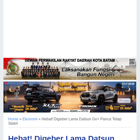
Home
»
Ekonomi
»
Hebat! Digeber Lama Datsun Go+ Panca Tetap
Stabil
Hebat! Digeber Lama Datsun