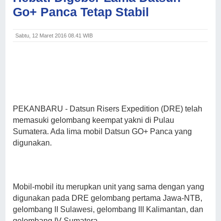
Go+ Panca Tetap Stabil
Sabtu, 12 Maret 2016 08.41 WIB
PEKANBARU
- Datsun Risers Expedition (DRE) telah
memasuki gelombang keempat yakni di Pulau
Sumatera. Ada lima mobil Datsun GO+ Panca yang
digunakan.
Mobil-mobil itu merupkan unit yang sama dengan yang
digunakan pada DRE gelombang pertama Jawa-NTB,
gelombang II Sulawesi, gelombang III Kalimantan, dan
gelombang IV Sumatera.