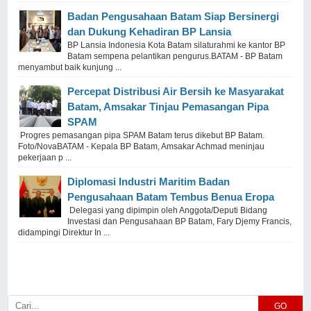
Badan Pengusahaan Batam Siap Bersinergi
dan Dukung Kehadiran BP Lansia
BP Lansia Indonesia Kota Batam silaturahmi ke kantor BP
Batam sempena pelantikan pengurus.BATAM - BP Batam
menyambut baik kunjung ...
Percepat Distribusi Air Bersih ke Masyarakat
Batam, Amsakar Tinjau Pemasangan Pipa
SPAM
Progres pemasangan pipa SPAM Batam terus dikebut BP Batam.
Foto/NovaBATAM - Kepala BP Batam, Amsakar Achmad meninjau
pekerjaan p ...
Diplomasi Industri Maritim Badan
Pengusahaan Batam Tembus Benua Eropa
Delegasi yang dipimpin oleh Anggota/Deputi Bidang
Investasi dan Pengusahaan BP Batam, Fary Djemy Francis,
didampingi Direktur In ...
GO