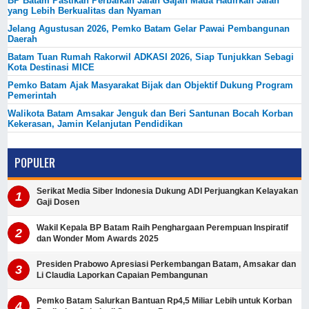
BP Batam Pastikan Perbaikan Jalan Gajah Mada Hadirkan Jalan
yang Lebih Berkualitas dan Nyaman
Jelang Agustusan 2026, Pemko Batam Gelar Pawai Pembangunan
Daerah
Batam Tuan Rumah Rakorwil ADKASI 2026, Siap Tunjukkan Sebagi
Kota Destinasi MICE
Pemko Batam Ajak Masyarakat Bijak dan Objektif Dukung Program
Pemerintah
Walikota Batam Amsakar Jenguk dan Beri Santunan Bocah Korban
Kekerasan, Jamin Kelanjutan Pendidikan
POPULER
Serikat Media Siber Indonesia Dukung ADI Perjuangkan Kelayakan
Gaji Dosen
Wakil Kepala BP Batam Raih Penghargaan Perempuan Inspiratif
dan Wonder Mom Awards 2025
Presiden Prabowo Apresiasi Perkembangan Batam, Amsakar dan
Li Claudia Laporkan Capaian Pembangunan
Pemko Batam Salurkan Bantuan Rp4,5 Miliar Lebih untuk Korban