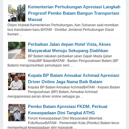
Kementerian Perhubungan Apresiasi Langkah
Progresif Pemko Batam Bangun Transportasi
Massal
Dirjen Hubdat Kementerian Perhubungan, Aan Suhanan saat resmikan
bus transbatam baru.BATAM - Direktur Jenderal Perhubungan Darat
Kemen ...
Perbaikan Jalan depan Hotel Vista, Akses
Masyarakat Menuju Sekupang Dialihkan
BP Batam lakukan perbaikan jalan Gajah Mada (jalan
Vista)/BP BatamBATAM - Badan Pengusahaan Batam (BP
Batam) mengumumkan penutupan sem ...
Kepala BP Batam Amsakar Achmad Apresiasi
Driver Online Jaga Nama Baik Batam
Kepala BP Batam Amsakar AchmadBATAM - Kepala Badan
Pengusahaan (BP) Batam, Amsakar Achmad
mengapresiasi peran driver online sebagai ga ...
Pemko Batam Apresiasi FKDM, Perkuat
Kewaspadaan Dini Tangkal ATHG
Forum Kewaspadaan Dini Masyarakat dibentuk.
Foto/NusurBATAM - Pemerintah Kota (Pemko) Batam terus
memperkuat kewaspadaan dini masyarak ...