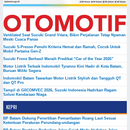
Ventilated Seat Suzuki Grand Vitara, Bikin Perjalanan Tetap Nyaman
Meski Cuaca Panas
Suzuki S-Presso Penuhi Kriteria Hemat dan Ramah, Cocok Untuk
Mobil Pertama Gen-Z
Suzuki Fronx Berhasil Meraih Predikat “Car of the Year 2026”
Motor Listrik Terbaik Indomobil Tyranno Kini Hadir di Kota Batam,
Buruan Miliki Segera
Indomobil Batam Tawarkan Motor Listrik Stylish dan Tangguh QT
dan QT Pro
Tampil di GIICOMVEC 2026, Suzuki Indonesia Hadirkan Ragam
Solusi Kendaraan Niaga
KEPRI
BP Batam Dukung Penertiban Pemanfaatan Ruang Laut Sesuai
Ketentuan Peraturan Perundang-undangan