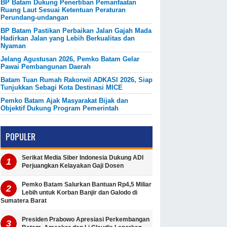
BP Batam Dukung Penertiban Pemanfaatan
Ruang Laut Sesuai Ketentuan Peraturan
Perundang-undangan
BP Batam Pastikan Perbaikan Jalan Gajah Mada
Hadirkan Jalan yang Lebih Berkualitas dan
Nyaman
Jelang Agustusan 2026, Pemko Batam Gelar
Pawai Pembangunan Daerah
Batam Tuan Rumah Rakorwil ADKASI 2026, Siap
Tunjukkan Sebagi Kota Destinasi MICE
Pemko Batam Ajak Masyarakat Bijak dan
Objektif Dukung Program Pemerintah
POPULER
Serikat Media Siber Indonesia Dukung ADI
Perjuangkan Kelayakan Gaji Dosen
Pemko Batam Salurkan Bantuan Rp4,5 Miliar
Lebih untuk Korban Banjir dan Galodo di
Sumatera Barat
Presiden Prabowo Apresiasi Perkembangan