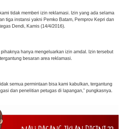
kami tidak memberi izin reklamasi. Izin yang ada selama
kan tiga instansi yakni Pemko Batam, Pemprov Kepri dan
tegas Dendi, Kamis (14/4/2016).
 pihaknya hanya mengeluarkan izin amdal. Izin tersebut
 tergantung besaran area reklamasi.
 tidak semua permintaan bisa kami kabulkan, tergantung
tigasi dan penelitian petugas di lapangan," pungkasnya.