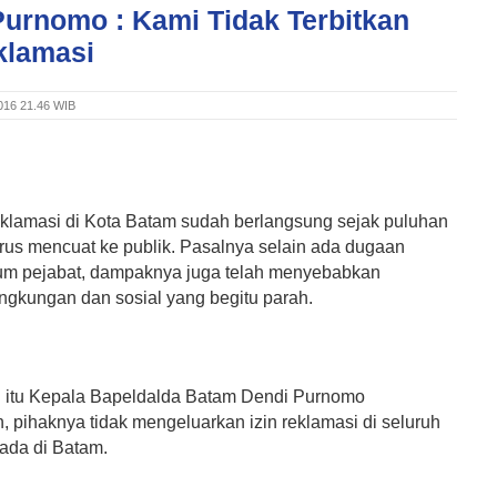
Purnomo : Kami Tidak Terbitkan
klamasi
2016 21.46 WIB
eklamasi di Kota Batam sudah berlangsung sejak puluhan
erus mencuat ke publik. Pasalnya selain ada dugaan
um pejabat, dampaknya juga telah menyebabkan
ingkungan dan sosial yang begitu parah.
 itu Kepala Bapeldalda Batam Dendi Purnomo
 pihaknya tidak mengeluarkan izin reklamasi di seluruh
 ada di Batam.