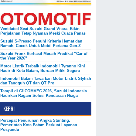
Ventilated Seat Suzuki Grand Vitara, Bikin
Perjalanan Tetap Nyaman Meski Cuaca Panas
Suzuki S-Presso Penuhi Kriteria Hemat dan
Ramah, Cocok Untuk Mobil Pertama Gen-Z
Suzuki Fronx Berhasil Meraih Predikat “Car of
the Year 2026”
Motor Listrik Terbaik Indomobil Tyranno Kini
Hadir di Kota Batam, Buruan Miliki Segera
Indomobil Batam Tawarkan Motor Listrik Stylish
dan Tangguh QT dan QT Pro
Tampil di GIICOMVEC 2026, Suzuki Indonesia
Hadirkan Ragam Solusi Kendaraan Niaga
KEPRI
Percepat Penurunan Angka Stunting,
Pemerintah Kota Batam Perkuat Layanan
Posyandu