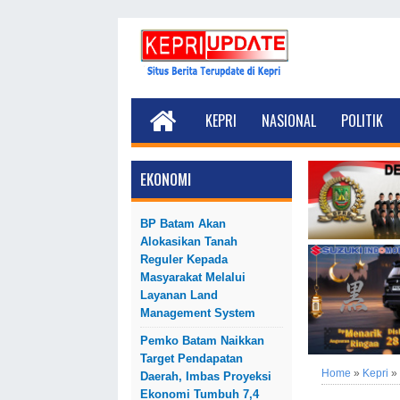
KEPRI
NASIONAL
POLITIK
EKONOMI
BP Batam Akan
Alokasikan Tanah
Reguler Kepada
Masyarakat Melalui
Layanan Land
Management System
Pemko Batam Naikkan
Target Pendapatan
Home
»
Kepri
»
Daerah, Imbas Proyeksi
Ekonomi Tumbuh 7,4