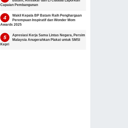
Batam, Amsakar dan Li Claudia Laporkan
Capaian Pembangunan
Wakil Kepala BP Batam Raih Penghargaan
Perempuan Inspiratif dan Wonder Mom
Awards 2025
Apresiasi Kerja Sama Lintas Negara, Persim
Malaysia Anugerahkan Plakat untuk SMSI
Kepri