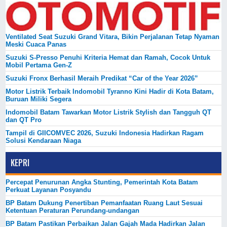
Ventilated Seat Suzuki Grand Vitara, Bikin Perjalanan Tetap Nyaman
Meski Cuaca Panas
Suzuki S-Presso Penuhi Kriteria Hemat dan Ramah, Cocok Untuk
Mobil Pertama Gen-Z
Suzuki Fronx Berhasil Meraih Predikat “Car of the Year 2026”
Motor Listrik Terbaik Indomobil Tyranno Kini Hadir di Kota Batam,
Buruan Miliki Segera
Indomobil Batam Tawarkan Motor Listrik Stylish dan Tangguh QT
dan QT Pro
Tampil di GIICOMVEC 2026, Suzuki Indonesia Hadirkan Ragam
Solusi Kendaraan Niaga
KEPRI
Percepat Penurunan Angka Stunting, Pemerintah Kota Batam
Perkuat Layanan Posyandu
BP Batam Dukung Penertiban Pemanfaatan Ruang Laut Sesuai
Ketentuan Peraturan Perundang-undangan
BP Batam Pastikan Perbaikan Jalan Gajah Mada Hadirkan Jalan