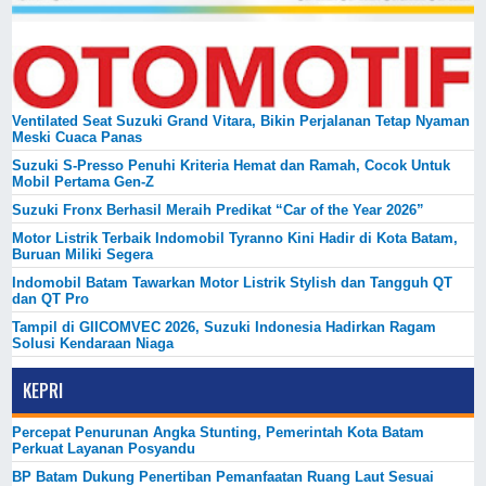
Ventilated Seat Suzuki Grand Vitara, Bikin Perjalanan Tetap Nyaman
Meski Cuaca Panas
Suzuki S-Presso Penuhi Kriteria Hemat dan Ramah, Cocok Untuk
Mobil Pertama Gen-Z
Suzuki Fronx Berhasil Meraih Predikat “Car of the Year 2026”
Motor Listrik Terbaik Indomobil Tyranno Kini Hadir di Kota Batam,
Buruan Miliki Segera
Indomobil Batam Tawarkan Motor Listrik Stylish dan Tangguh QT
dan QT Pro
Tampil di GIICOMVEC 2026, Suzuki Indonesia Hadirkan Ragam
Solusi Kendaraan Niaga
KEPRI
Percepat Penurunan Angka Stunting, Pemerintah Kota Batam
Perkuat Layanan Posyandu
BP Batam Dukung Penertiban Pemanfaatan Ruang Laut Sesuai