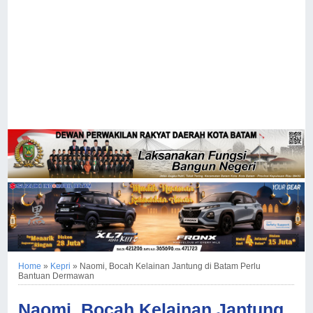
Home
»
Kepri
»
Naomi, Bocah Kelainan Jantung di Batam Perlu
Bantuan Dermawan
Naomi, Bocah Kelainan Jantung