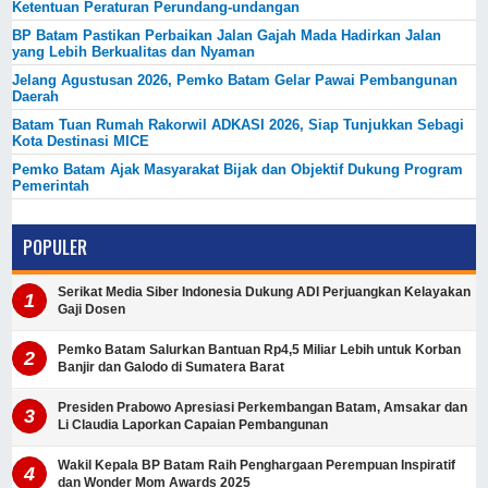
Ketentuan Peraturan Perundang-undangan
BP Batam Pastikan Perbaikan Jalan Gajah Mada Hadirkan Jalan
yang Lebih Berkualitas dan Nyaman
Jelang Agustusan 2026, Pemko Batam Gelar Pawai Pembangunan
Daerah
Batam Tuan Rumah Rakorwil ADKASI 2026, Siap Tunjukkan Sebagi
Kota Destinasi MICE
Pemko Batam Ajak Masyarakat Bijak dan Objektif Dukung Program
Pemerintah
POPULER
Serikat Media Siber Indonesia Dukung ADI Perjuangkan Kelayakan
Gaji Dosen
Pemko Batam Salurkan Bantuan Rp4,5 Miliar Lebih untuk Korban
Banjir dan Galodo di Sumatera Barat
Presiden Prabowo Apresiasi Perkembangan Batam, Amsakar dan
Li Claudia Laporkan Capaian Pembangunan
Wakil Kepala BP Batam Raih Penghargaan Perempuan Inspiratif
dan Wonder Mom Awards 2025