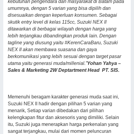
kebutuhan pengendara dan masyarakat di Batam pada
umumnya, dengan 5 varian yang bisa dipilih dan
disesuaikan dengan keperluan konsumen. Sebagai
skutik entry level di kelas 115cc, Suzuki NEX II
ditawarkan di berbagai wilayah dengan harga yang
lebih terjangkau dibandingkan produk lain. Dengan
tagline yang diusung yaitu #KerenCaraBaru, Suzuki
NEX II akan membawa suasana dan gaya
berkomunikasi yang lebih sesuai dengan target pasar
utama yaitu generasi muda/millenial.”
Yohan Yahya –
Sales & Marketing 2W Deptartment Head PT. SIS.
Memenuhi beragam karakter generasi muda saat ini,
Suzuki NEX II hadir dengan pilihan 5 varian yang
menarik, Setiap varian dibedakan dari pilihan
kelengkapan fitur dan aksesoris yang dimiliki. Selain
itu, Suzuki juga menerapkan harga perkenalan yang
sangat terjangkau, mulai dari momen peluncuran