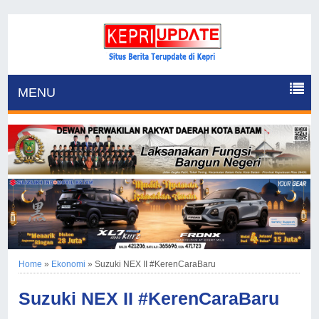
MENU
Home
»
Ekonomi
»
Suzuki NEX II #KerenCaraBaru
Suzuki NEX II #KerenCaraBaru