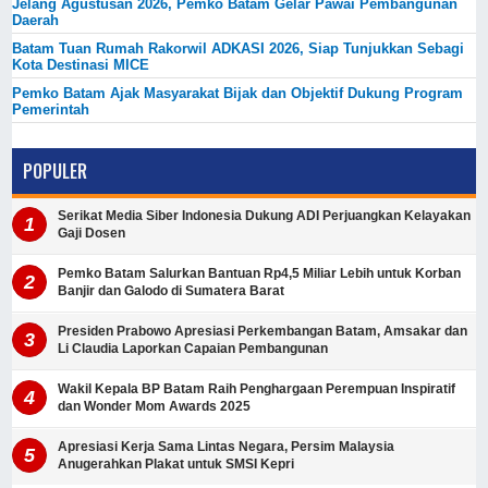
Jelang Agustusan 2026, Pemko Batam Gelar Pawai Pembangunan
Daerah
Batam Tuan Rumah Rakorwil ADKASI 2026, Siap Tunjukkan Sebagi
Kota Destinasi MICE
Pemko Batam Ajak Masyarakat Bijak dan Objektif Dukung Program
Pemerintah
POPULER
Serikat Media Siber Indonesia Dukung ADI Perjuangkan Kelayakan
Gaji Dosen
Pemko Batam Salurkan Bantuan Rp4,5 Miliar Lebih untuk Korban
Banjir dan Galodo di Sumatera Barat
Presiden Prabowo Apresiasi Perkembangan Batam, Amsakar dan
Li Claudia Laporkan Capaian Pembangunan
Wakil Kepala BP Batam Raih Penghargaan Perempuan Inspiratif
dan Wonder Mom Awards 2025
Apresiasi Kerja Sama Lintas Negara, Persim Malaysia
Anugerahkan Plakat untuk SMSI Kepri