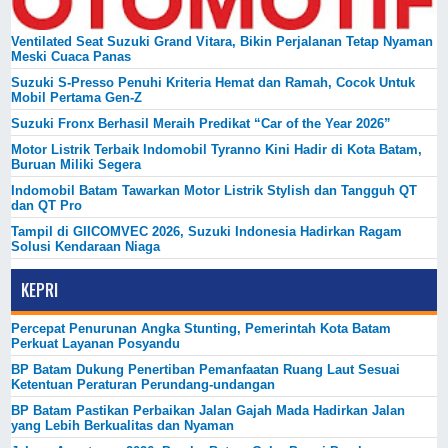
Ventilated Seat Suzuki Grand Vitara, Bikin Perjalanan Tetap Nyaman
Meski Cuaca Panas
Suzuki S-Presso Penuhi Kriteria Hemat dan Ramah, Cocok Untuk
Mobil Pertama Gen-Z
Suzuki Fronx Berhasil Meraih Predikat “Car of the Year 2026”
Motor Listrik Terbaik Indomobil Tyranno Kini Hadir di Kota Batam,
Buruan Miliki Segera
Indomobil Batam Tawarkan Motor Listrik Stylish dan Tangguh QT
dan QT Pro
Tampil di GIICOMVEC 2026, Suzuki Indonesia Hadirkan Ragam
Solusi Kendaraan Niaga
KEPRI
Percepat Penurunan Angka Stunting, Pemerintah Kota Batam
Perkuat Layanan Posyandu
BP Batam Dukung Penertiban Pemanfaatan Ruang Laut Sesuai
Ketentuan Peraturan Perundang-undangan
BP Batam Pastikan Perbaikan Jalan Gajah Mada Hadirkan Jalan
yang Lebih Berkualitas dan Nyaman