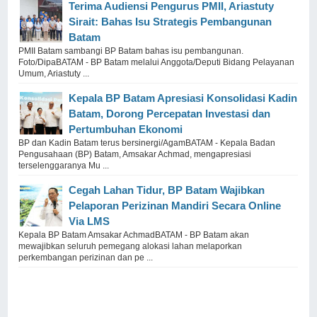
Terima Audiensi Pengurus PMII, Ariastuty
Sirait: Bahas Isu Strategis Pembangunan
Batam
PMII Batam sambangi BP Batam bahas isu pembangunan.
Foto/DipaBATAM - BP Batam melalui Anggota/Deputi Bidang Pelayanan
Umum, Ariastuty ...
Kepala BP Batam Apresiasi Konsolidasi Kadin
Batam, Dorong Percepatan Investasi dan
Pertumbuhan Ekonomi
BP dan Kadin Batam terus bersinergi/AgamBATAM - Kepala Badan
Pengusahaan (BP) Batam, Amsakar Achmad, mengapresiasi
terselenggaranya Mu ...
Cegah Lahan Tidur, BP Batam Wajibkan
Pelaporan Perizinan Mandiri Secara Online
Via LMS
Kepala BP Batam Amsakar AchmadBATAM - BP Batam akan
mewajibkan seluruh pemegang alokasi lahan melaporkan
perkembangan perizinan dan pe ...