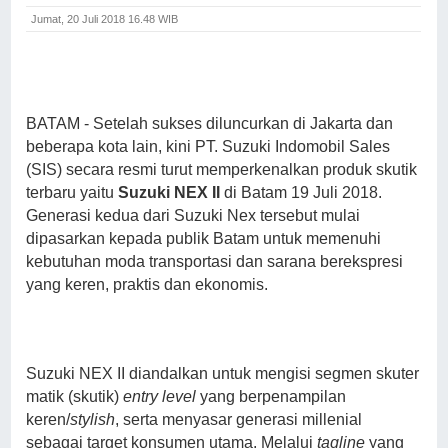
Jumat, 20 Juli 2018 16.48 WIB
BATAM - Setelah sukses diluncurkan di Jakarta dan
beberapa kota lain, kini PT. Suzuki Indomobil Sales
(SIS) secara resmi turut memperkenalkan produk skutik
terbaru yaitu
Suzuki NEX II
di Batam 19 Juli 2018.
Generasi kedua dari Suzuki Nex tersebut mulai
dipasarkan kepada publik Batam untuk memenuhi
kebutuhan moda transportasi dan sarana berekspresi
yang keren, praktis dan ekonomis.
Suzuki NEX II diandalkan untuk mengisi segmen skuter
matik (skutik)
entry level
yang berpenampilan
keren/
stylish
, serta menyasar generasi millenial
sebagai target konsumen utama. Melalui
tagline
yang