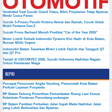
Ventilated Seat Suzuki Grand Vitara, Bikin Perjalanan Tetap Nyaman
Meski Cuaca Panas
Suzuki S-Presso Penuhi Kriteria Hemat dan Ramah, Cocok Untuk
Mobil Pertama Gen-Z
Suzuki Fronx Berhasil Meraih Predikat “Car of the Year 2026”
Motor Listrik Terbaik Indomobil Tyranno Kini Hadir di Kota Batam,
Buruan Miliki Segera
Indomobil Batam Tawarkan Motor Listrik Stylish dan Tangguh QT
dan QT Pro
Tampil di GIICOMVEC 2026, Suzuki Indonesia Hadirkan Ragam
Solusi Kendaraan Niaga
KEPRI
Percepat Penurunan Angka Stunting, Pemerintah Kota Batam
Perkuat Layanan Posyandu
BP Batam Dukung Penertiban Pemanfaatan Ruang Laut Sesuai
Ketentuan Peraturan Perundang-undangan
BP Batam Pastikan Perbaikan Jalan Gajah Mada Hadirkan Jalan
yang Lebih Berkualitas dan Nyaman