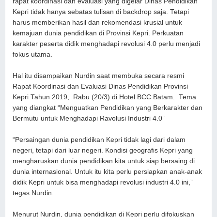
rapat koordinasi dan evaluasi yang digelar Dinas Pendidikan
Kepri tidak hanya sebatas tulisan di backdrop saja. Tetapi
harus memberikan hasil dan rekomendasi krusial untuk
kemajuan dunia pendidikan di Provinsi Kepri. Perkuatan
karakter peserta didik menghadapi revolusi 4.0 perlu menjadi
fokus utama.
Hal itu disampaikan Nurdin saat membuka secara resmi
Rapat Koordinasi dan Evaluasi Dinas Pendidikan Provinsi
Kepri Tahun 2019, Rabu (20/3) di Hotel BCC Batam. Tema
yang diangkat “Menguatkan Pendidikan yang Berkarakter dan
Bermutu untuk Menghadapi Ravolusi Industri 4.0”
“Persaingan dunia pendidikan Kepri tidak lagi dari dalam
negeri, tetapi dari luar negeri. Kondisi geografis Kepri yang
mengharuskan dunia pendidikan kita untuk siap bersaing di
dunia internasional. Untuk itu kita perlu persiapkan anak-anak
didik Kepri untuk bisa menghadapi revolusi industri 4.0 ini,”
tegas Nurdin.
Menurut Nurdin, dunia pendidikan di Kepri perlu difokuskan