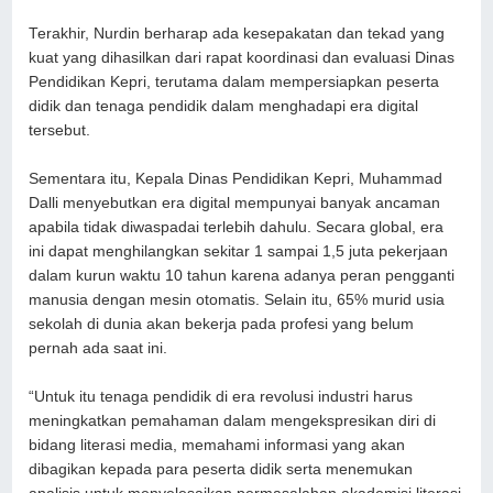
Terakhir, Nurdin berharap ada kesepakatan dan tekad yang
kuat yang dihasilkan dari rapat koordinasi dan evaluasi Dinas
Pendidikan Kepri, terutama dalam mempersiapkan peserta
didik dan tenaga pendidik dalam menghadapi era digital
tersebut.
Sementara itu, Kepala Dinas Pendidikan Kepri, Muhammad
Dalli menyebutkan era digital mempunyai banyak ancaman
apabila tidak diwaspadai terlebih dahulu. Secara global, era
ini dapat menghilangkan sekitar 1 sampai 1,5 juta pekerjaan
dalam kurun waktu 10 tahun karena adanya peran pengganti
manusia dengan mesin otomatis. Selain itu, 65% murid usia
sekolah di dunia akan bekerja pada profesi yang belum
pernah ada saat ini.
“Untuk itu tenaga pendidik di era revolusi industri harus
meningkatkan pemahaman dalam mengekspresikan diri di
bidang literasi media, memahami informasi yang akan
dibagikan kepada para peserta didik serta menemukan