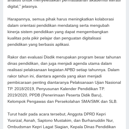
analisis untuk menyelesaikan permasalahan akademisi literasi
digital,” jelasnya.
Harapannya, semua pihak harus meningkatkan kolaborasi
dalam orientasi pendidikan mendatang serta mengubah
kinerja sistem pendidikan yang dapat mengembangkan
kualitas pola pikir pelajar dan penguatan digitalisasi
pendidikan yang berbasis aplikasi.
Rakor dan evaluasi Disdik merupakan program besar tahunan
dinas pendidikan, dan juga menjadi agenda utama dalam
realisasi pelaksanaan kegiatan APBD setiap tahunnya. Dalam
rakor tahun ini, diantara agenda yang akan menjadi
pembicaraan penting diantaranya Pelaksanaan Ujian Nasional
TP. 2018/2019, Penyusunan Kalender Pendidikan TP.
2019/2020, PPDB (Penerimaan Peserta Didik Baru),
Kelompok Pengawas dan Persekolahan SMA/SMK dan SLB.
Turut hadir pada acara tersebut, Anggota DPRD Kepri
Yusrizal, Asnah, Saptono Mustakim, dan Burhanuddin Nur,
Ombudsman Kepri Lagat Siagian, Kepala Dinas Pendidikan