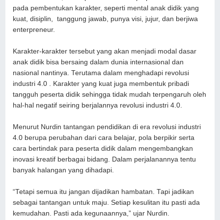
pada pembentukan karakter, seperti mental anak didik yang
kuat, disiplin, tanggung jawab, punya visi, jujur, dan berjiwa
enterpreneur.
Karakter-karakter tersebut yang akan menjadi modal dasar
anak didik bisa bersaing dalam dunia internasional dan
nasional nantinya. Terutama dalam menghadapi revolusi
industri 4.0 . Karakter yang kuat juga membentuk pribadi
tangguh peserta didik sehingga tidak mudah terpengaruh oleh
hal-hal negatif seiring berjalannya revolusi industri 4.0.
Menurut Nurdin tantangan pendidikan di era revolusi industri
4.0 berupa perubahan dari cara belajar, pola berpikir serta
cara bertindak para peserta didik dalam mengembangkan
inovasi kreatif berbagai bidang. Dalam perjalanannya tentu
banyak halangan yang dihadapi.
“Tetapi semua itu jangan dijadikan hambatan. Tapi jadikan
sebagai tantangan untuk maju. Setiap kesulitan itu pasti ada
kemudahan. Pasti ada kegunaannya,” ujar Nurdin.