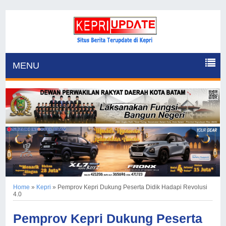
MENU
Home
»
Kepri
»
Pemprov Kepri Dukung Peserta Didik Hadapi Revolusi
4.0
Pemprov Kepri Dukung Peserta