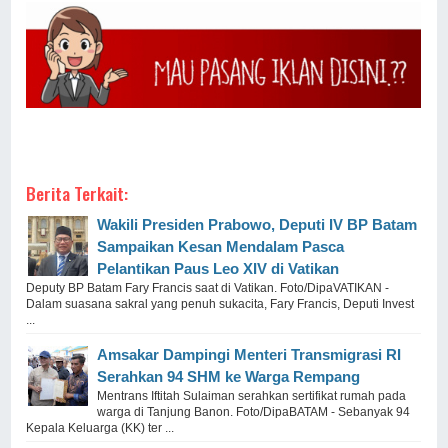
Berita Terkait:
Wakili Presiden Prabowo, Deputi IV BP Batam
Sampaikan Kesan Mendalam Pasca
Pelantikan Paus Leo XIV di Vatikan
Deputy BP Batam Fary Francis saat di Vatikan. Foto/DipaVATIKAN -
Dalam suasana sakral yang penuh sukacita, Fary Francis, Deputi Invest
...
Amsakar Dampingi Menteri Transmigrasi RI
Serahkan 94 SHM ke Warga Rempang
Mentrans Iftitah Sulaiman serahkan sertifikat rumah pada
warga di Tanjung Banon. Foto/DipaBATAM - Sebanyak 94
Kepala Keluarga (KK) ter ...