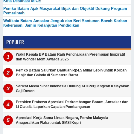
Kota Destinasi MICE
Pemko Batam Ajak Masyarakat Bijak dan Objektif Dukung Program
Pemerintah
Walikota Batam Amsakar Jenguk dan Beri Santunan Bocah Korban
Kekerasan, Jamin Kelanjutan Pendidikan
POPULER
Wakil Kepala BP Batam Raih Penghargaan Perempuan Inspiratif
dan Wonder Mom Awards 2025
Pemko Batam Salurkan Bantuan Rp4,5 Miliar Lebih untuk Korban
Banjir dan Galodo di Sumatera Barat
Serikat Media Siber Indonesia Dukung ADI Perjuangkan Kelayakan
Gaji Dosen
Presiden Prabowo Apresiasi Perkembangan Batam, Amsakar dan
Li Claudia Laporkan Capaian Pembangunan
Apresiasi Kerja Sama Lintas Negara, Persim Malaysia
Anugerahkan Plakat untuk SMSI Kepri