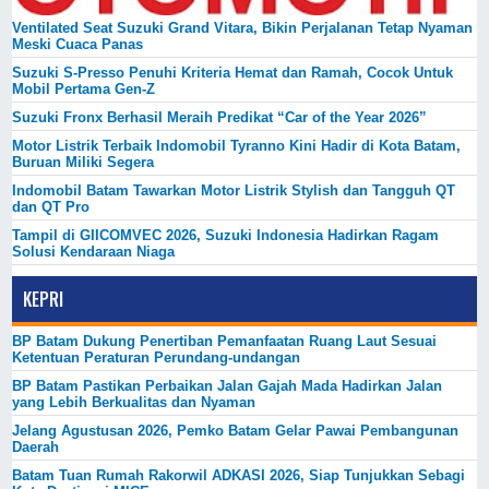
Ventilated Seat Suzuki Grand Vitara, Bikin Perjalanan Tetap Nyaman
Meski Cuaca Panas
Suzuki S-Presso Penuhi Kriteria Hemat dan Ramah, Cocok Untuk
Mobil Pertama Gen-Z
Suzuki Fronx Berhasil Meraih Predikat “Car of the Year 2026”
Motor Listrik Terbaik Indomobil Tyranno Kini Hadir di Kota Batam,
Buruan Miliki Segera
Indomobil Batam Tawarkan Motor Listrik Stylish dan Tangguh QT
dan QT Pro
Tampil di GIICOMVEC 2026, Suzuki Indonesia Hadirkan Ragam
Solusi Kendaraan Niaga
KEPRI
BP Batam Dukung Penertiban Pemanfaatan Ruang Laut Sesuai
Ketentuan Peraturan Perundang-undangan
BP Batam Pastikan Perbaikan Jalan Gajah Mada Hadirkan Jalan
yang Lebih Berkualitas dan Nyaman
Jelang Agustusan 2026, Pemko Batam Gelar Pawai Pembangunan
Daerah
Batam Tuan Rumah Rakorwil ADKASI 2026, Siap Tunjukkan Sebagi