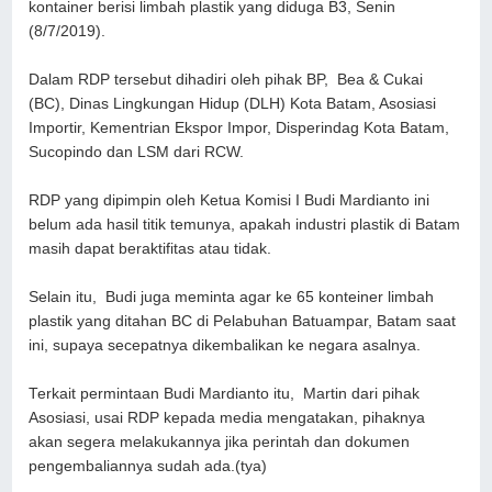
kontainer berisi limbah plastik yang diduga B3, Senin
(8/7/2019).
Dalam RDP tersebut dihadiri oleh pihak BP, Bea & Cukai
(BC), Dinas Lingkungan Hidup (DLH) Kota Batam, Asosiasi
Importir, Kementrian Ekspor Impor, Disperindag Kota Batam,
Sucopindo dan LSM dari RCW.
RDP yang dipimpin oleh Ketua Komisi I Budi Mardianto ini
belum ada hasil titik temunya, apakah industri plastik di Batam
masih dapat beraktifitas atau tidak.
Selain itu, Budi juga meminta agar ke 65 konteiner limbah
plastik yang ditahan BC di Pelabuhan Batuampar, Batam saat
ini, supaya secepatnya dikembalikan ke negara asalnya.
Terkait permintaan Budi Mardianto itu, Martin dari pihak
Asosiasi, usai RDP kepada media mengatakan, pihaknya
akan segera melakukannya jika perintah dan dokumen
pengembaliannya sudah ada.(tya)