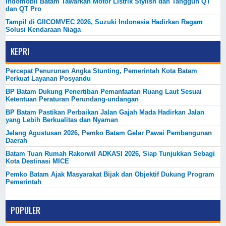
Indomobil Batam Tawarkan Motor Listrik Stylish dan Tangguh QT
dan QT Pro
Tampil di GIICOMVEC 2026, Suzuki Indonesia Hadirkan Ragam
Solusi Kendaraan Niaga
KEPRI
Percepat Penurunan Angka Stunting, Pemerintah Kota Batam
Perkuat Layanan Posyandu
BP Batam Dukung Penertiban Pemanfaatan Ruang Laut Sesuai
Ketentuan Peraturan Perundang-undangan
BP Batam Pastikan Perbaikan Jalan Gajah Mada Hadirkan Jalan
yang Lebih Berkualitas dan Nyaman
Jelang Agustusan 2026, Pemko Batam Gelar Pawai Pembangunan
Daerah
Batam Tuan Rumah Rakorwil ADKASI 2026, Siap Tunjukkan Sebagi
Kota Destinasi MICE
Pemko Batam Ajak Masyarakat Bijak dan Objektif Dukung Program
Pemerintah
POPULER