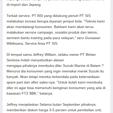
di-import dari Jepang.
Terkait service, PT BSI yang didukung penuh PT SIS
melakukan inovasi berupa layanan jemput bola. "Teknisi kami
akan mendatangi konsumen. Bahkam kami akan terus
malakukan service campaign, sosialisi produk dan teknis,
sermem bantu training pada para nelayan," seru Gunawan
Wibiksana, Service Area PT SIS.
Di tempat sama Jeffrey William, selaku owner PT Bintan
Sentosa Indah menyebutkan alasan
mengapa pihaknya membuka diler Suzuki Marine di Batam ?
Menurut dia konsumen yang ingin memakai merek Suzuki itu
banyak. Akan tetapi mereka terkendala pada ketersediaan
spare part dan after sales-nya. "Untuk itulah kami membuka
diler ini agar bisa memenuhi keinginan konsumen yang ada di
kawasan FTZ BBK," katanya.
Jeffrey menjelaskan Selama bulan September pihaknya
memberikan diskon harga 3-5 persen untuk pembelian unit,