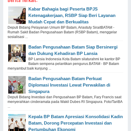
Kabar Bahagia bagi Peserta BPJS
Ketenagakerjaan, RSBP Siap Beri Layanan
Mudah Cepat dan Berkualitas
Deputi Bidang Pelayanan Umum BP Batam, Ariastuty SiraitBATAM -
Rumah Sakit Badan Pengusahaan Batam (RSBP Batam), menggelar
sosialisasi ...
Badan Pengusahaan Batam Siap Bersinergi
dan Dukung Kehadiran BP Lansia
BP Lansia Indonesia Kota Batam silaturahmi ke kantor BP
Batam sempena pelantikan pengurus.BATAM - BP Batam
menyambut baik kunjung ...
Badan Pengusahaan Batam Perkuat
Diplomasi Investasi Lewat Perwakilan di
Singapura
Deputi Bidang Investasi dan Pengusahaan BP Batam, Fary Francis saat
menyerahkan cinderamata pada Wakil Dubes RI Singapura. Foto/TariBA
...
Kepala BP Batam Apresiasi Konsolidasi Kadin
Batam, Dorong Percepatan Investasi dan
Pertumbuhan Ekonomi