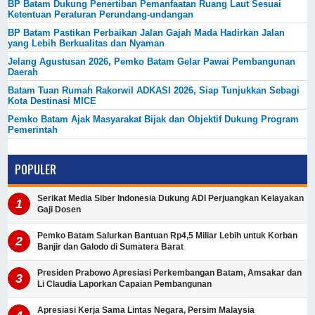
BP Batam Dukung Penertiban Pemanfaatan Ruang Laut Sesuai
Ketentuan Peraturan Perundang-undangan
BP Batam Pastikan Perbaikan Jalan Gajah Mada Hadirkan Jalan
yang Lebih Berkualitas dan Nyaman
Jelang Agustusan 2026, Pemko Batam Gelar Pawai Pembangunan
Daerah
Batam Tuan Rumah Rakorwil ADKASI 2026, Siap Tunjukkan Sebagi
Kota Destinasi MICE
Pemko Batam Ajak Masyarakat Bijak dan Objektif Dukung Program
Pemerintah
POPULER
Serikat Media Siber Indonesia Dukung ADI Perjuangkan Kelayakan
Gaji Dosen
Pemko Batam Salurkan Bantuan Rp4,5 Miliar Lebih untuk Korban
Banjir dan Galodo di Sumatera Barat
Presiden Prabowo Apresiasi Perkembangan Batam, Amsakar dan
Li Claudia Laporkan Capaian Pembangunan
Apresiasi Kerja Sama Lintas Negara, Persim Malaysia