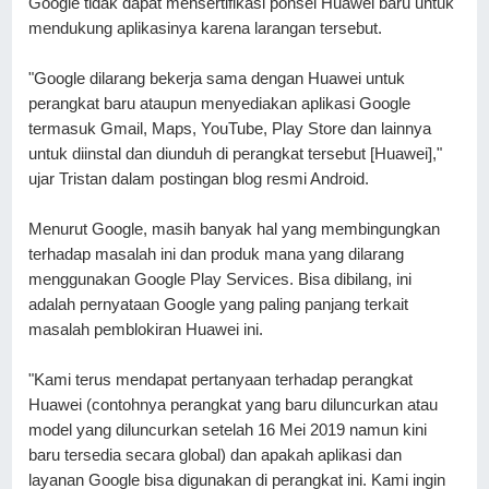
Google tidak dapat mensertifikasi ponsel Huawei baru untuk 
mendukung aplikasinya karena larangan tersebut.
"Google dilarang bekerja sama dengan Huawei untuk 
perangkat baru ataupun menyediakan aplikasi Google 
termasuk Gmail, Maps, YouTube, Play Store dan lainnya 
untuk diinstal dan diunduh di perangkat tersebut [Huawei]," 
ujar Tristan dalam postingan blog resmi Android.
Menurut Google, masih banyak hal yang membingungkan 
terhadap masalah ini dan produk mana yang dilarang 
menggunakan Google Play Services. Bisa dibilang, ini 
adalah pernyataan Google yang paling panjang terkait 
masalah pemblokiran Huawei ini.
"Kami terus mendapat pertanyaan terhadap perangkat 
Huawei (contohnya perangkat yang baru diluncurkan atau 
model yang diluncurkan setelah 16 Mei 2019 namun kini 
baru tersedia secara global) dan apakah aplikasi dan 
layanan Google bisa digunakan di perangkat ini. Kami ingin 