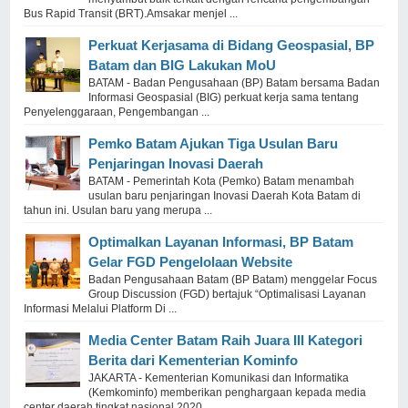
Bus Rapid Transit (BRT).Amsakar menjel ...
Perkuat Kerjasama di Bidang Geospasial, BP
Batam dan BIG Lakukan MoU
BATAM - Badan Pengusahaan (BP) Batam bersama Badan
Informasi Geospasial (BIG) perkuat kerja sama tentang
Penyelenggaraan, Pengembangan ...
Pemko Batam Ajukan Tiga Usulan Baru
Penjaringan Inovasi Daerah
BATAM - Pemerintah Kota (Pemko) Batam menambah
usulan baru penjaringan Inovasi Daerah Kota Batam di
tahun ini. Usulan baru yang merupa ...
Optimalkan Layanan Informasi, BP Batam
Gelar FGD Pengelolaan Website
Badan Pengusahaan Batam (BP Batam) menggelar Focus
Group Discussion (FGD) bertajuk “Optimalisasi Layanan
Informasi Melalui Platform Di ...
Media Center Batam Raih Juara III Kategori
Berita dari Kementerian Kominfo
JAKARTA - Kementerian Komunikasi dan Informatika
(Kemkominfo) memberikan penghargaan kepada media
center daerah tingkat nasional 2020. ...