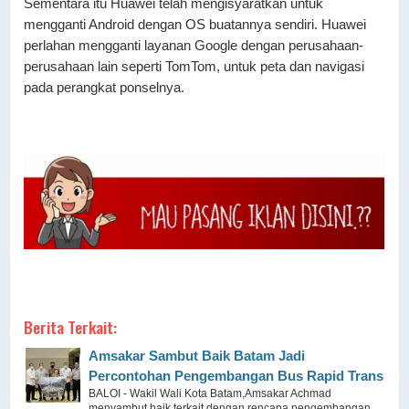
Sementara itu Huawei telah mengisyaratkan untuk 
mengganti Android dengan OS buatannya sendiri. Huawei 
perlahan mengganti layanan Google dengan perusahaan-
perusahaan lain seperti TomTom, untuk peta dan navigasi 
pada perangkat ponselnya.
sumber : cnbc Indonesia 
Berita Terkait:
Amsakar Sambut Baik Batam Jadi
Percontohan Pengembangan Bus Rapid Trans
BALOI - Wakil Wali Kota Batam,Amsakar Achmad
menyambut baik terkait dengan rencana pengembangan