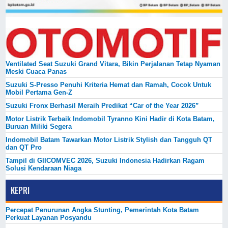
Ventilated Seat Suzuki Grand Vitara, Bikin Perjalanan Tetap Nyaman
Meski Cuaca Panas
Suzuki S-Presso Penuhi Kriteria Hemat dan Ramah, Cocok Untuk
Mobil Pertama Gen-Z
Suzuki Fronx Berhasil Meraih Predikat “Car of the Year 2026”
Motor Listrik Terbaik Indomobil Tyranno Kini Hadir di Kota Batam,
Buruan Miliki Segera
Indomobil Batam Tawarkan Motor Listrik Stylish dan Tangguh QT
dan QT Pro
Tampil di GIICOMVEC 2026, Suzuki Indonesia Hadirkan Ragam
Solusi Kendaraan Niaga
KEPRI
Percepat Penurunan Angka Stunting, Pemerintah Kota Batam
Perkuat Layanan Posyandu