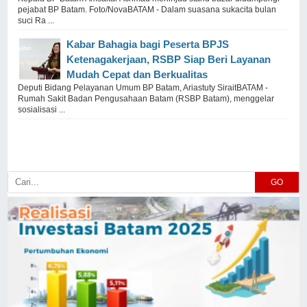
pejabat BP Batam. Foto/NovaBATAM - Dalam suasana sukacita bulan
suci Ra ...
Kabar Bahagia bagi Peserta BPJS
Ketenagakerjaan, RSBP Siap Beri Layanan
Mudah Cepat dan Berkualitas
Deputi Bidang Pelayanan Umum BP Batam, Ariastuty SiraitBATAM -
Rumah Sakit Badan Pengusahaan Batam (RSBP Batam), menggelar
sosialisasi ...
GO