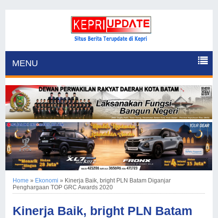
MENU
Home
»
Ekonomi
»
Kinerja Baik, bright PLN Batam Diganjar
Penghargaan TOP GRC Awards 2020
Kinerja Baik, bright PLN Batam