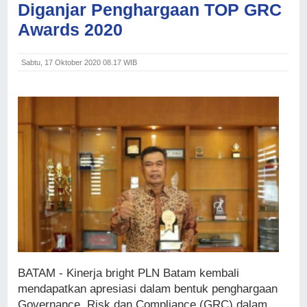
Diganjar Penghargaan TOP GRC
Awards 2020
Sabtu, 17 Oktober 2020 08.17 WIB
BATAM - Kinerja bright PLN Batam kembali
mendapatkan apresiasi dalam bentuk penghargaan
Governance, Risk dan Compliance (GRC) dalam