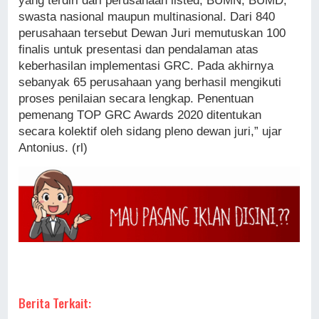
yang terdiri dari perusahaan listed, BUMN, BUMD,
swasta nasional maupun multinasional. Dari 840
perusahaan tersebut Dewan Juri memutuskan 100
finalis untuk presentasi dan pendalaman atas
keberhasilan implementasi GRC. Pada akhirnya
sebanyak 65 perusahaan yang berhasil mengikuti
proses penilaian secara lengkap. Penentuan
pemenang TOP GRC Awards 2020 ditentukan
secara kolektif oleh sidang pleno dewan juri,” ujar
Antonius. (rl)
Berita Terkait: