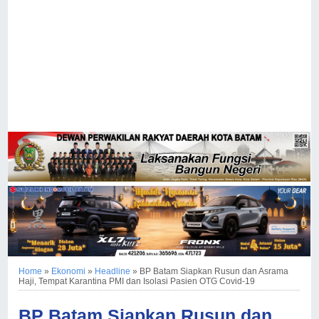
Home
»
Ekonomi
»
Headline
»
BP Batam Siapkan Rusun dan Asrama
Haji, Tempat Karantina PMI dan Isolasi Pasien OTG Covid-19
BP Batam Siapkan Rusun dan