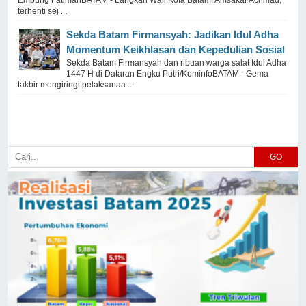
Embung FatimahBATAM - Langkah Wali Kota Batam, Amsakar Achmad,
terhenti sej ...
Sekda Batam Firmansyah: Jadikan Idul Adha
Momentum Keikhlasan dan Kepedulian Sosial
Sekda Batam Firmansyah dan ribuan warga salat Idul Adha
1447 H di Dataran Engku Putri/KominfoBATAM - Gema
takbir mengiringi pelaksanaa ...
GO